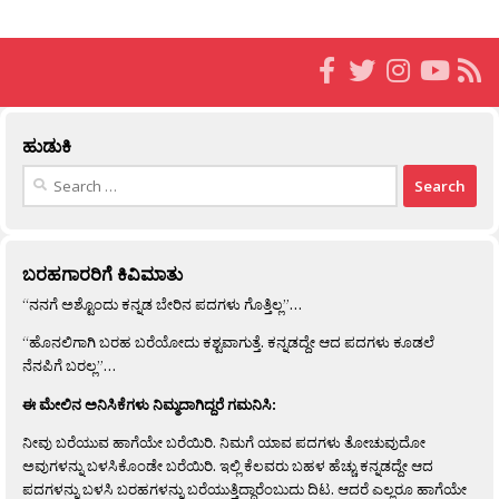
ಹುಡುಕಿ
Search
for:
ಬರಹಗಾರರಿಗೆ ಕಿವಿಮಾತು
“ನನಗೆ ಅಶ್ಟೊಂದು ಕನ್ನಡ ಬೇರಿನ ಪದಗಳು ಗೊತ್ತಿಲ್ಲ”…
“ಹೊನಲಿಗಾಗಿ ಬರಹ ಬರೆಯೋದು ಕಶ್ಟವಾಗುತ್ತೆ. ಕನ್ನಡದ್ದೇ ಆದ ಪದಗಳು ಕೂಡಲೆ
ನೆನಪಿಗೆ ಬರಲ್ಲ”…
ಈ ಮೇಲಿನ ಅನಿಸಿಕೆಗಳು ನಿಮ್ಮದಾಗಿದ್ದರೆ ಗಮನಿಸಿ:
ನೀವು ಬರೆಯುವ ಹಾಗೆಯೇ ಬರೆಯಿರಿ. ನಿಮಗೆ ಯಾವ ಪದಗಳು ತೋಚುವುದೋ
ಅವುಗಳನ್ನು ಬಳಸಿಕೊಂಡೇ ಬರೆಯಿರಿ. ಇಲ್ಲಿ ಕೆಲವರು ಬಹಳ ಹೆಚ್ಚು ಕನ್ನಡದ್ದೇ ಆದ
ಪದಗಳನ್ನು ಬಳಸಿ ಬರಹಗಳನ್ನು ಬರೆಯುತ್ತಿದ್ದಾರೆಂಬುದು ದಿಟ. ಆದರೆ ಎಲ್ಲರೂ ಹಾಗೆಯೇ