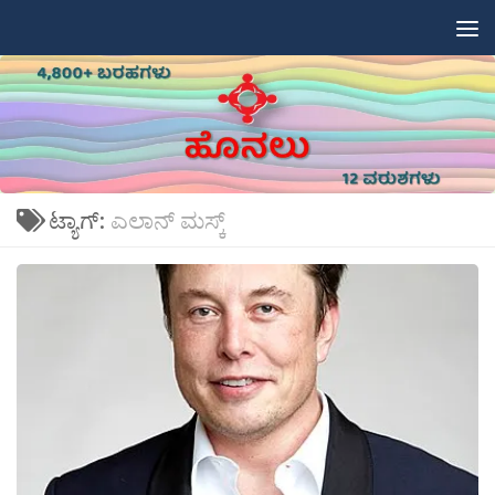
Skip to content
ಟ್ಯಾಗ್:
ಎಲಾನ್ ಮಸ್ಕ್