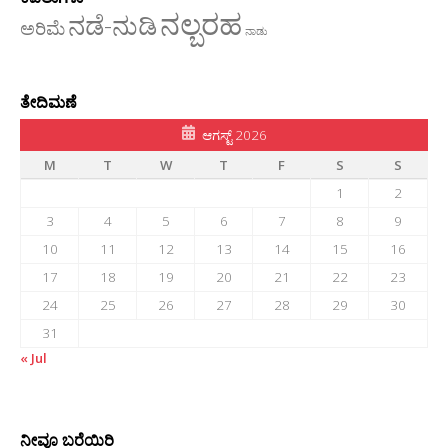
ನಲ್ಬರಹ
ನಡೆ-ನುಡಿ
ಅರಿಮೆ
ನಾಡು
ತೇದಿಮಣೆ
ಆಗಸ್ಟ್ 2026
M
T
W
T
F
S
S
1
2
3
4
5
6
7
8
9
10
11
12
13
14
15
16
17
18
19
20
21
22
23
24
25
26
27
28
29
30
31
« Jul
ನೀವೂ ಬರೆಯಿರಿ