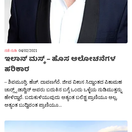
ನಡೆ-ನುಡಿ
04/02/2021
ಇಲಾನ್ ಮಸ್ಕ್ – ಹೊಸ ಆಲೋಚನೆಗಳ
ಹರಿಕಾರ
– ಶಿವಮೂರ‍್ತಿ. ಹೆಚ್. ದಾವಣಗೆರೆ. ಜೀವ ವಿಕಾಸ ಸಿದ್ದಾಂತದ ಪಿತಾಮಹ
ಚಾರ‍್ಲ್ಸ್ ಡಾರ‍್ವಿನ್ ಅವರು ಬದುಕಿನ ಬಗ್ಗೆ ಒಂದು ಒಳ್ಳೆಯ ನುಡಿಮುತ್ತನ್ನು
ಹೇಳಿದ್ದಾರೆ. ಬದುಕುಳಿಯುವುದು ಅತ್ಯಂತ ಬಲಿಶ್ಟ ಪ್ರಾಣಿಯೂ ಅಲ್ಲ,
ಅತ್ಯಂತ ಬುದ್ದಿವಂತ ಪ್ರಾಣಿಯೂ...