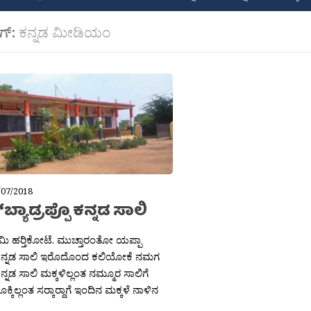
ಾಗ್:
ಕನ್ನಡ ಮೀಡಿಯಂ
/07/2018
ಬ್ಯಾಡ್ರಪ್ಪೊ ಕನ್ನಡ ಸಾಲಿ
ವಾಮಿ ಹರ‍್ತಿಕೋಟೆ. ಮುಚ್ತಾರಂತೋ ಯಪ್ಪಾ
ಕನ್ನಡ ಸಾಲಿ ಇರೊದೊಂದ ಕಲಿಯೋಕೆ ನಮಗ
್ನಡ ಸಾಲಿ ಮಕ್ಕಳಿಲ್ಲಂತ ನಮ್ಮೂರ ಸಾಲಿಗೆ
ಕಿಲ್ಲಂತ ಸರ‍್ಕಾರ‍್ದಾಗೆ ಇಂದಿನ ಮಕ್ಕಳೆ ನಾಳಿನ