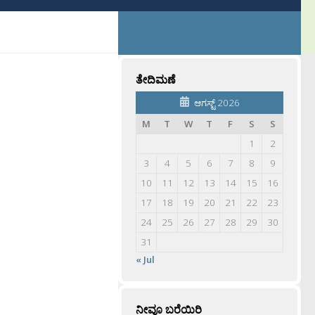
ತೇದಿಮಣೆ
ಆಗಸ್ಟ್ 2026
M
T
W
T
F
S
S
1
2
3
4
5
6
7
8
9
10
11
12
13
14
15
16
17
18
19
20
21
22
23
24
25
26
27
28
29
30
31
« Jul
ನೀವೂ ಬರೆಯಿರಿ