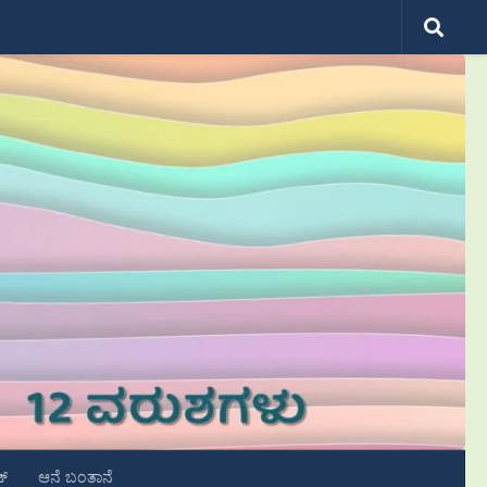
ಟ್
ಆನೆ ಬಂತಾನೆ