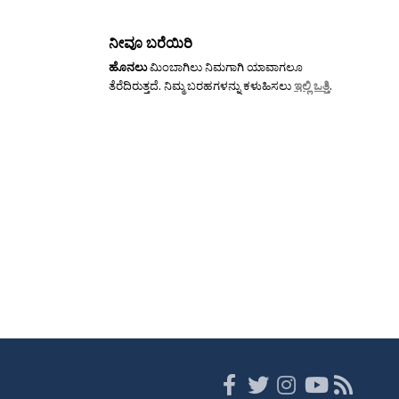
ನೀವೂ ಬರೆಯಿರಿ
ಹೊನಲು
ಮಿಂಬಾಗಿಲು ನಿಮಗಾಗಿ ಯಾವಾಗಲೂ
ತೆರೆದಿರುತ್ತದೆ. ನಿಮ್ಮ ಬರಹಗಳನ್ನು ಕಳುಹಿಸಲು
ಇಲ್ಲಿ ಒತ್ತಿ
.