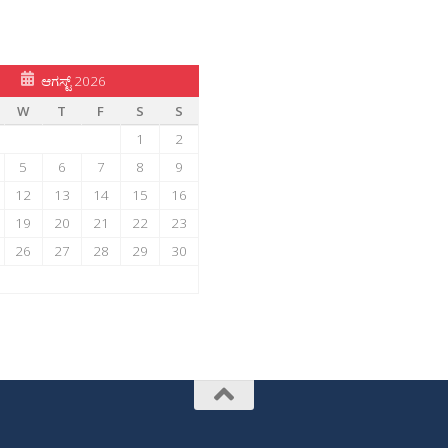
ಆಗಸ್ಟ್ 2026
W
T
F
S
S
1
2
5
6
7
8
9
12
13
14
15
16
19
20
21
22
23
26
27
28
29
30