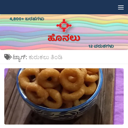
Skip to content
ಟ್ಯಾಗ್:
ಕುರುಕಲು ತಿಂಡಿ