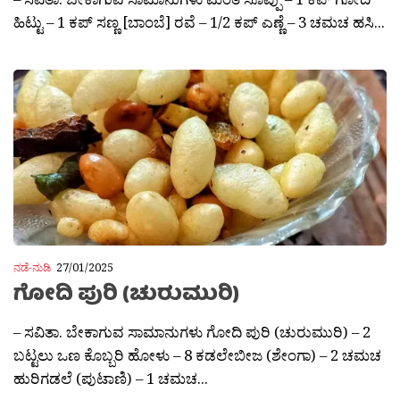
ಹಿಟ್ಟು – 1 ಕಪ್ ಸಣ್ಣ [ಬಾಂಬೆ] ರವೆ – 1/2 ಕಪ್ ಎಣ್ಣೆ – 3 ಚಮಚ ಹಸಿ...
ನಡೆ-ನುಡಿ
27/01/2025
ಗೋದಿ ಪುರಿ (ಚುರುಮುರಿ)
– ಸವಿತಾ. ಬೇಕಾಗುವ ಸಾಮಾನುಗಳು ಗೋದಿ ಪುರಿ (ಚುರುಮುರಿ) – 2
ಬಟ್ಟಲು ಒಣ ಕೊಬ್ಬರಿ ಹೋಳು – 8 ಕಡಲೇಬೀಜ (ಶೇಂಗಾ) – 2 ಚಮಚ
ಹುರಿಗಡಲೆ (ಪುಟಾಣಿ) – 1 ಚಮಚ...