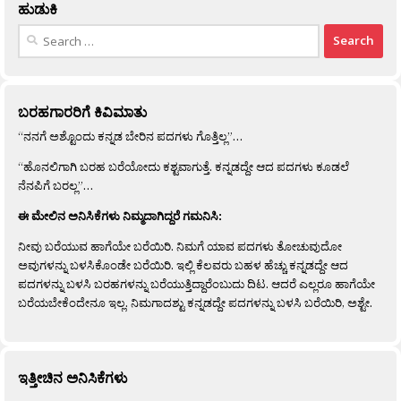
ಹುಡುಕಿ
Search
for:
ಬರಹಗಾರರಿಗೆ ಕಿವಿಮಾತು
“ನನಗೆ ಅಶ್ಟೊಂದು ಕನ್ನಡ ಬೇರಿನ ಪದಗಳು ಗೊತ್ತಿಲ್ಲ”…
“ಹೊನಲಿಗಾಗಿ ಬರಹ ಬರೆಯೋದು ಕಶ್ಟವಾಗುತ್ತೆ. ಕನ್ನಡದ್ದೇ ಆದ ಪದಗಳು ಕೂಡಲೆ
ನೆನಪಿಗೆ ಬರಲ್ಲ”…
ಈ ಮೇಲಿನ ಅನಿಸಿಕೆಗಳು ನಿಮ್ಮದಾಗಿದ್ದರೆ ಗಮನಿಸಿ:
ನೀವು ಬರೆಯುವ ಹಾಗೆಯೇ ಬರೆಯಿರಿ. ನಿಮಗೆ ಯಾವ ಪದಗಳು ತೋಚುವುದೋ
ಅವುಗಳನ್ನು ಬಳಸಿಕೊಂಡೇ ಬರೆಯಿರಿ. ಇಲ್ಲಿ ಕೆಲವರು ಬಹಳ ಹೆಚ್ಚು ಕನ್ನಡದ್ದೇ ಆದ
ಪದಗಳನ್ನು ಬಳಸಿ ಬರಹಗಳನ್ನು ಬರೆಯುತ್ತಿದ್ದಾರೆಂಬುದು ದಿಟ. ಆದರೆ ಎಲ್ಲರೂ ಹಾಗೆಯೇ
ಬರೆಯಬೇಕೆಂದೇನೂ ಇಲ್ಲ. ನಿಮಗಾದಶ್ಟು ಕನ್ನಡದ್ದೇ ಪದಗಳನ್ನು ಬಳಸಿ ಬರೆಯಿರಿ, ಅಶ್ಟೇ.
ಇತ್ತೀಚಿನ ಅನಿಸಿಕೆಗಳು