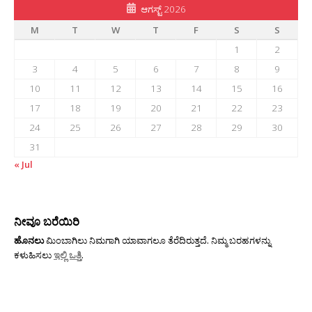
ಆಗಸ್ಟ್ 2026
M
T
W
T
F
S
S
1
2
3
4
5
6
7
8
9
10
11
12
13
14
15
16
17
18
19
20
21
22
23
24
25
26
27
28
29
30
31
« Jul
ನೀವೂ ಬರೆಯಿರಿ
ಹೊನಲು
ಮಿಂಬಾಗಿಲು ನಿಮಗಾಗಿ ಯಾವಾಗಲೂ ತೆರೆದಿರುತ್ತದೆ. ನಿಮ್ಮ ಬರಹಗಳನ್ನು
ಕಳುಹಿಸಲು
ಇಲ್ಲಿ ಒತ್ತಿ
.