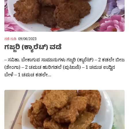
ನಡೆ-ನುಡಿ
09/06/2023
ಗಜ್ಜರಿ (ಕ್ಯಾರೆಟ್) ವಡೆ
– ಸವಿತಾ. ಬೇಕಾಗುವ ಸಾಮಾನುಗಳು ಗಜ್ಜರಿ (ಕ್ಯಾರೆಟ್) – 2 ಕಡಲೇ ಬೀಜ
(ಶೇಂಗಾ) – 2 ಚಮಚ ಹುರಿಗಡಲೆ (ಪುಟಾಣಿ) – 1 ಚಮಚ ಉದ್ದಿನ
ಬೇಳೆ – 1 ಚಮಚ ಕಡಲೇ...