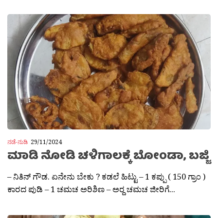
ನಡೆ-ನುಡಿ
29/11/2024
ಮಾಡಿ ನೋಡಿ ಚಳಿಗಾಲಕ್ಕೆ ಬೋಂಡಾ, ಬಜ್ಜಿ
– ನಿತಿನ್ ಗೌಡ. ಏನೇನು ಬೇಕು ? ಕಡಲೆ ಹಿಟ್ಟು – 1 ಕಪ್ಪು ( 150 ಗ್ರಾಂ )
ಕಾರದ ಪುಡಿ – 1 ಚಮಚ ಅರಿಶಿಣ – ಅರ್‍ದ ಚಮಚ ಜೀರಿಗೆ...