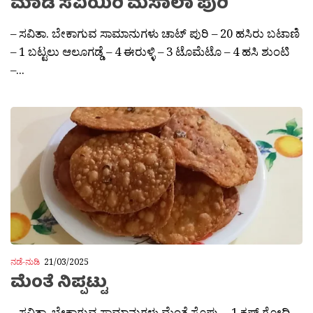
ಮಾಡಿ ಸವಿಯಿರಿ ಮಸಾಲಾ ಪುರಿ
– ಸವಿತಾ. ಬೇಕಾಗುವ ಸಾಮಾನುಗಳು ಚಾಟ್ ಪುರಿ – 20 ಹಸಿರು ಬಟಾಣಿ
– 1 ಬಟ್ಟಲು ಆಲೂಗಡ್ಡೆ – 4 ಈರುಳ್ಳಿ – 3 ಟೊಮೆಟೊ – 4 ಹಸಿ ಶುಂಟಿ
–...
ನಡೆ-ನುಡಿ
21/03/2025
ಮೆಂತೆ ನಿಪ್ಪಟ್ಟು
– ಸವಿತಾ. ಬೇಕಾಗುವ ಸಾಮಾನುಗಳು ಮೆಂತೆ ಸೊಪ್ಪು – 1 ಕಪ್ ಗೋದಿ