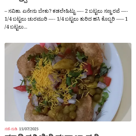
– ಸವಿತಾ. ಏನೇನು ಬೇಕು? ಕಡಲೇಹಿಟ್ಟು —- 2 ಬಟ್ಟಲು ಸಣ್ಣ ರವೆ —-
1/4 ಬಟ್ಟಲು ಚುರಮುರಿ —- 1/4 ಬಟ್ಟಲು ತುರಿದ ಹಸಿ ಕೊಬ್ಬರಿ —– 1
/4 ಬಟ್ಟಲು...
ನಡೆ-ನುಡಿ
15/07/2025