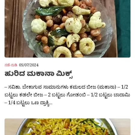
ನಡೆ-ನುಡಿ
05/07/2024
ಹುರಿದ ಮಕಾನಾ ಮಿಕ್ಸ್
– ಸವಿತಾ. ಬೇಕಾಗುವ ಸಾಮಾನುಗಳು ಕಮಲದ ಬೀಜ (ಮಕಾನಾ) – 1/2
ಬಟ್ಟಲು ಕಡಲೇ ಬೀಜ – 2 ಬಟ್ಟಲು ಗೋಡಂಬಿ – 1/2 ಬಟ್ಟಲು ಬಾದಾಮಿ
– 1/4 ಬಟ್ಟಲು ಒಣ ದ್ರಾಕ್ಶಿ...