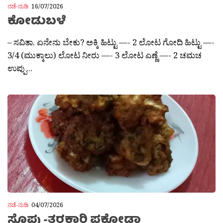
ನಡೆ-ನುಡಿ
16/07/2026
ಕೋಡುಬಳೆ
– ಸವಿತಾ. ಏನೇನು ಬೇಕು? ಅಕ್ಕಿ ಹಿಟ್ಟು —- 2 ಲೋಟ ಗೋದಿ ಹಿಟ್ಟು —-
3/4 (ಮುಕ್ಕಾಲು) ಲೋಟ ನೀರು —- 3 ಲೋಟ ಎಣ್ಣೆ —- 2 ಚಮಚ
ಉಪ್ಪು...
ನಡೆ-ನುಡಿ
04/07/2026
ಸೊಪ್ಪು-ತರಕಾರಿ ಪಕೋಡಾ