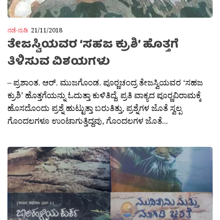
ನಡೆ-ನುಡಿ
21/11/2018
ತೇಜಸ್ವಿಯವರ ‘ಸಹಜ ಕ್ರುಶಿ’ ಹೊತ್ತಗೆ
ತಿಳಿಸುವ ವಿಶಯಗಳು
– ಪ್ರಶಾಂತ. ಆರ್. ಮುಜಗೊಂಡ. ಪೂರ‍್ಣಚಂದ್ರ ತೇಜಸ್ವಿಯವರ ‘ಸಹಜ
ಕ್ರುಶಿ’ ಹೊತ್ತಗೆಯನ್ನು ಓದುತ್ತಾ ಕುಳಿತಿದ್ದೆ. ಪ್ರತಿ ವಾಕ್ಯದ ಪೂರ‍್ಣವಿರಾಮಕ್ಕೆ
ಹೊಸದೊಂದು ಪ್ರಶ್ನೆ ಹುಟ್ಟುತ್ತಾ ಬರುತಿತ್ತು, ಪ್ರಶ್ನೆಗಳ ಜೊತೆ ಸ್ವಲ್ಪ
ಗೊಂದಲಗಳೂ ಉಂಟಾಗುತ್ತಿದ್ದವು, ಗೊಂದಲಗಳ ಜೊತೆ...