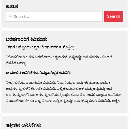
ಹುಡುಕಿ
Search
for:
ಬರಹಗಾರರಿಗೆ ಕಿವಿಮಾತು
“ನನಗೆ ಅಶ್ಟೊಂದು ಕನ್ನಡ ಬೇರಿನ ಪದಗಳು ಗೊತ್ತಿಲ್ಲ”…
“ಹೊನಲಿಗಾಗಿ ಬರಹ ಬರೆಯೋದು ಕಶ್ಟವಾಗುತ್ತೆ. ಕನ್ನಡದ್ದೇ ಆದ ಪದಗಳು ಕೂಡಲೆ
ನೆನಪಿಗೆ ಬರಲ್ಲ”…
ಈ ಮೇಲಿನ ಅನಿಸಿಕೆಗಳು ನಿಮ್ಮದಾಗಿದ್ದರೆ ಗಮನಿಸಿ:
ನೀವು ಬರೆಯುವ ಹಾಗೆಯೇ ಬರೆಯಿರಿ. ನಿಮಗೆ ಯಾವ ಪದಗಳು ತೋಚುವುದೋ
ಅವುಗಳನ್ನು ಬಳಸಿಕೊಂಡೇ ಬರೆಯಿರಿ. ಇಲ್ಲಿ ಕೆಲವರು ಬಹಳ ಹೆಚ್ಚು ಕನ್ನಡದ್ದೇ ಆದ
ಪದಗಳನ್ನು ಬಳಸಿ ಬರಹಗಳನ್ನು ಬರೆಯುತ್ತಿದ್ದಾರೆಂಬುದು ದಿಟ. ಆದರೆ ಎಲ್ಲರೂ ಹಾಗೆಯೇ
ಬರೆಯಬೇಕೆಂದೇನೂ ಇಲ್ಲ. ನಿಮಗಾದಶ್ಟು ಕನ್ನಡದ್ದೇ ಪದಗಳನ್ನು ಬಳಸಿ ಬರೆಯಿರಿ, ಅಶ್ಟೇ.
ಇತ್ತೀಚಿನ ಅನಿಸಿಕೆಗಳು