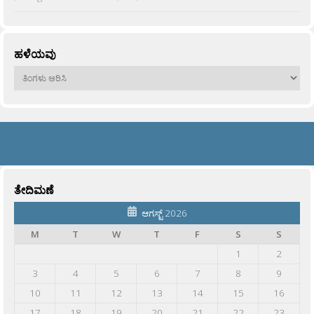
ಹಳೆಯವು
ಹಳೆಯವು
ತೇದಿಮಣೆ
ಆಗಸ್ಟ್ 2026
M
T
W
T
F
S
S
1
2
3
4
5
6
7
8
9
10
11
12
13
14
15
16
17
18
19
20
21
22
23