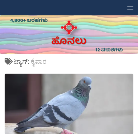
Skip to content
ಟ್ಯಾಗ್:
ಕೈವಾರ