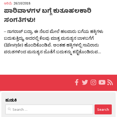
ಅರಿಮೆ
26/10/2018
ಪಾರಿವಾಳಗಳ ಬಗ್ಗೆ ಕುತೂಹಲಕಾರಿ
ಸಂಗತಿಗಳು!
– ನಾಗರಾಜ್ ಬದ್ರಾ. ಈ ನೆಲದ ಮೇಲೆ ಹಲವಾರು ಬಗೆಯ ಹಕ್ಕಿಗಳು
ಬದುಕುತ್ತಿದ್ದು, ಅದರಲ್ಲಿ ಕೆಲವು ಮಾತ್ರ ಮನುಶ್ಯನ ಬಾಳಬಗೆಗೆ
(lifestyle) ಹೊಂದಿಕೊಂಡಿವೆ. ಅಂತಹ ಹಕ್ಕಿಗಳಲ್ಲಿ ಸಾವಿರಾರು
ವರುಶಗಳಿಂದ ಮನುಶ್ಯನ ಜೊತೆಗೆ ಬದುಕನ್ನು ಕಟ್ಟಿಕೊಂಡಿರುವ...
ಹುಡುಕಿ
Search
for: