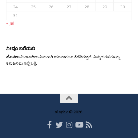
24
25
26
27
28
29
30
31
« Jul
ನೀವೂ ಬರೆಯಿರಿ
ಹೊನಲು
ಮಿಂಬಾಗಿಲು ನಿಮಗಾಗಿ ಯಾವಾಗಲೂ ತೆರೆದಿರುತ್ತದೆ. ನಿಮ್ಮ ಬರಹಗಳನ್ನು
ಕಳುಹಿಸಲು
ಇಲ್ಲಿ ಒತ್ತಿ
.
ಹೊನಲು © 2026.