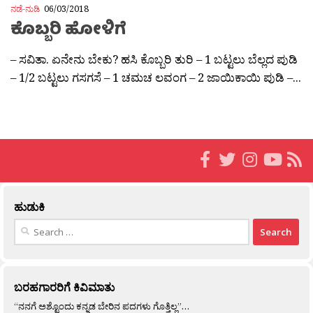
ನಡೆ-ನುಡಿ
06/03/2018
ಕೊಬ್ಬರಿ ಹೋಳಿಗೆ
– ಸವಿತಾ. ಏನೇನು ಬೇಕು? ಹಸಿ ಕೊಬ್ಬರಿ ತುರಿ – 1 ಬಟ್ಟಲು ಬೆಲ್ಲದ ಪುಡಿ
– 1/2 ಬಟ್ಟಲು ಗಸಗಸೆ – 1 ಚಮಚ ಲವಂಗ – 2 ಜಾಯಿಕಾಯಿ ಪುಡಿ –...
ಹುಡುಕಿ
Search
for:
ಬರಹಗಾರರಿಗೆ ಕಿವಿಮಾತು
“ನನಗೆ ಅಶ್ಟೊಂದು ಕನ್ನಡ ಬೇರಿನ ಪದಗಳು ಗೊತ್ತಿಲ್ಲ”…