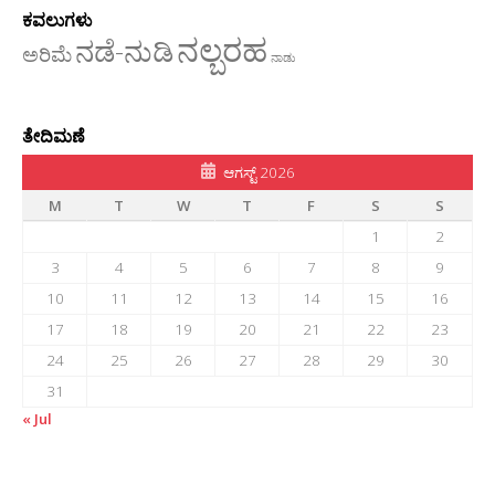
ಕವಲುಗಳು
ನಲ್ಬರಹ
ನಡೆ-ನುಡಿ
ಅರಿಮೆ
ನಾಡು
ತೇದಿಮಣೆ
ಆಗಸ್ಟ್ 2026
M
T
W
T
F
S
S
1
2
3
4
5
6
7
8
9
10
11
12
13
14
15
16
17
18
19
20
21
22
23
24
25
26
27
28
29
30
31
« Jul