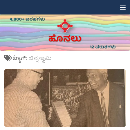
Skip to content
ಟ್ಯಾಗ್:
ಚಿನ್ನಸ್ವಾಮಿ