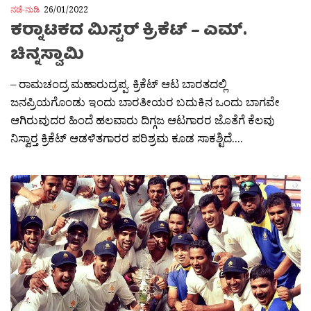
ನಡೆ-ನುಡಿ
26/01/2022
ಕರ‍್ನಾಟಕದ ಮಿಸ್ಟರ್ ಕ್ರಿಕೆಟ್ – ಎಮ್.
ಚಿನ್ನಸ್ವಾಮಿ
– ರಾಮಚಂದ್ರ ಮಹಾರುದ್ರಪ್ಪ. ಕ್ರಿಕೆಟ್ ಆಟ ಬಾರತದಲ್ಲಿ
ಜನಪ್ರಿಯಗೊಂಡು ಇಂದು ಬಾರತೀಯರ ಬದುಕಿನ ಒಂದು ಬಾಗವೇ
ಆಗಿರುವುದರ ಹಿಂದೆ ಹಲವಾರು ದಿಗ್ಗಜ ಆಟಗಾರರ ಜೊತೆಗೆ ಕೆಲವು
ನಿಸ್ವಾರ‍್ತ ಕ್ರಿಕೆಟ್ ಆಡಳಿತಗಾರರ ಪರಿಶ್ರಮ ಕೂಡ ಸಾಕಶ್ಟಿದೆ....