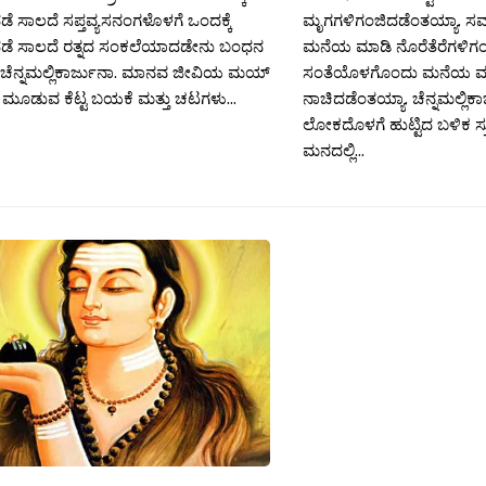
ಡೆ ಸಾಲದೆ ಸಪ್ತವ್ಯಸನಂಗಳೊಳಗೆ ಒಂದಕ್ಕೆ
ಮೃಗಗಳಿಗಂಜಿದಡೆಂತಯ್ಯಾ. 
ದಡೆ ಸಾಲದೆ ರತ್ನದ ಸಂಕಲೆಯಾದಡೇನು ಬಂಧನ
ಮನೆಯ ಮಾಡಿ ನೊರೆತೆರೆಗಳಿಗಂ
 ಚೆನ್ನಮಲ್ಲಿಕಾರ್ಜುನಾ. ಮಾನವ ಜೀವಿಯ ಮಯ್
ಸಂತೆಯೊಳಗೊಂದು ಮನೆಯ ಮಾಡಿ 
 ಮೂಡುವ ಕೆಟ್ಟ ಬಯಕೆ ಮತ್ತು ಚಟಗಳು...
ನಾಚಿದಡೆಂತಯ್ಯಾ. ಚೆನ್ನಮಲ್ಲಿ
ಲೋಕದೊಳಗೆ ಹುಟ್ಟಿದ ಬಳಿಕ ಸ್ತ
ಮನದಲ್ಲಿ...