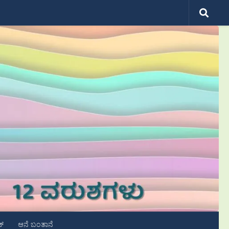
ಟ್
ಆನೆ ಬಂತಾನೆ