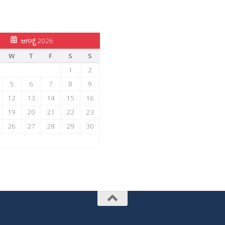
ಆಗಸ್ಟ್ 2026
W
T
F
S
S
1
2
5
6
7
8
9
12
13
14
15
16
19
20
21
22
23
26
27
28
29
30