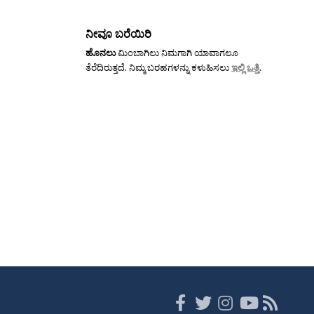
ನೀವೂ ಬರೆಯಿರಿ
ಹೊನಲು
ಮಿಂಬಾಗಿಲು ನಿಮಗಾಗಿ ಯಾವಾಗಲೂ
ತೆರೆದಿರುತ್ತದೆ. ನಿಮ್ಮ ಬರಹಗಳನ್ನು ಕಳುಹಿಸಲು
ಇಲ್ಲಿ ಒತ್ತಿ
.