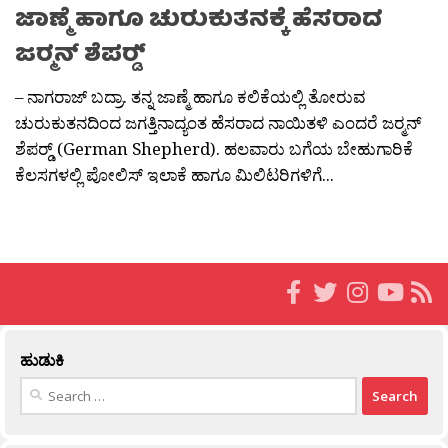
ಜಾಣ್ಮೆ ಹಾಗೂ ಚುರುಕುತನಕ್ಕೆ ಹೆಸರಾದ
ಜರ‍್ಮನ್ ಶೆಪರ‍್ಡ್
– ನಾಗರಾಜ್ ಬದ್ರಾ. ತನ್ನ ಜಾಣ್ಮೆ ಹಾಗೂ ಕಲಿಕೆಯಲ್ಲಿ ತೋರುವ
ಚುರುಕುತನದಿಂದ ಜಗತ್ತಿನಾದ್ಯಂತ ಹೆಸರಾದ ನಾಯಿತಳಿ ಎಂದರೆ ಜರ‍್ಮನ್
ಶೆಪರ‍್ಡ್ (German Shepherd). ಹಲವಾರು ಬಗೆಯ ಬೇಹುಗಾರಿಕೆ
ಕೆಲಸಗಳಲ್ಲಿ ಪೋಲಿಸ್ ಇಲಾಕೆ ಹಾಗೂ ಮಿಲಿಟರಿಗಳಿಗೆ...
ಹುಡುಕಿ
Search
for: