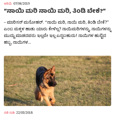
ಅರಿಮೆ
07/06/2019
“ನಾಯಿ ಮರಿ ನಾಯಿ ಮರಿ, ತಿಂಡಿ ಬೇಕೆ?”
– ಮಾರಿಸನ್ ಮನೋಹರ್. “ನಾಯಿ ಮರಿ, ನಾಯಿ ಮರಿ, ತಿಂಡಿ ಬೇಕೆ?”
ಎಂಬ ಮಕ್ಕಳ ಹಾಡು ಯಾರು ಕೇಳಿಲ್ಲ? ನಾಯಿಮರಿಗಳನ್ನು, ನಾಯಿಗಳನ್ನು
ಮುದ್ದು ಮಾಡದವರು ಇಲ್ಲವೇ ಇಲ್ಲ ಎನ್ನಬಹುದು! ನಾಯಿಗಳ ಹುಟ್ಟಿದ
ಹಬ್ಬ, ನಾಯಿಗಳ...
ನಡೆ-ನುಡಿ
22/03/2018