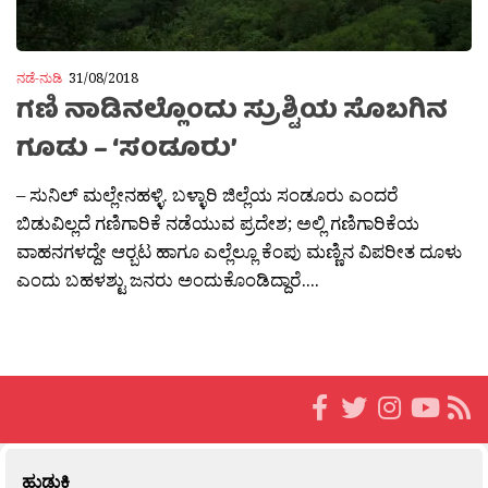
ನಡೆ-ನುಡಿ
31/08/2018
ಗಣಿ ನಾಡಿನಲ್ಲೊಂದು ಸ್ರುಶ್ಟಿಯ ಸೊಬಗಿನ
ಗೂಡು – ‘ಸಂಡೂರು’
– ಸುನಿಲ್ ಮಲ್ಲೇನಹಳ್ಳಿ. ಬಳ್ಳಾರಿ ಜಿಲ್ಲೆಯ ಸಂಡೂರು ಎಂದರೆ
ಬಿಡುವಿಲ್ಲದೆ ಗಣಿಗಾರಿಕೆ‌ ನಡೆಯುವ ಪ್ರದೇಶ; ಅಲ್ಲಿ ಗಣಿಗಾರಿಕೆಯ
ವಾಹನಗಳದ್ದೇ ಆರ‍್ಬಟ ಹಾಗೂ ಎಲ್ಲೆಲ್ಲೂ ಕೆಂಪು ಮಣ್ಣಿನ ವಿಪರೀತ ದೂಳು
ಎಂದು ಬಹಳಶ್ಟು ಜನರು ಅಂದುಕೊಂಡಿದ್ದಾರೆ....
ಹುಡುಕಿ