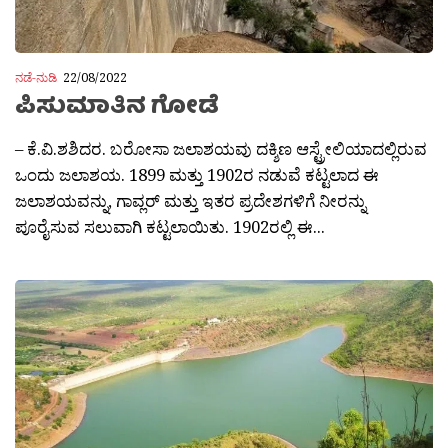
ನಡೆ-ನುಡಿ
22/08/2022
ಪಿಸುಮಾತಿನ ಗೋಡೆ
– ಕೆ.ವಿ.ಶಶಿದರ. ಬರೋಸಾ ಜಲಾಶಯವು ದಕ್ಶಿಣ ಆಸ್ಟ್ರೇಲಿಯಾದಲ್ಲಿರುವ
ಒಂದು ಜಲಾಶಯ. 1899 ಮತ್ತು 1902ರ ನಡುವೆ ಕಟ್ಟಲಾದ ಈ
ಜಲಾಶಯವನ್ನು, ಗಾವ್ಲರ್ ಮತ್ತು ಇತರ ಪ್ರದೇಶಗಳಿಗೆ ನೀರನ್ನು
ಪೂರೈಸುವ ಸಲುವಾಗಿ ಕಟ್ಟಲಾಯಿತು. 1902ರಲ್ಲಿ ಈ...