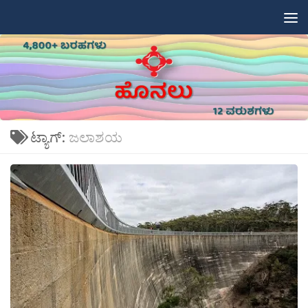
Skip to content
ಟ್ಯಾಗ್:
ಜಲಾಶಯ