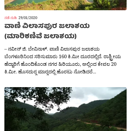
ನಡೆ-ನುಡಿ
29/01/2020
ವಾಣಿ ವಿಲಾಸಪುರ ಜಲಾಶಯ
(ಮಾರಿಕಣಿವೆ ಜಲಾಶಯ)
– ನವೀನ್ ಜಿ. ಬೇವಿನಾಳ್. ವಾಣಿ ವಿಲಾಸಪುರ ಜಲಾಶಯ
ಬೆಂಗಳೂರಿನಿಂದ ಸರಿಸುಮಾರು 160 ಕಿ.ಮೀ ದೂರದಲ್ಲಿದೆ. ರಾಶ್ಟ್ರೀಯ
ಹೆದ್ದಾರಿಗೆ ಹೊಂದಿಕೊಂಡ ನಗರ ಹಿರಿಯೂರು, ಅಲ್ಲಿಂದ ಕೇವಲ 20
ಕಿ.ಮೀ. ಹೊಸದುರ‍್ಗ ಮಾರ‍್ಗದಲ್ಲಿ ಹೊರಟು ನೋಡಿದರೆ...