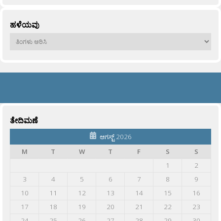
ಹಳೆಯವು
ಹಳೆಯವು
ತೇದಿಮಣೆ
ಆಗಸ್ಟ್ 2026
M
T
W
T
F
S
S
1
2
3
4
5
6
7
8
9
10
11
12
13
14
15
16
17
18
19
20
21
22
23
24
25
26
27
28
29
30