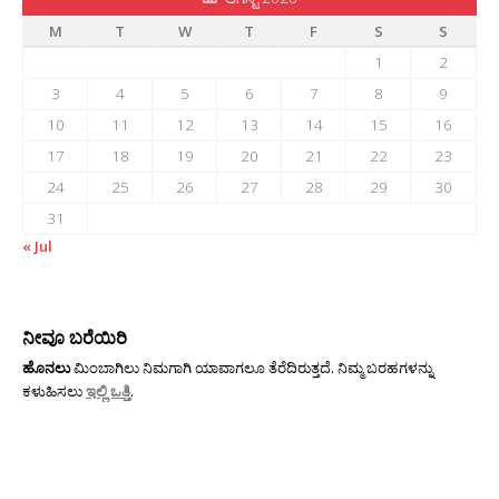
M
T
W
T
F
S
S
1
2
3
4
5
6
7
8
9
10
11
12
13
14
15
16
17
18
19
20
21
22
23
24
25
26
27
28
29
30
31
« Jul
ನೀವೂ ಬರೆಯಿರಿ
ಹೊನಲು
ಮಿಂಬಾಗಿಲು ನಿಮಗಾಗಿ ಯಾವಾಗಲೂ ತೆರೆದಿರುತ್ತದೆ. ನಿಮ್ಮ ಬರಹಗಳನ್ನು
ಕಳುಹಿಸಲು
ಇಲ್ಲಿ ಒತ್ತಿ
.