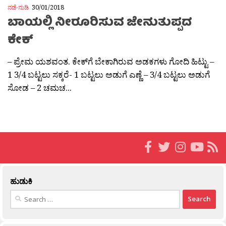
ನಡೆ-ನುಡಿ
30/01/2018
ಬಾಯಲ್ಲಿ ನೀರೂರಿಸುವ ಜೇನುತುಪ್ಪದ
ಕೇಕ್
– ಪ್ರೇಮ ಯಶವಂತ. ಕೇಕ್‍ಗೆ ಬೇಕಾಗಿರುವ ಅಡಕಗಳು ಗೋದಿ ಹಿಟ್ಟು –
1 3/4 ಬಟ್ಟಲು ಸಕ್ಕರೆ- 1 ಬಟ್ಟಲು ಅಡುಗೆ ಎಣ್ಣೆ – 3/4 ಬಟ್ಟಲು ಅಡುಗೆ
ಸೋಡ – 2 ಚಮಚ...
ಹುಡುಕಿ
Search
for: