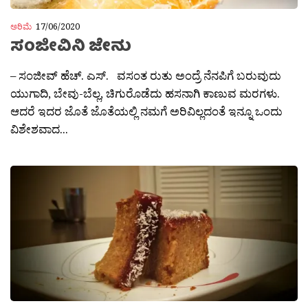
ಅರಿಮೆ
17/06/2020
ಸಂಜೀವಿನಿ ಜೇನು
– ಸಂಜೀವ್ ಹೆಚ್. ಎಸ್. ವಸಂತ ರುತು ಅಂದ್ರೆ ನೆನಪಿಗೆ ಬರುವುದು
ಯುಗಾದಿ, ಬೇವು-ಬೆಲ್ಲ, ಚಿಗುರೊಡೆದು ಹಸನಾಗಿ ಕಾಣುವ ಮರಗಳು.
ಆದರೆ ಇದರ ಜೊತೆ ಜೊತೆಯಲ್ಲಿ ನಮಗೆ ಅರಿವಿಲ್ಲದಂತೆ ಇನ್ನೂ ಒಂದು
ವಿಶೇಶವಾದ...