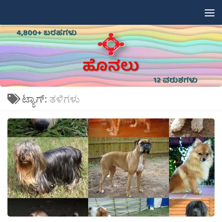
Skip to content
ಟ್ಯಾಗ್:
ತಳಿಗಳು