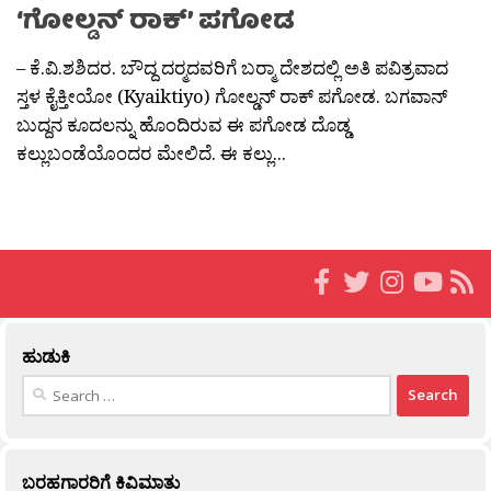
‘ಗೋಲ್ಡನ್ ರಾಕ್’ ಪಗೋಡ
– ಕೆ.ವಿ.ಶಶಿದರ. ಬೌದ್ದ ದರ‍್ಮದವರಿಗೆ ಬರ‍್ಮಾ ದೇಶದಲ್ಲಿ ಅತಿ ಪವಿತ್ರವಾದ
ಸ್ತಳ ಕೈಕ್ತೀಯೋ (Kyaiktiyo) ಗೋಲ್ಡನ್ ರಾಕ್ ಪಗೋಡ. ಬಗವಾನ್
ಬುದ್ದನ ಕೂದಲನ್ನು ಹೊಂದಿರುವ ಈ ಪಗೋಡ ದೊಡ್ಡ
ಕಲ್ಲುಬಂಡೆಯೊಂದರ ಮೇಲಿದೆ. ಈ ಕಲ್ಲು...
ಹುಡುಕಿ
Search
for:
ಬರಹಗಾರರಿಗೆ ಕಿವಿಮಾತು