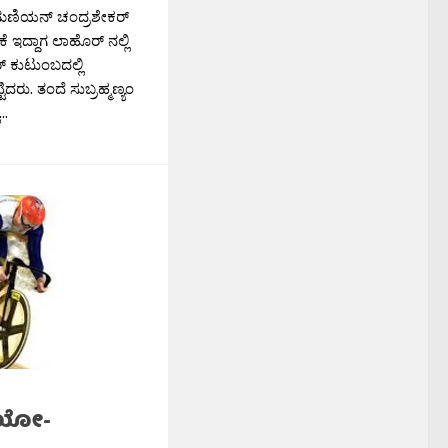
ರಮಣಿಯನ್ ಚಂದ್ರಶೇಕರ್‍
ೆ ಇದ್ದಾಗ ಲಾಹೊರ್‍ ನಲ್ಲಿ
್‍ ಕುಟುಂಬದಲ್ಲಿ
ಿದರು. ತಂದೆ ಸುಬ್ರಹ್ಮಣ್ಯಂ
..
’ಬಯೋ-