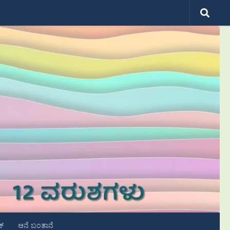
ಟ್
ಆನೆ ಬಂತಾನೆ