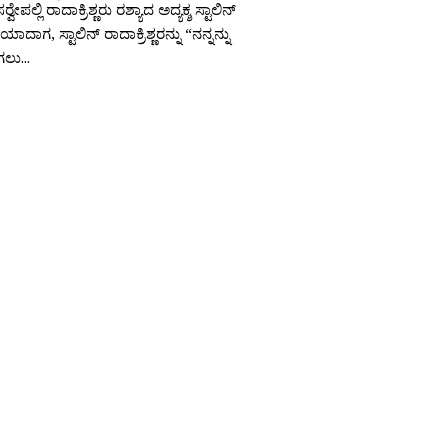
ಸರ‍್ವೇಪಲ್ಲಿ ರಾದಾಕ್ರಿಶ್ಣರು ರಶ್ಯಾದ ಅದ್ಯಕ್ಶ ಸ್ಟಾಲಿನ್
ಯಾದಾಗ, ಸ್ಟಾಲಿನ್ ರಾದಾಕ್ರಿಶ್ಣರನ್ನು “ನನ್ನನ್ನು
ಲು...