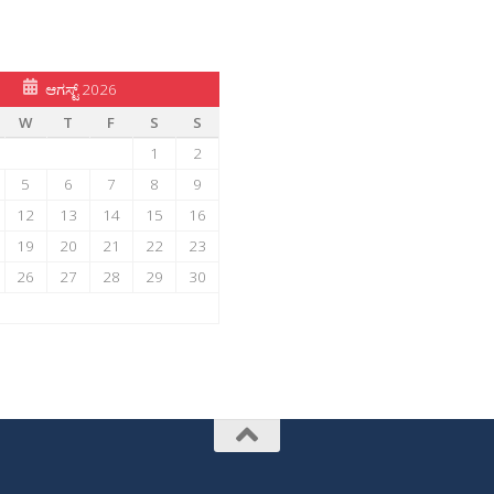
ಆಗಸ್ಟ್ 2026
W
T
F
S
S
1
2
5
6
7
8
9
12
13
14
15
16
19
20
21
22
23
26
27
28
29
30