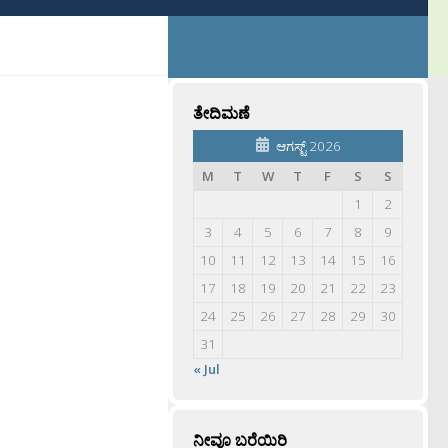
ತೇದಿಮಣೆ
ಆಗಸ್ಟ್ 2026
M
T
W
T
F
S
S
1
2
3
4
5
6
7
8
9
10
11
12
13
14
15
16
17
18
19
20
21
22
23
24
25
26
27
28
29
30
31
« Jul
ನೀವೂ ಬರೆಯಿರಿ