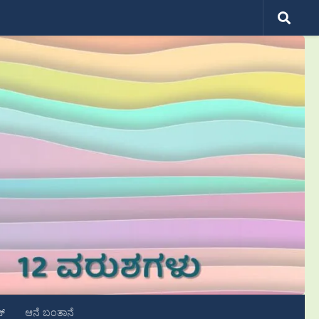
ಟ್
ಆನೆ ಬಂತಾನೆ