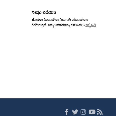
ನೀವೂ ಬರೆಯಿರಿ
ಹೊನಲು
ಮಿಂಬಾಗಿಲು ನಿಮಗಾಗಿ ಯಾವಾಗಲೂ
ತೆರೆದಿರುತ್ತದೆ. ನಿಮ್ಮ ಬರಹಗಳನ್ನು ಕಳುಹಿಸಲು
ಇಲ್ಲಿ ಒತ್ತಿ
.