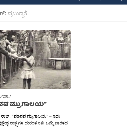
ಾಗ್:
ಪ್ರಬುದ್ದತೆ
5/2017
ನವ ಮ್ರುಗಾಲಯ”
ರಾಜ್. “ಮಾನವ ಮ್ರುಗಾಲಯ” – ಇದು
‍್ವಶ್ರೇಶ್ಟ ರಾಶ್ಟ್ರಗಳ ದುರಂತ ಕತೆ! ಒಮ್ಮೆ ಬಾರತದ