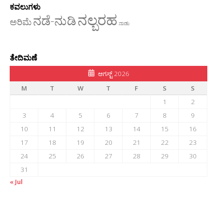
ಕವಲುಗಳು
ನಲ್ಬರಹ
ನಡೆ-ನುಡಿ
ಅರಿಮೆ
ನಾಡು
ತೇದಿಮಣೆ
ಆಗಸ್ಟ್ 2026
M
T
W
T
F
S
S
1
2
3
4
5
6
7
8
9
10
11
12
13
14
15
16
17
18
19
20
21
22
23
24
25
26
27
28
29
30
31
« Jul