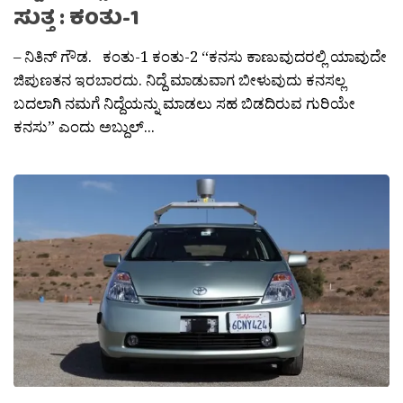
ಸುತ್ತ : ಕಂತು-1
– ನಿತಿನ್ ಗೌಡ. ಕಂತು-1 ಕಂತು-2 “ಕನಸು ಕಾಣುವುದರಲ್ಲಿ ಯಾವುದೇ
ಜಿಪುಣತನ ಇರಬಾರದು. ನಿದ್ದೆ ಮಾಡುವಾಗ ಬೀಳುವುದು ಕನಸಲ್ಲ
ಬದಲಾಗಿ ನಮಗೆ ನಿದ್ದೆಯನ್ನು ಮಾಡಲು ಸಹ ಬಿಡದಿರುವ ಗುರಿಯೇ
ಕನಸು” ಎಂದು ಅಬ್ದುಲ್...