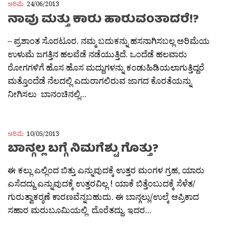
ಅರಿಮೆ
24/06/2013
ನಾವು ಮತ್ತು ಕಾರು ಹಾರುವಂತಾದರೆ!?
– ಪ್ರಶಾಂತ ಸೊರಟೂರ. ನಮ್ಮ ಬದುಕನ್ನು ಹಸನಾಗಿಸಬಲ್ಲ ಅರಿಮೆಯ
ಉಳುಮೆ ಜಗತ್ತಿನ ಹಲವೆಡೆ ನಡೆಯುತ್ತಿದೆ. ಒಂದೆಡೆ ಹಲವಾರು
ರೋಗಗಳಿಗೆ ಹೊಸ ಹೊಸ ಮದ್ದುಗಳನ್ನು ಕಂಡುಹಿಡಿಯಲಾಗುತ್ತಿದ್ದರೆ
ಮತ್ತೊಂದೆಡೆ ನೆಲದಲ್ಲಿ ಎದುರಾಗಲಿರುವ ಜಾಗದ ಕೊರತೆಯನ್ನು
ನೀಗಿಸಲು ಬಾನಂಚಿನಲ್ಲಿ...
ಅರಿಮೆ
10/05/2013
ಬಾನ್ಗಲ್ಲ ಬಗ್ಗೆ ನಿಮಗೆಶ್ಟು ಗೊತ್ತು?
ಈ ಕಲ್ಲು ಎಲ್ಲಿಂದ ಬಿತ್ತು ಎನ್ನುವುದಕ್ಕೆ ಉತ್ತರ ಮಂಗಳ ಗ್ರಹ, ಯಾರು
ಎಸೆದದ್ದು ಎನ್ನುವುದಕ್ಕೆ ಉತ್ತರವಿಲ್ಲ ! ಯಾಕೆ ಬಿತ್ತೆಂಬುದಕ್ಕೆ ಸೆಳೆತ/
ಗುರುತ್ವಾಕರ‍್ಶಣೆ ಕಾರಣವೆನ್ನಬಹುದು. ಈ ಬಾನ್ಗಲ್ಲು/ಉಲ್ಕೆ ಆಪ್ರಿಕಾದ
ಸಹಾರ ಮರುಬೂಮಿಯಲ್ಲಿ ದೊರೆತದ್ದು. ಇದರ...