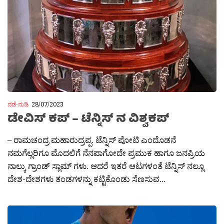
ನಡೆ-ನುಡಿ
28/07/2023
ಡೇವಿಸ್ ಕಪ್ – ಟೆನ್ನಿಸ್ ನ ವಿಶ್ವಕಪ್
– ರಾಮಚಂದ್ರ ಮಹಾರುದ್ರಪ್ಪ. ಟೆನ್ನಿಸ್ ಪೋಟಿ ಎಂದೊಡನೆ
ನಮಗೆಲ್ಲರಿಗೂ ಮೊದಲಿಗೆ ನೆನಪಾಗೋದೇ ಪ್ರಮುಕ ಹಾಗೂ ಜನಪ್ರಿಯ
ನಾಲ್ಕು ಗ್ರಾಂಡ್ ಸ್ಲಾಮ್ ಗಳು. ಆದರೆ ಇತರೆ ಆಟಗಳಂತೆ ಟೆನ್ನಿಸ್ ನಲ್ಲೂ
ದೇಶ-ದೇಶಗಳು ತಂಡಗಳನ್ನು ಕಟ್ಟಿಕೊಂಡು ಸೆಣಸುವ...