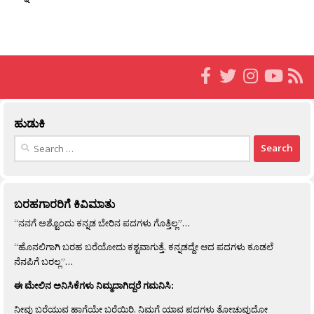
ಹುಡುಕಿ
Search
for:
ಬರಹಗಾರರಿಗೆ ಕಿವಿಮಾತು
“ನನಗೆ ಅಶ್ಟೊಂದು ಕನ್ನಡ ಬೇರಿನ ಪದಗಳು ಗೊತ್ತಿಲ್ಲ”…
“ಹೊನಲಿಗಾಗಿ ಬರಹ ಬರೆಯೋದು ಕಶ್ಟವಾಗುತ್ತೆ. ಕನ್ನಡದ್ದೇ ಆದ ಪದಗಳು ಕೂಡಲೆ
ನೆನಪಿಗೆ ಬರಲ್ಲ”…
ಈ ಮೇಲಿನ ಅನಿಸಿಕೆಗಳು ನಿಮ್ಮದಾಗಿದ್ದರೆ ಗಮನಿಸಿ:
ನೀವು ಬರೆಯುವ ಹಾಗೆಯೇ ಬರೆಯಿರಿ. ನಿಮಗೆ ಯಾವ ಪದಗಳು ತೋಚುವುದೋ