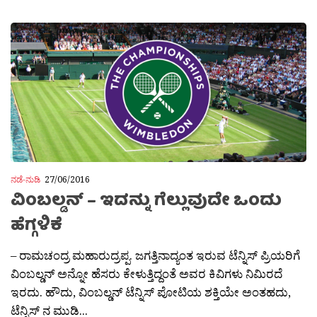
ನಡೆ-ನುಡಿ
27/06/2016
ವಿಂಬಲ್ಡನ್ – ಇದನ್ನು ಗೆಲ್ಲುವುದೇ ಒಂದು
ಹೆಗ್ಗಳಿಕೆ
– ರಾಮಚಂದ್ರ ಮಹಾರುದ್ರಪ್ಪ. ಜಗತ್ತಿನಾದ್ಯಂತ ಇರುವ ಟೆನ್ನಿಸ್ ಪ್ರಿಯರಿಗೆ
ವಿಂಬಲ್ಡನ್ ಅನ್ನೋ ಹೆಸರು ಕೇಳುತ್ತಿದ್ದಂತೆ ಅವರ ಕಿವಿಗಳು ನಿಮಿರದೆ
ಇರದು. ಹೌದು, ವಿಂಬಲ್ಡನ್ ಟೆನ್ನಿಸ್ ಪೋಟಿಯ ಶಕ್ತಿಯೇ ಅಂತಹದು,
ಟೆನ್ನಿಸ್ ನ ಮುಡಿ...