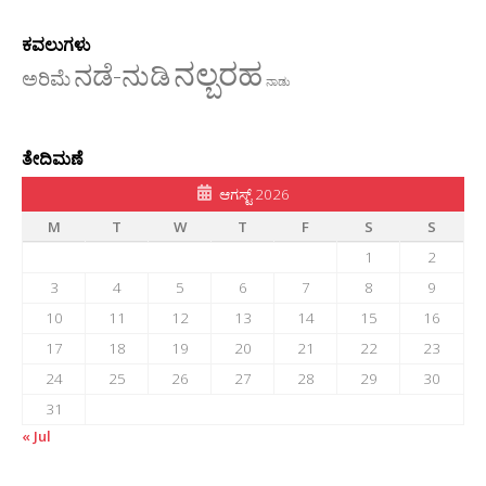
ಕವಲುಗಳು
ನಲ್ಬರಹ
ನಡೆ-ನುಡಿ
ಅರಿಮೆ
ನಾಡು
ತೇದಿಮಣೆ
ಆಗಸ್ಟ್ 2026
M
T
W
T
F
S
S
1
2
3
4
5
6
7
8
9
10
11
12
13
14
15
16
17
18
19
20
21
22
23
24
25
26
27
28
29
30
31
« Jul