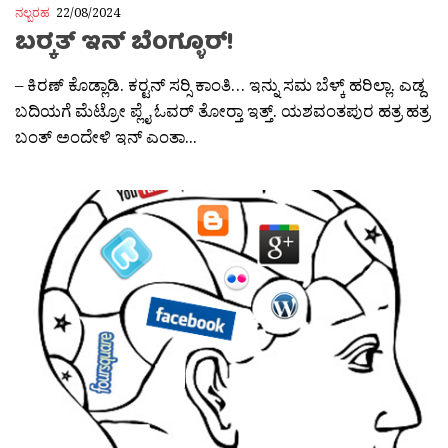
ನಲ್ಬರಹ
22/08/2024
ಬರ‍್ಕತ್ ಇನ್ ಬೆಂಗ್ಳೂರ್!
– ಕಿರಣ್ ಕೊಡ್ಲಾಡಿ. ಕರ‍್ಟನ್ ಸರ‍್ಸಿ ಕಾಂತಿ… ಇನ್ನು ಸಮ ಬೆಳ್ಕ್ ಹರಿಲ್ಲಾ. ಎಡ್ದ
ಬದಿಯಗೆ ಮೆಟ್ರೋ ಪ್ಲೈ ಓವರ್ ತೋರ‍್ತಾ ಇತ್ತ್. ಯಶವಂತಪುರ ಹತ್ರ ಹತ್ರ
ಬಂತ್ ಅಂದೇಳಿ ಇನ್ ಎಂತಾ...