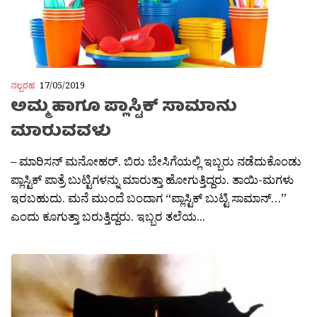
ನಲ್ಬರಹ
17/05/2019
ಅಮ್ಮ ಹಾಗೂ ಪ್ಲಾಸ್ಟಿಕ್ ಸಾಮಾನು
ಮಾರುವವಳು
– ಮಾರಿಸನ್ ಮನೋಹರ್. ಬಿರು ಬೇಸಿಗೆಯಲ್ಲಿ ಇಬ್ಬರು ನಡೆದುಕೊಂಡು
ಪ್ಲಾಸ್ಟಿಕ್‌ ಪಾತ್ರೆ ಬುಟ್ಟಿಗಳನ್ನು ಮಾರುತ್ತಾ ಹೋಗುತ್ತಿದ್ದರು. ತಾಯಿ-ಮಗಳು
ಇರಬಹುದು. ಮನೆ ಮುಂದೆ ಬಂದಾಗ “ಪ್ಲಾಸ್ಟಿಕ್ ಬುಟ್ಟಿ ಸಾಮಾನ್…”
ಎಂದು ಕೂಗುತ್ತಾ ಬರುತ್ತಿದ್ದರು. ಇಬ್ಬರ ತಲೆಯ...