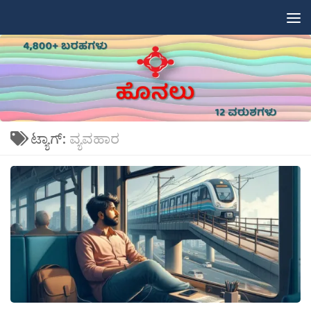
Skip to content
ಟ್ಯಾಗ್:
ವ್ಯವಹಾರ