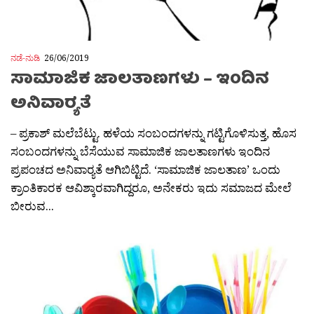
ನಡೆ-ನುಡಿ
26/06/2019
ಸಾಮಾಜಿಕ ಜಾಲತಾಣಗಳು – ಇಂದಿನ
ಅನಿವಾರ‍್ಯತೆ
– ಪ್ರಕಾಶ್ ಮಲೆಬೆಟ್ಟು. ಹಳೆಯ ಸಂಬಂದಗಳನ್ನು ಗಟ್ಟಿಗೊಳಿಸುತ್ತ, ಹೊಸ
ಸಂಬಂದಗಳನ್ನು ಬೆಸೆಯುವ ಸಾಮಾಜಿಕ ಜಾಲತಾಣಗಳು ಇಂದಿನ
ಪ್ರಪಂಚದ ಅನಿವಾರ‍್ಯತೆ ಆಗಿಬಿಟ್ಟಿದೆ. ‘ಸಾಮಾಜಿಕ ಜಾಲತಾಣ’ ಒಂದು
ಕ್ರಾಂತಿಕಾರಕ ಆವಿಶ್ಕಾರವಾಗಿದ್ದರೂ, ಅನೇಕರು ಇದು ಸಮಾಜದ ಮೇಲೆ
ಬೀರುವ...