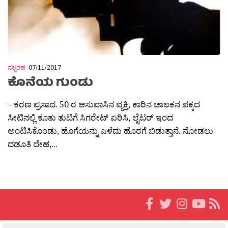
ನಲ್ಬರಹ
07/11/2017
ಕೊನೆಯ ಗುಂಡು
– ಕರಣ ಪ್ರಸಾದ. 50 ರ ಆಸುಪಾಸಿನ ವ್ಯಕ್ತಿ, ಕಾರಿನ ಚಾಲಕನ ಪಕ್ಕದ
ಸೀಟಿನಲ್ಲಿ ಕೂತು ತುಟಿಗೆ ಸಿಗರೇಟ್ ಏರಿಸಿ, ಲೈಟರ್ ಇಂದ
ಅಂಟಿಸಿಕೊಂಡು, ಹೊಗೆಯನ್ನು ಎಳೆದು ಹೊರಗೆ ಬಿಡುತ್ತಾನೆ. ನೋಡಲು
ದಡೂತಿ ದೇಹ,...