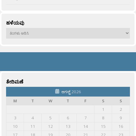
ಹಳೆಯವು
ಹಳೆಯವು
ತೇದಿಮಣೆ
ಆಗಸ್ಟ್ 2026
M
T
W
T
F
S
S
1
2
3
4
5
6
7
8
9
10
11
12
13
14
15
16
17
18
19
20
21
22
23