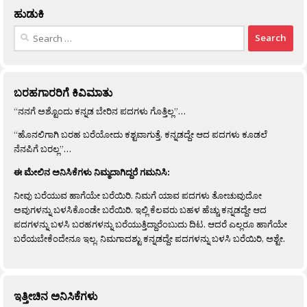
ಹುಡುಕಿ
Search
for:
ಬರಹಗಾರರಿಗೆ ಕಿವಿಮಾತು
“ನನಗೆ ಅಶ್ಟೊಂದು ಕನ್ನಡ ಬೇರಿನ ಪದಗಳು ಗೊತ್ತಿಲ್ಲ”…
“ಹೊನಲಿಗಾಗಿ ಬರಹ ಬರೆಯೋದು ಕಶ್ಟವಾಗುತ್ತೆ. ಕನ್ನಡದ್ದೇ ಆದ ಪದಗಳು ಕೂಡಲೆ
ನೆನಪಿಗೆ ಬರಲ್ಲ”…
ಈ ಮೇಲಿನ ಅನಿಸಿಕೆಗಳು ನಿಮ್ಮದಾಗಿದ್ದರೆ ಗಮನಿಸಿ:
ನೀವು ಬರೆಯುವ ಹಾಗೆಯೇ ಬರೆಯಿರಿ. ನಿಮಗೆ ಯಾವ ಪದಗಳು ತೋಚುವುದೋ
ಅವುಗಳನ್ನು ಬಳಸಿಕೊಂಡೇ ಬರೆಯಿರಿ. ಇಲ್ಲಿ ಕೆಲವರು ಬಹಳ ಹೆಚ್ಚು ಕನ್ನಡದ್ದೇ ಆದ
ಪದಗಳನ್ನು ಬಳಸಿ ಬರಹಗಳನ್ನು ಬರೆಯುತ್ತಿದ್ದಾರೆಂಬುದು ದಿಟ. ಆದರೆ ಎಲ್ಲರೂ ಹಾಗೆಯೇ
ಬರೆಯಬೇಕೆಂದೇನೂ ಇಲ್ಲ. ನಿಮಗಾದಶ್ಟು ಕನ್ನಡದ್ದೇ ಪದಗಳನ್ನು ಬಳಸಿ ಬರೆಯಿರಿ, ಅಶ್ಟೇ.
ಇತ್ತೀಚಿನ ಅನಿಸಿಕೆಗಳು