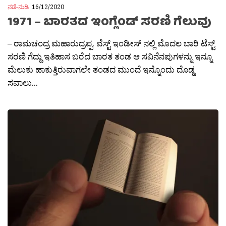
ನಡೆ-ನುಡಿ
16/12/2020
1971 – ಬಾರತದ ಇಂಗ್ಲೆಂಡ್ ಸರಣಿ ಗೆಲುವು
– ರಾಮಚಂದ್ರ ಮಹಾರುದ್ರಪ್ಪ. ವೆಸ್ಟ್ ಇಂಡೀಸ್ ನಲ್ಲಿ ಮೊದಲ ಬಾರಿ ಟೆಸ್ಟ್
ಸರಣಿ ಗೆದ್ದು ಇತಿಹಾಸ ಬರೆದ ಬಾರತ ತಂಡ ಆ ಸವಿನೆನಪುಗಳನ್ನು ಇನ್ನೂ
ಮೆಲುಕು ಹಾಕುತ್ತಿರುವಾಗಲೇ ತಂಡದ ಮುಂದೆ ಇನ್ನೊಂದು ದೊಡ್ಡ
ಸವಾಲು...