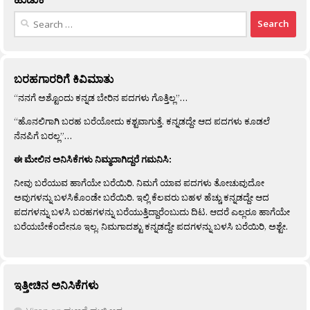
Search
for:
ಬರಹಗಾರರಿಗೆ ಕಿವಿಮಾತು
“ನನಗೆ ಅಶ್ಟೊಂದು ಕನ್ನಡ ಬೇರಿನ ಪದಗಳು ಗೊತ್ತಿಲ್ಲ”…
“ಹೊನಲಿಗಾಗಿ ಬರಹ ಬರೆಯೋದು ಕಶ್ಟವಾಗುತ್ತೆ. ಕನ್ನಡದ್ದೇ ಆದ ಪದಗಳು ಕೂಡಲೆ
ನೆನಪಿಗೆ ಬರಲ್ಲ”…
ಈ ಮೇಲಿನ ಅನಿಸಿಕೆಗಳು ನಿಮ್ಮದಾಗಿದ್ದರೆ ಗಮನಿಸಿ:
ನೀವು ಬರೆಯುವ ಹಾಗೆಯೇ ಬರೆಯಿರಿ. ನಿಮಗೆ ಯಾವ ಪದಗಳು ತೋಚುವುದೋ
ಅವುಗಳನ್ನು ಬಳಸಿಕೊಂಡೇ ಬರೆಯಿರಿ. ಇಲ್ಲಿ ಕೆಲವರು ಬಹಳ ಹೆಚ್ಚು ಕನ್ನಡದ್ದೇ ಆದ
ಪದಗಳನ್ನು ಬಳಸಿ ಬರಹಗಳನ್ನು ಬರೆಯುತ್ತಿದ್ದಾರೆಂಬುದು ದಿಟ. ಆದರೆ ಎಲ್ಲರೂ ಹಾಗೆಯೇ
ಬರೆಯಬೇಕೆಂದೇನೂ ಇಲ್ಲ. ನಿಮಗಾದಶ್ಟು ಕನ್ನಡದ್ದೇ ಪದಗಳನ್ನು ಬಳಸಿ ಬರೆಯಿರಿ, ಅಶ್ಟೇ.
ಇತ್ತೀಚಿನ ಅನಿಸಿಕೆಗಳು