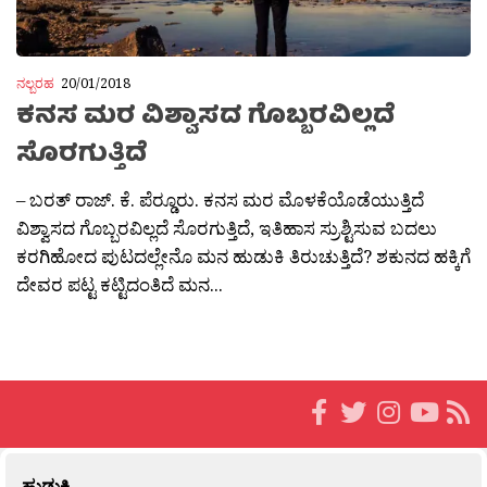
ನಲ್ಬರಹ
20/01/2018
ಕನಸ ಮರ ವಿಶ್ವಾಸದ ಗೊಬ್ಬರವಿಲ್ಲದೆ
ಸೊರಗುತ್ತಿದೆ
– ಬರತ್ ರಾಜ್. ಕೆ. ಪೆರ‍್ಡೂರು. ಕನಸ ಮರ ಮೊಳಕೆಯೊಡೆಯುತ್ತಿದೆ
ವಿಶ್ವಾಸದ ಗೊಬ್ಬರವಿಲ್ಲದೆ ಸೊರಗುತ್ತಿದೆ, ಇತಿಹಾಸ ಸ್ರುಶ್ಟಿಸುವ ಬದಲು
ಕರಗಿಹೋದ ಪುಟದಲ್ಲೇನೊ ಮನ ಹುಡುಕಿ ತಿರುಚುತ್ತಿದೆ? ಶಕುನದ ಹಕ್ಕಿಗೆ
ದೇವರ ಪಟ್ಟ ಕಟ್ಟಿದಂತಿದೆ ಮನ...
ಹುಡುಕಿ