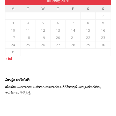
ಆಗಸ್ಟ್ 2026
M
T
W
T
F
S
S
1
2
3
4
5
6
7
8
9
10
11
12
13
14
15
16
17
18
19
20
21
22
23
24
25
26
27
28
29
30
31
« Jul
ನೀವೂ ಬರೆಯಿರಿ
ಹೊನಲು
ಮಿಂಬಾಗಿಲು ನಿಮಗಾಗಿ ಯಾವಾಗಲೂ ತೆರೆದಿರುತ್ತದೆ. ನಿಮ್ಮ ಬರಹಗಳನ್ನು
ಕಳುಹಿಸಲು
ಇಲ್ಲಿ ಒತ್ತಿ
.