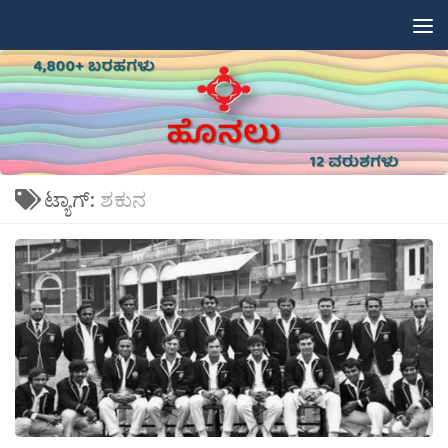
Skip to content
ಟ್ಯಾಗ್:
ಶಕುನ