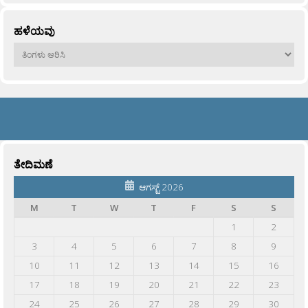
ಹಳೆಯವು
ಹಳೆಯವು
ತೇದಿಮಣೆ
ಆಗಸ್ಟ್ 2026
M
T
W
T
F
S
S
1
2
3
4
5
6
7
8
9
10
11
12
13
14
15
16
17
18
19
20
21
22
23
24
25
26
27
28
29
30