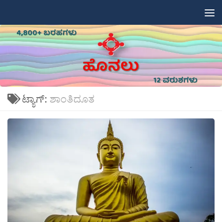
Skip to content
ಟ್ಯಾಗ್:
ಶಾಂತಿದೂತ