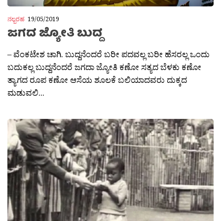
ನಲ್ಬರಹ
19/05/2019
ಜಗದ ಜ್ಯೋತಿ ಬುದ್ದ
– ವೆಂಕಟೇಶ ಚಾಗಿ. ಬುದ್ದನೆಂದರೆ ಬರೀ ಪದವಲ್ಲ ಬರೀ ಹೆಸರಲ್ಲ ಒಂದು
ಬದುಕಲ್ಲ ಬುದ್ದನೆಂದರೆ ಜಗದಾ ಜ್ಯೋತಿ ಕಣೋ ಸತ್ಯದ ಬೆಳಕು ಕಣೋ
ತ್ಯಾಗದ ರೂಪ ಕಣೋ ಆಸೆಯ ಶೂಲಕೆ ಬಲಿಯಾದವರು ದುಕ್ಕದ
ಮಡುವಲಿ...