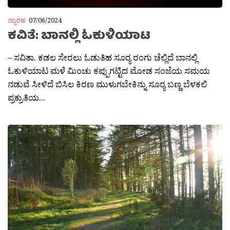
ನಲ್ಬರಹ
07/06/2024
ಕವಿತೆ: ಬಾನಲ್ಲಿ ಓಕುಳಿಯಾಟ
– ಸವಿತಾ. ಕಡಲ ಸೇರಲು ಓಡುತಿಹ ಸೂರ‍್ಯ ರಂಗು ಚೆಲ್ಲಿದೆ ಬಾನಲ್ಲಿ
ಓಕುಳಿಯಾಟ ಮಳೆ ಮಿಂಚು ಕಪ್ಪುಗಟ್ಟಿದ ಮೋಡ ಸಂಜೆಯ ಸಮಯ
ನಡುವೆ ಸೀಳಿದೆ ಬಿಸಿಲ ಕಿರಣ ಮುಳುಗಬೇಕಿನ್ನು ಸೂರ‍್ಯ ಬಣ್ಣ ಬೆಳಕಲಿ
ಪ್ರಕ್ರುತಿಯ...