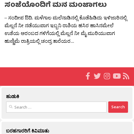
ಸಂಜೆಯೊಂದಿಗೆ ಮನ ಮಂಜಾಗಲು
– ಸಂದೀಪ ಔದಿ. ಮಳೆಗಾಲ ಮಲೆನಾಡಿನಲ್ಲಿ ಕೊಡೆಹಿಡಿದು ಇಳಿಜಾರಿನಲ್ಲಿ
ಮೆಲ್ಲನೆ ನೀ ನಡೆಯುವಾಗ ಇಬ್ಬನಿ ರಾಶಿಯ ಹಸಿರ ಹಾಸಿನಮೇಲೆ
ಉಶೆಯ ಆರಂಬದ ಗಳಿಗೆಯಲ್ಲಿ ಮೆಲ್ಲನೆ ನೀ ಮೈ ಮುರಿಯುವಾಗ
ಹುಣ್ಣಿಮೆ ರಾತ್ರಿಯಲ್ಲಿ ಚಂದ್ರ ತಾರೆಯರ...
ಹುಡುಕಿ
Search
for:
ಬರಹಗಾರರಿಗೆ ಕಿವಿಮಾತು