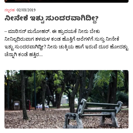
ನಲ್ಬರಹ
02/03/2019
ನೀನೇಕೆ ಇಶ್ಟು ಸುಂದರವಾಗಿದ್ದೀ?
– ಮಾರಿಸನ್ ಮನೋಹರ್. ಈ ಹ್ರುದಯಕೆ ನೀನು ಬೇಕು
ನೀನಿಲ್ಲದಿರುವಾಗ ತಳಮಳ ಕಂಡ ಹೊತ್ತಿಗೆ ಅರೆಗಳಿಗೆ ಸುಸ್ತು ನೀನೇಕೆ
ಇಶ್ಟು ಸುಂದರವಾಗಿದ್ದೀ? ನೀನು ಚುಕ್ಕಿಯ ಹಾಗೆ ಇರುವೆ ದೂರ ಹೋದಶ್ಟು
ಚೆನ್ನಾಗಿ ಕಂಡೆ ಹತ್ತಿರ...