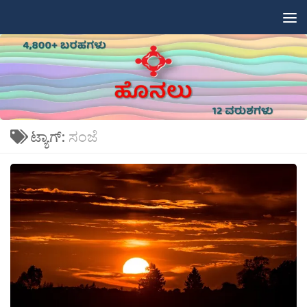
Skip to content
ಟ್ಯಾಗ್:
ಸಂಜೆ