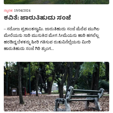
ನಲ್ಬರಹ
19/04/2024
ಕವಿತೆ: ಜಾರುತಿಹುದು ಸಂಜೆ
– ಸರೋಜ ಪ್ರಶಾಂತಸ್ವಾಮಿ. ಜಾರುತಿಹುದು ಸಂಜೆ ಮೆರೆವ ಮುಗಿಲ
ಮೇರೆಯನು ಸಾರಿ ಮುಸುಕಿದ ಮೇಗ ಸೀಮೆಯನು ಹಾರಿ ಹಗಲೆಲ್ಲ
ಹರಡಿದ್ದ ಬೆಳಕನ್ನು ಹೀರಿ ಗತಿಸುವ ರುತುವಿನೆಲ್ಲೆಯನು ಮೀರಿ
ಹಾರುತಿಹುದು ಸಂಜೆ ಗಿರಿ ಶ್ರುಂಗ...