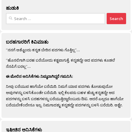
ಹುಡುಕಿ
Search
for:
ಬರಹಗಾರರಿಗೆ ಕಿವಿಮಾತು
“ನನಗೆ ಅಶ್ಟೊಂದು ಕನ್ನಡ ಬೇರಿನ ಪದಗಳು ಗೊತ್ತಿಲ್ಲ”…
“ಹೊನಲಿಗಾಗಿ ಬರಹ ಬರೆಯೋದು ಕಶ್ಟವಾಗುತ್ತೆ. ಕನ್ನಡದ್ದೇ ಆದ ಪದಗಳು ಕೂಡಲೆ
ನೆನಪಿಗೆ ಬರಲ್ಲ”…
ಈ ಮೇಲಿನ ಅನಿಸಿಕೆಗಳು ನಿಮ್ಮದಾಗಿದ್ದರೆ ಗಮನಿಸಿ:
ನೀವು ಬರೆಯುವ ಹಾಗೆಯೇ ಬರೆಯಿರಿ. ನಿಮಗೆ ಯಾವ ಪದಗಳು ತೋಚುವುದೋ
ಅವುಗಳನ್ನು ಬಳಸಿಕೊಂಡೇ ಬರೆಯಿರಿ. ಇಲ್ಲಿ ಕೆಲವರು ಬಹಳ ಹೆಚ್ಚು ಕನ್ನಡದ್ದೇ ಆದ
ಪದಗಳನ್ನು ಬಳಸಿ ಬರಹಗಳನ್ನು ಬರೆಯುತ್ತಿದ್ದಾರೆಂಬುದು ದಿಟ. ಆದರೆ ಎಲ್ಲರೂ ಹಾಗೆಯೇ
ಬರೆಯಬೇಕೆಂದೇನೂ ಇಲ್ಲ. ನಿಮಗಾದಶ್ಟು ಕನ್ನಡದ್ದೇ ಪದಗಳನ್ನು ಬಳಸಿ ಬರೆಯಿರಿ, ಅಶ್ಟೇ.
ಇತ್ತೀಚಿನ ಅನಿಸಿಕೆಗಳು