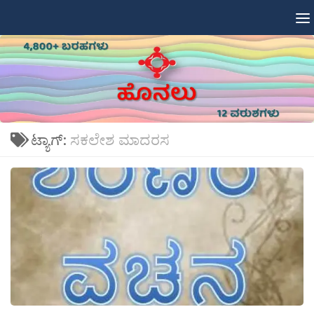
Skip to content
ಟ್ಯಾಗ್:
ಸಕಲೇಶ ಮಾದರಸ