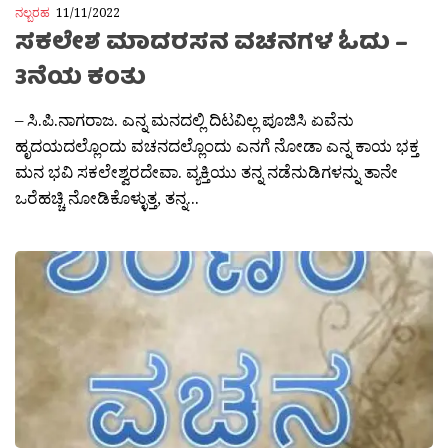
ನಲ್ಬರಹ
11/11/2022
ಸಕಲೇಶ ಮಾದರಸನ ವಚನಗಳ ಓದು –
3ನೆಯ ಕಂತು
– ಸಿ.ಪಿ.ನಾಗರಾಜ. ಎನ್ನ ಮನದಲ್ಲಿ ದಿಟವಿಲ್ಲ ಪೂಜಿಸಿ ಏವೆನು
ಹೃದಯದಲ್ಲೊಂದು ವಚನದಲ್ಲೊಂದು ಎನಗೆ ನೋಡಾ ಎನ್ನ ಕಾಯ ಭಕ್ತ
ಮನ ಭವಿ ಸಕಲೇಶ್ವರದೇವಾ. ವ್ಯಕ್ತಿಯು ತನ್ನ ನಡೆನುಡಿಗಳನ್ನು ತಾನೇ
ಒರೆಹಚ್ಚಿ ನೋಡಿಕೊಳ್ಳುತ್ತ, ತನ್ನ...