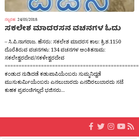
ನಲ್ಬರಹ
24/05/2018
ಸಕಲೇಶ ಮಾದರಸನ ವಚನಗಳ ಓದು
– ಸಿ.ಪಿ.ನಾಗರಾಜ. ಹೆಸರು: ಸಕಲೇಶ ಮಾದರಸ ಕಾಲ: ಕ್ರಿ.ಶ.1150
ದೊರೆತಿರುವ ವಚನಗಳು: 134 ವಚನಗಳ ಅಂಕಿತನಾಮ:
ಸಕಲೇಶ್ವರದೇವ/ಸಕಳೇಶ್ವರದೇವ
================================================
ಕಂಡುದ ನುಡಿದಡೆ ಕಡುಪಾಪಿಯೆಂಬರು ಸುಮ್ಮನಿದ್ದಡೆ
ಮುಸುಕುರ್ಮಿಯೆಂಬರು ಎನಲುಬಾರದು ಎನದಿರಲುಬಾರದು ಸಟೆ
ಕುಹಕ ಪ್ರಪಂಚಿಗಲ್ಲದೆ ಭಜಿಸರು...