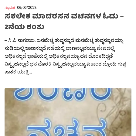
ನಲ್ಬರಹ
06/06/2018
ಸಕಲೇಶ ಮಾದರಸನ ವಚನಗಳ ಓದು –
2ನೆಯ ಕಂತು
– ಸಿ.ಪಿ.ನಾಗರಾಜ. ಜನಮೆಚ್ಚೆ ಶುದ್ಧನಲ್ಲದೆ ಮನಮೆಚ್ಚೆ ಶುದ್ಧನಲ್ಲವಯ್ಯಾ
ನುಡಿಯಲ್ಲಿ ಜಾಣನಲ್ಲದೆ ನಡೆಯಲ್ಲಿ ಜಾಣನಲ್ಲವಯ್ಯಾ ವೇಷದಲ್ಲಿ
ಅಧಿಕನಲ್ಲದೆ ಭಾಷೆಯಲ್ಲಿ ಅಧಿಕನಲ್ಲವಯ್ಯಾ ಧನ ದೊರಕದಿದ್ದಡೆ
ನಿಸ್ಪೃಹನಲ್ಲದೆ ಧನ ದೊರಕಿ ನಿಸ್ಪೃಹನಲ್ಲವಯ್ಯಾ ಏಕಾಂತ ದ್ರೋಹಿ ಗುಪ್ತ
ಪಾತಕ ಯುಕ್ತಿ...