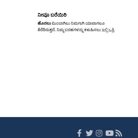
ನೀವೂ ಬರೆಯಿರಿ
ಹೊನಲು
ಮಿಂಬಾಗಿಲು ನಿಮಗಾಗಿ ಯಾವಾಗಲೂ
ತೆರೆದಿರುತ್ತದೆ. ನಿಮ್ಮ ಬರಹಗಳನ್ನು ಕಳುಹಿಸಲು
ಇಲ್ಲಿ ಒತ್ತಿ
.