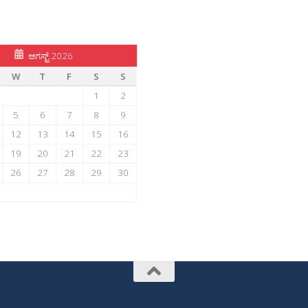
ಆಗಸ್ಟ್ 2026
W
T
F
S
S
1
2
5
6
7
8
9
12
13
14
15
16
19
20
21
22
23
26
27
28
29
30