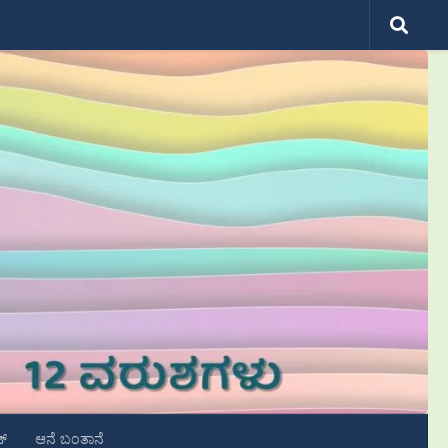
ಟ್
ಆನೆ ಬಂತಾನೆ