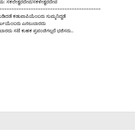
ಮ: ಸಕಲೇಶ್ವರದೇವ/ಸಕಳೇಶ್ವರದೇವ
==========================================
ಡಿದಡೆ ಕಡುಪಾಪಿಯೆಂಬರು ಸುಮ್ಮನಿದ್ದಡೆ
್ಮಿಯೆಂಬರು ಎನಲುಬಾರದು
ಾರದು ಸಟೆ ಕುಹಕ ಪ್ರಪಂಚಿಗಲ್ಲದೆ ಭಜಿಸರು...