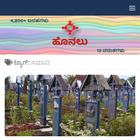
Skip to content
ಟ್ಯಾಗ್:
ಸಮಾದಿ