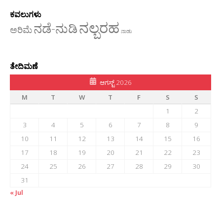
ಕವಲುಗಳು
ನಲ್ಬರಹ
ನಡೆ-ನುಡಿ
ಅರಿಮೆ
ನಾಡು
ತೇದಿಮಣೆ
ಆಗಸ್ಟ್ 2026
M
T
W
T
F
S
S
1
2
3
4
5
6
7
8
9
10
11
12
13
14
15
16
17
18
19
20
21
22
23
24
25
26
27
28
29
30
31
« Jul