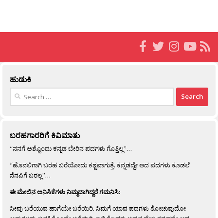
ಹುಡುಕಿ
Search
for:
ಬರಹಗಾರರಿಗೆ ಕಿವಿಮಾತು
“ನನಗೆ ಅಶ್ಟೊಂದು ಕನ್ನಡ ಬೇರಿನ ಪದಗಳು ಗೊತ್ತಿಲ್ಲ”…
“ಹೊನಲಿಗಾಗಿ ಬರಹ ಬರೆಯೋದು ಕಶ್ಟವಾಗುತ್ತೆ. ಕನ್ನಡದ್ದೇ ಆದ ಪದಗಳು ಕೂಡಲೆ
ನೆನಪಿಗೆ ಬರಲ್ಲ”…
ಈ ಮೇಲಿನ ಅನಿಸಿಕೆಗಳು ನಿಮ್ಮದಾಗಿದ್ದರೆ ಗಮನಿಸಿ:
ನೀವು ಬರೆಯುವ ಹಾಗೆಯೇ ಬರೆಯಿರಿ. ನಿಮಗೆ ಯಾವ ಪದಗಳು ತೋಚುವುದೋ