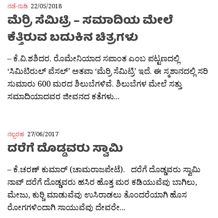
ನಡೆ-ನುಡಿ
22/05/2018
ಮೆರ‍್ರಿ ಸೆಮಿಟ್ರಿ – ಸಮಾದಿಯ ಮೇಲೆ
ಕೆತ್ತಿರುವ ಬದುಕಿನ ಚಿತ್ರಗಳು
– ಕೆ.ವಿ.ಶಶಿದರ. ರೊಮೇನಿಯಾದ ಸಪಾಂತ ಎಂಬ ಪಟ್ಟಣದಲ್ಲಿ
‘ಸಿಮಿಟಿರುಲ್ ವೆಸಲ್’ ಅತವಾ ‘ಮೆರ‍್ರಿ ಸೆಮಿಟ್ರಿ’ ಇದೆ. ಈ ಸ್ಮಶಾನದಲ್ಲಿ ಸರಿ
ಸುಮಾರು 600 ಮರದ ಶಿಲುಬೆಗಳಿವೆ. ಶಿಲುಬೆಗಳ ಮೇಲೆ ಸತ್ತು
ಸಮಾದಿಯಾದವರ ಜೀವನದ ಕತೆಗಳು...
ನಲ್ಬರಹ
27/06/2017
ದರೆಗೆ ದೊಡ್ಡವರು ಸ್ವಾಮಿ
– ಕೆ.ಚರಣ್ ಕುಮಾರ್ (ಚಾಮರಾಜಪೇಟೆ). ದರೆಗೆ ದೊಡ್ಡವರು ಸ್ವಾಮಿ
ನಾವ್ ದರೆಗೆ ದೊಡ್ಡವರು ಹಸಿರ ಹೊತ್ತ ಮರ ಕಡಿಯುವೆವು ಬಾಗಿಲು,
ಮೇಜು, ಕುರ‍್ಚಿ ಮಾಡುವೆವು ಉಸಿರಾಡಲು ತೊಂದರೆಯಾಗಿ ಹೊಸ
ರೋಗಗಳಿಂದಾಗಿ ಸಾಯುವೆವು ದೇವರೇ...