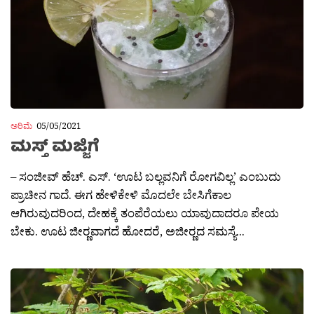
ಅರಿಮೆ
05/05/2021
ಮಸ್ತ್ ಮಜ್ಜಿಗೆ
– ಸಂಜೀವ್ ಹೆಚ್. ಎಸ್. ‘ಊಟ ಬಲ್ಲವನಿಗೆ ರೋಗವಿಲ್ಲ’ ಎಂಬುದು
ಪ್ರಾಚೀನ ಗಾದೆ. ಈಗ ಹೇಳಿಕೇಳಿ ಮೊದಲೇ ಬೇಸಿಗೆಕಾಲ
ಆಗಿರುವುದರಿಂದ, ದೇಹಕ್ಕೆ ತಂಪೆರೆಯಲು ಯಾವುದಾದರೂ ಪೇಯ
ಬೇಕು. ಊಟ ಜೀರ‍್ಣವಾಗದೆ ಹೋದರೆ, ಅಜೀರ‍್ಣದ ಸಮಸ್ಯೆ...