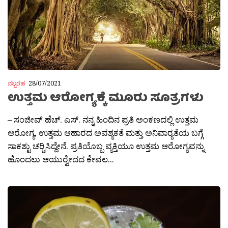
ನಲ್ಬರಹ
28/07/2021
ಉತ್ತಮ ಆರೋಗ್ಯಕ್ಕೆ ಮೂರು ಸೂತ್ರಗಳು
– ಸಂಜೀವ್ ಹೆಚ್. ಎಸ್. ನನ್ನ ಹಿಂದಿನ ಪ್ರತಿ ಅಂಕಣದಲ್ಲಿ ಉತ್ತಮ
ಆರೋಗ್ಯ, ಉತ್ತಮ ಆಹಾರದ ಅವಶ್ಯಕತೆ ಮತ್ತು ಅನಿವಾರ‍್ಯತೆಯ ಬಗ್ಗೆ
ಸಾಕಶ್ಟು ಚರ‍್ಚಿಸಿದ್ದೇನೆ. ಪ್ರತಿಯೊಬ್ಬ ವ್ಯಕ್ತಿಯೂ ಉತ್ತಮ ಆರೋಗ್ಯವನ್ನು
ಹೊಂದಲು ಆಯುರ‍್ವೇದದ ಕೇವಲ...