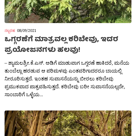
ನಲ್ಬರಹ
08/09/2021
ಒಗ್ಗರಣೆಗೆ ಮಾತ್ರವಲ್ಲ ಕರಿಬೇವು, ಇದರ
ಪ್ರಯೋಜನಗಳು ಹಲವು!
– ಶ್ಯಾಮಲಶ್ರೀ.ಕೆ.ಎಸ್. ಅಡಿಗೆ ಮಾಡುವಾಗ ಒಗ್ಗರಣೆ ಹಾಕಿದರೆ, ಮನೆಯ
ತುಂಬೆಲ್ಲಾ ಹರಡುವ ಆ ಪರಿಮಳವು ಎಂತವರಿಗಾದರರೂ ಬಾಯಲ್ಲಿ
ನೀರೂರಿಸುತ್ತದೆ. ಇಂತಹ ಸುವಾಸನೆಯನ್ನು ಬೀರಲು ಕರಿಬೇವು
ಪ್ರಮುಕವಾದ ಪಾತ್ರವಹಿಸುತ್ತದೆ. ಕರಿಬೇವು ಬರೀ ಸುವಾಸನೆಯಲ್ಲದೇ,
ಸಾಂಬಾರಿಗೆ ಒಳ್ಳೆಯ...