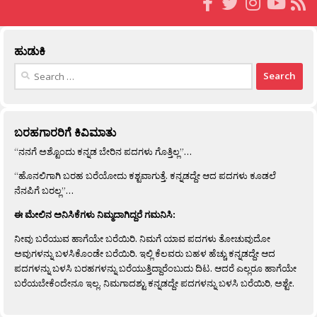
ಹುಡುಕಿ
Search
for:
ಬರಹಗಾರರಿಗೆ ಕಿವಿಮಾತು
“ನನಗೆ ಅಶ್ಟೊಂದು ಕನ್ನಡ ಬೇರಿನ ಪದಗಳು ಗೊತ್ತಿಲ್ಲ”…
“ಹೊನಲಿಗಾಗಿ ಬರಹ ಬರೆಯೋದು ಕಶ್ಟವಾಗುತ್ತೆ. ಕನ್ನಡದ್ದೇ ಆದ ಪದಗಳು ಕೂಡಲೆ
ನೆನಪಿಗೆ ಬರಲ್ಲ”…
ಈ ಮೇಲಿನ ಅನಿಸಿಕೆಗಳು ನಿಮ್ಮದಾಗಿದ್ದರೆ ಗಮನಿಸಿ:
ನೀವು ಬರೆಯುವ ಹಾಗೆಯೇ ಬರೆಯಿರಿ. ನಿಮಗೆ ಯಾವ ಪದಗಳು ತೋಚುವುದೋ
ಅವುಗಳನ್ನು ಬಳಸಿಕೊಂಡೇ ಬರೆಯಿರಿ. ಇಲ್ಲಿ ಕೆಲವರು ಬಹಳ ಹೆಚ್ಚು ಕನ್ನಡದ್ದೇ ಆದ
ಪದಗಳನ್ನು ಬಳಸಿ ಬರಹಗಳನ್ನು ಬರೆಯುತ್ತಿದ್ದಾರೆಂಬುದು ದಿಟ. ಆದರೆ ಎಲ್ಲರೂ ಹಾಗೆಯೇ
ಬರೆಯಬೇಕೆಂದೇನೂ ಇಲ್ಲ. ನಿಮಗಾದಶ್ಟು ಕನ್ನಡದ್ದೇ ಪದಗಳನ್ನು ಬಳಸಿ ಬರೆಯಿರಿ, ಅಶ್ಟೇ.