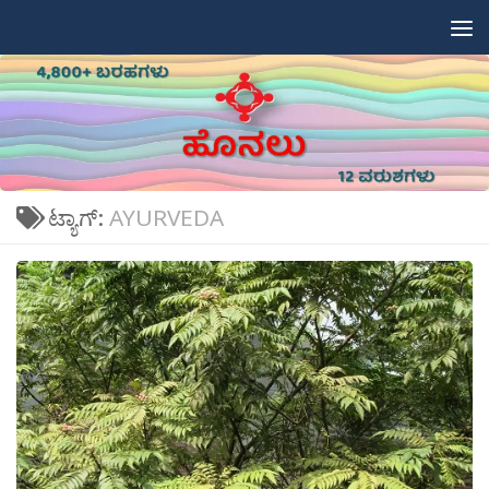
Skip to content
ಟ್ಯಾಗ್:
AYURVEDA