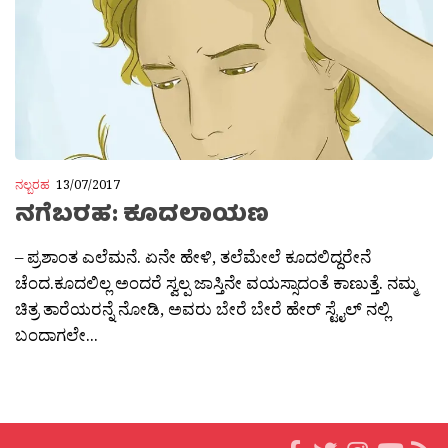
ನಲ್ಬರಹ
13/07/2017
ನಗೆಬರಹ: ಕೂದಲಾಯಣ
– ಪ್ರಶಾಂತ ಎಲೆಮನೆ. ಏನೇ ಹೇಳಿ, ತಲೆಮೇಲೆ ಕೂದಲಿದ್ದರೇನೆ
ಚೆಂದ.ಕೂದಲಿಲ್ಲ ಅಂದರೆ ಸ್ವಲ್ಪ ಜಾಸ್ತಿನೇ ವಯಸ್ಸಾದಂತೆ ಕಾಣುತ್ತೆ. ನಮ್ಮ
ಚಿತ್ರ ತಾರೆಯರನ್ನೆ ನೋಡಿ, ಅವರು ಬೇರೆ ಬೇರೆ ಹೇರ್ ಸ್ಟೈಲ್ ನಲ್ಲಿ
ಬಂದಾಗಲೇ...