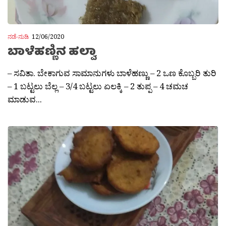
ನಡೆ-ನುಡಿ
12/06/2020
ಬಾಳೆಹಣ್ಣಿನ ಹಲ್ವಾ
– ಸವಿತಾ. ಬೇಕಾಗುವ ಸಾಮಾನುಗಳು ಬಾಳೆಹಣ್ಣು – 2 ಒಣ ಕೊಬ್ಬರಿ ತುರಿ
– 1 ಬಟ್ಟಲು ಬೆಲ್ಲ – 3/4 ಬಟ್ಟಲು ಏಲಕ್ಕಿ – 2 ತುಪ್ಪ – 4 ಚಮಚ
ಮಾಡುವ...