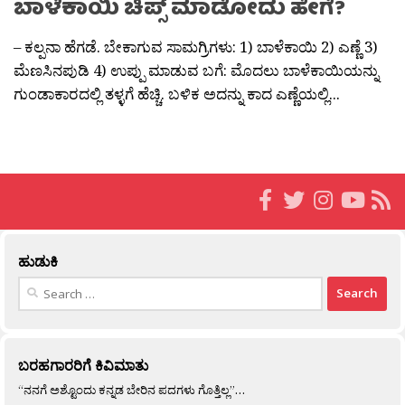
ಬಾಳೆಕಾಯಿ ಚಿಪ್ಸ್ ಮಾಡೋದು ಹೇಗೆ?
– ಕಲ್ಪನಾ ಹೆಗಡೆ. ಬೇಕಾಗುವ ಸಾಮಗ್ರಿಗಳು: 1) ಬಾಳೆಕಾಯಿ 2) ಎಣ್ಣೆ 3)
ಮೆಣಸಿನಪುಡಿ 4) ಉಪ್ಪು ಮಾಡುವ ಬಗೆ: ಮೊದಲು ಬಾಳೆಕಾಯಿಯನ್ನು
ಗುಂಡಾಕಾರದಲ್ಲಿ ತಳ್ಳಗೆ ಹೆಚ್ಚಿ. ಬಳಿಕ ಅದನ್ನು ಕಾದ ಎಣ್ಣೆಯಲ್ಲಿ...
ಹುಡುಕಿ
Search
for:
ಬರಹಗಾರರಿಗೆ ಕಿವಿಮಾತು
“ನನಗೆ ಅಶ್ಟೊಂದು ಕನ್ನಡ ಬೇರಿನ ಪದಗಳು ಗೊತ್ತಿಲ್ಲ”…