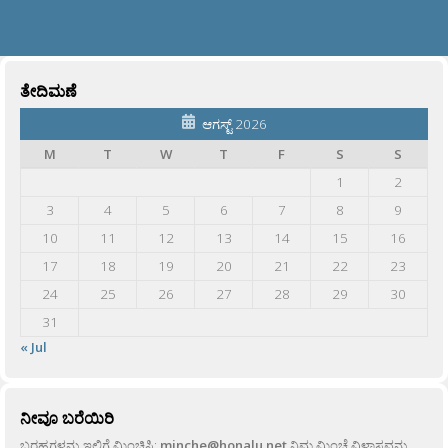
ತೇದಿಮಣೆ
ಆಗಸ್ಟ್ 2026
M
T
W
T
F
S
S
1
2
3
4
5
6
7
8
9
10
11
12
13
14
15
16
17
18
19
20
21
22
23
24
25
26
27
28
29
30
31
« Jul
ನೀವೂ ಬರೆಯಿರಿ
ಬರಹಗಳನ್ನು ಇಲ್ಲಿಗೆ ಮಿಂಚಿಸಿ:
minche@honalu.net
ನಿಮ್ಮ ಮಿಂಚೆ ವಿಳಾಸವನ್ನು