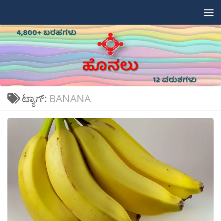
Skip to content
ಟ್ಯಾಗ್:
BANANA