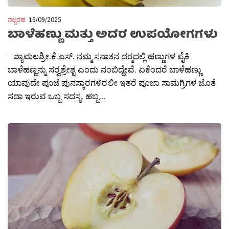
ನಲ್ಬರಹ
16/09/2025
ಬಾಳೆಹಣ್ಣು ಮತ್ತು ಅದರ ಉಪಯೋಗಗಳು
– ಶ್ಯಾಮಲಶ್ರೀ.ಕೆ.ಎಸ್. ನಮ್ಮ ಸನಾತನ ದರ‍್ಮದಲ್ಲಿ ಹಣ್ಣುಗಳ ಪೈಕಿ
ಬಾಳೆಹಣ್ಣನ್ನು ಸರ‍್ವಶ್ರೇಶ್ಟ ಎಂದು ನಂಬಿದ್ದೇವೆ. ಏಕೆಂದರೆ ಬಾಳೆಹಣ್ಣು
ಯಾವುದೇ ಪೂಜೆ ಪುನಸ್ಕಾರಗಳಿರಲೀ ಇತರೆ ಪೂಜಾ ಸಾಮಗ್ರಿಗಳ ಜೊತೆ
ಸದಾ ಇರುವ ಒಬ್ಬ ಸದಸ್ಯ. ಹಬ್ಬ...