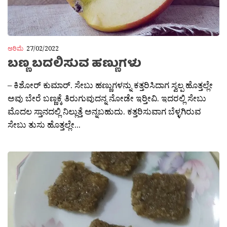
ಅರಿಮೆ
27/02/2022
ಬಣ್ಣ ಬದಲಿಸುವ ಹಣ್ಣುಗಳು
– ಕಿಶೋರ್ ಕುಮಾರ್. ಸೇಬು ಹಣ್ಣುಗಳನ್ನು ಕತ್ತರಿಸಿದಾಗ ಸ್ವಲ್ಪ ಹೊತ್ತಲ್ಲೇ
ಅವು ಬೇರೆ ಬಣ್ಣಕ್ಕೆ ತಿರುಗುವುದನ್ನ ನೋಡೇ ಇರ‍್ತೀವಿ. ಇದರಲ್ಲಿ ಸೇಬು
ಮೊದಲ ಸ್ತಾನದಲ್ಲಿ ನಿಲ್ಲುತ್ತೆ ಅನ್ನಬಹುದು. ಕತ್ತರಿಸುವಾಗ ಬೆಳ್ಳಗಿರುವ
ಸೇಬು ತುಸು ಹೊತ್ತಲ್ಲೇ...