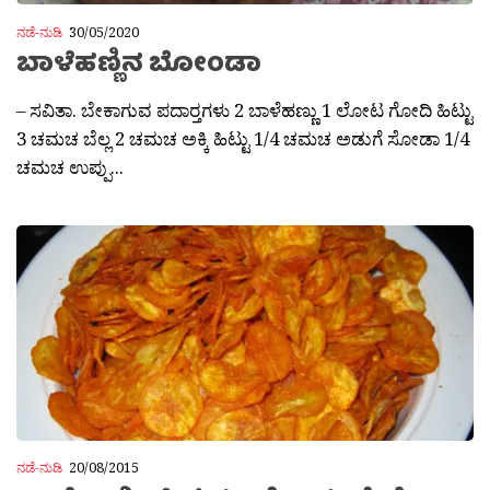
ನಡೆ-ನುಡಿ
30/05/2020
ಬಾಳೆಹಣ್ಣಿನ ಬೋಂಡಾ
– ಸವಿತಾ. ಬೇಕಾಗುವ ಪದಾರ‍್ತಗಳು 2 ಬಾಳೆಹಣ್ಣು 1 ಲೋಟ ಗೋದಿ ಹಿಟ್ಟು
3 ಚಮಚ ಬೆಲ್ಲ 2 ಚಮಚ ಅಕ್ಕಿ ಹಿಟ್ಟು 1/4 ಚಮಚ ಅಡುಗೆ ಸೋಡಾ 1/4
ಚಮಚ ಉಪ್ಪು...
ನಡೆ-ನುಡಿ
20/08/2015