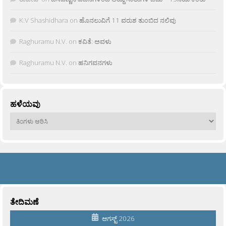
K.V Shashidhara
on
ಹೊನಲುವಿಗೆ 11 ವರುಶ ತುಂಬಿದ ನಲಿವು
Raghuramu N.V.
on
ಕವಿತೆ: ಅವಳು
Raghuramu N.V.
on
ಹನಿಗವನಗಳು
ಹಳೆಯವು
ಹಳೆಯವು
ತೇದಿಮಣೆ
ಆಗಸ್ಟ್ 2026