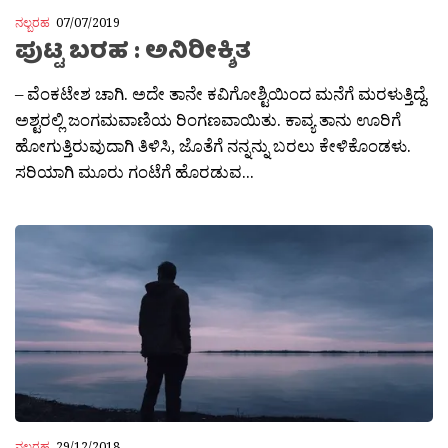
ನಲ್ಬರಹ
07/07/2019
ಪುಟ್ಟ ಬರಹ : ಅನಿರೀಕ್ಶಿತ
– ವೆಂಕಟೇಶ ಚಾಗಿ. ಅದೇ ತಾನೇ ಕವಿಗೋಶ್ಟಿಯಿಂದ ಮನೆಗೆ ಮರಳುತ್ತಿದ್ದೆ.
ಅಶ್ಟರಲ್ಲಿ ಜಂಗಮವಾಣಿಯ ರಿಂಗಣವಾಯಿತು. ಕಾವ್ಯ ತಾನು ಊರಿಗೆ
ಹೋಗುತ್ತಿರುವುದಾಗಿ ತಿಳಿಸಿ, ಜೊತೆಗೆ ನನ್ನನ್ನು ಬರಲು ಕೇಳಿಕೊಂಡಳು.
ಸರಿಯಾಗಿ ಮೂರು ಗಂಟೆಗೆ ಹೊರಡುವ...
ನಲ್ಬರಹ
29/12/2018