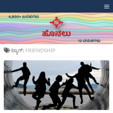
Skip to content
ಟ್ಯಾಗ್:
FRIENDSHIP