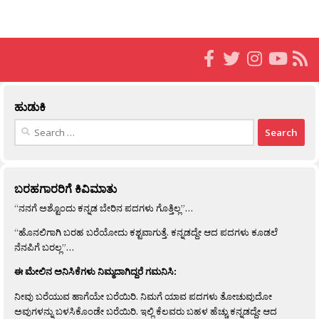
ಹುಡುಕಿ
Search
for:
ಬರಹಗಾರರಿಗೆ ಕಿವಿಮಾತು
“ನನಗೆ ಅಶ್ಟೊಂದು ಕನ್ನಡ ಬೇರಿನ ಪದಗಳು ಗೊತ್ತಿಲ್ಲ”…
“ಹೊನಲಿಗಾಗಿ ಬರಹ ಬರೆಯೋದು ಕಶ್ಟವಾಗುತ್ತೆ. ಕನ್ನಡದ್ದೇ ಆದ ಪದಗಳು ಕೂಡಲೆ
ನೆನಪಿಗೆ ಬರಲ್ಲ”…
ಈ ಮೇಲಿನ ಅನಿಸಿಕೆಗಳು ನಿಮ್ಮದಾಗಿದ್ದರೆ ಗಮನಿಸಿ:
ನೀವು ಬರೆಯುವ ಹಾಗೆಯೇ ಬರೆಯಿರಿ. ನಿಮಗೆ ಯಾವ ಪದಗಳು ತೋಚುವುದೋ
ಅವುಗಳನ್ನು ಬಳಸಿಕೊಂಡೇ ಬರೆಯಿರಿ. ಇಲ್ಲಿ ಕೆಲವರು ಬಹಳ ಹೆಚ್ಚು ಕನ್ನಡದ್ದೇ ಆದ