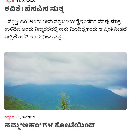
ನಲ್ಬರಹ
18/07/2020
ಕವಿತೆ : ನೆನಪಿನ ಸುತ್ತ
– ಸ್ಪೂರ‍್ತಿ. ಎಂ. ಅಂದು ನೀನು ನನ್ನ ಬಳಿಯಿದ್ದೆ ಇಂದದರ ನೆನಪು ಮಾತ್ರ
ಉಳಿದಿದೆ ಅಂದು ನಿನ್ನಾದರದಲ್ಲಿ ನಾನು ಮಿಂದಿದ್ದೆ ಇಂದು ಆ ಪ್ರೀತಿ ನೀಡದೆ
ಎಲ್ಲಿ ಹೋದೆ? ಅಂದು ನೀನು ನನ್ನ...
ನಲ್ಬರಹ
08/08/2019
ನಮ್ಮ ‘ಅಹಂ’ ಗಳ ಕೋಟೆಯಿಂದ