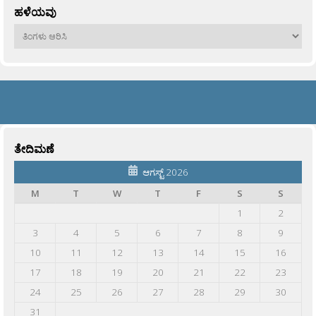
ಹಳೆಯವು
ಹಳೆಯವು
ತೇದಿಮಣೆ
ಆಗಸ್ಟ್ 2026
M
T
W
T
F
S
S
1
2
3
4
5
6
7
8
9
10
11
12
13
14
15
16
17
18
19
20
21
22
23
24
25
26
27
28
29
30
31