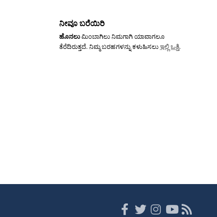
ನೀವೂ ಬರೆಯಿರಿ
ಹೊನಲು
ಮಿಂಬಾಗಿಲು ನಿಮಗಾಗಿ ಯಾವಾಗಲೂ
ತೆರೆದಿರುತ್ತದೆ. ನಿಮ್ಮ ಬರಹಗಳನ್ನು ಕಳುಹಿಸಲು
ಇಲ್ಲಿ ಒತ್ತಿ
.