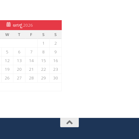
ಆಗಸ್ಟ್ 2026
W
T
F
S
S
1
2
5
6
7
8
9
12
13
14
15
16
19
20
21
22
23
26
27
28
29
30