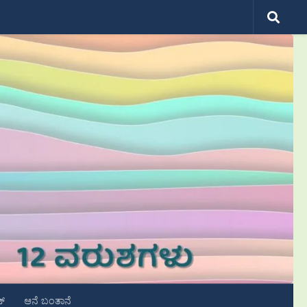
ಟ್
ಆನೆ ಬಂತಾನೆ