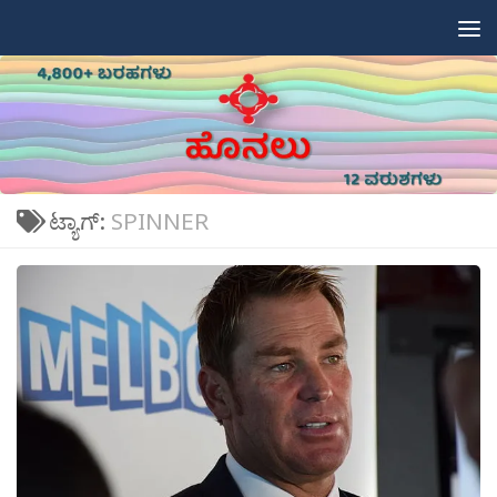
Skip to content
ಟ್ಯಾಗ್:
SPINNER