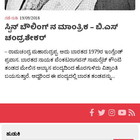
ನಡೆ-ನುಡಿ
19/09/2018
ಸ್ಪಿನ್ ಬೌಲಿಂಗ್ ನ ಮಾಂತ್ರಿಕ – ಬಿ.ಎಸ್
ಚಂದ್ರಶೇಕರ್
– ರಾಮಚಂದ್ರ ಮಹಾರುದ್ರಪ್ಪ. ಅದು ಬಾರತದ 1979ರ ಇಂಗ್ಲೆಂಡ್
ಪ್ರವಾಸ. ಬಾರತದ ನಾಯಕ ವೆಂಕಟರಾಗವನ್ ಸಾಮರ‍್ಸೆಟ್ ಕೌಂಟಿ
ತಂಡದ ಮೇಲಿನ ಅಬ್ಯಾಸ ಪಂದ್ಯದಿಂದ ಹೊರಗುಳಿದು ವಿಶ್ರಾಂತಿ
ಬಯಸುತ್ತಾರೆ. ಆದ್ದರಿಂದ ಈ ಪಂದ್ಯದಲ್ಲಿ ಬಾರತ ತಂಡವನ್ನು...
ಹುಡುಕಿ