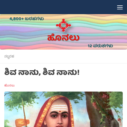
Skip to content
ನಲ್ಬರಹ
ಶಿವ ನಾನು, ಶಿವ ನಾನು!
ಹೊನಲು