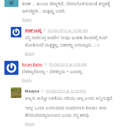
ಕಿರಣ್ … ತುಂಬಾ ಚೆನ್ನಾಗಿದೆ.. ಬೆರಗುಗೊಳಿಸುವಂತೆ ಕನ್ನಡಕ್ಕೆ
ಇಳಿಸಿದ್ದೀರಿ… ಮತ್ತಷ್ಟು ಬರಲಿ.
Reply
ಕಿರಣ್ ಬಾಟ್ನಿ
20/06/2013 at 12:06 AM
ನನ್ನಿ ರಾಜೇಂದ್ರ ಅವರೇ! ನೀವೂ ಇಂತಹ ಕೆಲಸದಲ್ಲಿ ಕಯ್
ಜೋಡಿಸಿದರೆ ಮತ್ತಶ್ಟಲ್ಲ, ಬಹಳಶ್ಟು ಬರಬಲ್ಲುದು…:-)
Reply
Kiran Batni
03/06/2013 at 9:28 AM
ಬೆಳಕಲ್ಲನೆಲರಲ್ಲ = ಬೆಳಕಲ್ಲನು + ಎಲರಲ್ಲ
Reply
Maaysa
03/06/2013 at 12:36 PM
ಅಲ್ಲನು ಅನ್ನೋ ಬಳಕೆಯು ಸರಿಯು ಅಲ್ಲ ಎಂದು ಅನ್ನಿಸುತ್ತದೆ.
‘ಅಲ್ಲ’ ಒಂದು ಎಸಗುಪದದ ರೂಪ(verb form). ಅದು
ಹೆಸರುಪದವಲ್ಲ(noun) ಎಂದು ನನ್ನ ತಿಳಿವು.
Reply