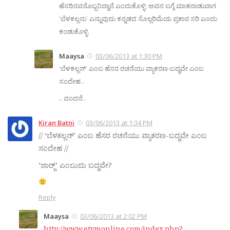
ಹೆಸರಿನವನೊಬ್ಬನಿದ್ದಾನೆ ಎಂದುಕೊಳ್ಳಿ; ಅವನ ಬಗ್ಗೆ ಮಾತನಾಡುವಾಗ
’ಬೆಳಕಲ್ಲನು’ ಎನ್ನುವುದು ಕನ್ನಡದ ಸೊಲ್ಲರಿಮೆಯ ಪ್ರಕಾರ ಸರಿ ಎಂದು
ಕಂಡುಕೊಳ್ಳಿ.
Maaysa
03/06/2013 at 1:30 PM
‘ಬೆಳಕಲ್ಲನ್’ ಎಂಬ ಹೆಸರ ರಚನೆಯು ವ್ಯಾಕರಣ-ಬದ್ಧವೇ ಎಂಬ
ಸಂದೇಹ .
.. ವಂದನೆ .
Kiran Batni
03/06/2013 at 1:34 PM
// ‘ಬೆಳಕಲ್ಲನ್’ ಎಂಬ ಹೆಸರ ರಚನೆಯು ವ್ಯಾಕರಣ-ಬದ್ಧವೇ ಎಂಬ
ಸಂದೇಹ //
’ಜಾರ‍್ಜ್’ ಎಂಬುದು ಬದ್ದವೇ?
Reply
Maaysa
03/06/2013 at 2:02 PM
http://www.etymonline.com/index.php?