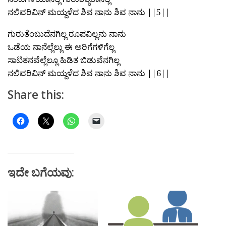
ನಲಿವರಿವಿನ್ ಮಯ್ದಳೆದ ಶಿವ ನಾನು ಶಿವ ನಾನು ||5||
ಗುರುತೆಂಬುದೆನಗಿಲ್ಲ ರೂಪವಿಲ್ಲನು ನಾನು
ಒಡೆಯ ನಾನೆಲ್ಲೆಲ್ಲು ಈ ಅರಿಗೆಗಳಿಗೆಲ್ಲ
ಸಾಟಿತನವೆಲ್ಲೆಲ್ಲೂ ಹಿಡಿತ ಬಿಡುವೆನಗಿಲ್ಲ
ನಲಿವರಿವಿನ್ ಮಯ್ದಳೆದ ಶಿವ ನಾನು ಶಿವ ನಾನು ||6||
Share this:
ಇದೇ ಬಗೆಯವು: