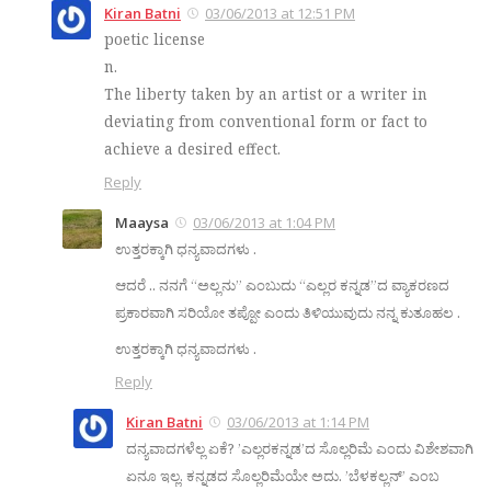
Kiran Batni
03/06/2013 at 12:51 PM
poetic license
n.
The liberty taken by an artist or a writer in
deviating from conventional form or fact to
achieve a desired effect.
Reply
Maaysa
03/06/2013 at 1:04 PM
ಉತ್ತರಕ್ಕಾಗಿ ಧನ್ಯವಾದಗಳು .
ಆದರೆ .. ನನಗೆ “ಅಲ್ಲನು” ಎಂಬುದು “ಎಲ್ಲರ ಕನ್ನಡ”ದ ವ್ಯಾಕರಣದ
ಪ್ರಕಾರವಾಗಿ ಸರಿಯೋ ತಪ್ಪೋ ಎಂದು ತಿಳಿಯುವುದು ನನ್ನ ಕುತೂಹಲ .
ಉತ್ತರಕ್ಕಾಗಿ ಧನ್ಯವಾದಗಳು .
Reply
Kiran Batni
03/06/2013 at 1:14 PM
ದನ್ಯವಾದಗಳೆಲ್ಲ ಏಕೆ? ’ಎಲ್ಲರಕನ್ನಡ’ದ ಸೊಲ್ಲರಿಮೆ ಎಂದು ವಿಶೇಶವಾಗಿ
ಏನೂ ಇಲ್ಲ. ಕನ್ನಡದ ಸೊಲ್ಲರಿಮೆಯೇ ಅದು. ’ಬೆಳಕಲ್ಲನ್’ ಎಂಬ