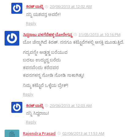
ಕಿರಣ್ ಬಾಟ್ನಿ
20/06/2013 at 12:02 AM
ನನ್ನಿ ಯಶವನ್ತ ಅವರೇ!
Reply
ಸಿದ್ದರಾಜು ವಳಗೆರೆಹಳ್ಳಿ ಬೋರೇಗವ್ಡ
31/05/2013 at 10:16 PM
ಬೋ ಚೆನ್ನಾಗಿದೆ ಕಿರಣ್. ನನಗೂ ಕಟ್ಟೊರೆಗಳಲ್ಲಿ ಆಸಕ್ತಿ ಮೂಡುತ್ತಿದೆ.
ಗದ್ಯವನ್ನೇ ಅಡ್ಡಡ್ಡ ಬರೆಯುವ
ಬದಲು ಉದ್ದುದ್ದ ಬರೆದು
ಕವನವೆಂದು ಕರೆದವರ
ಕವನಗಳನ್ನ ನೋಡಿ ನೋಡಿ ಸಾಕಾಗಿತ್ತು!
ನಿಮ್ಮ ಕಟ್ಟೊರೆ ಒಳ್ಳೆಯ ಬ್ರೇಕ್!
Reply
ಕಿರಣ್ ಬಾಟ್ನಿ
20/06/2013 at 12:03 AM
ನನ್ನಿ ಸಿದ್ದರಾಜು!
Reply
Rajendra Prasad
02/06/2013 at 11:53 AM