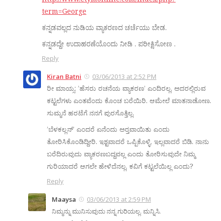
term=George
ಕನ್ನಡವಲ್ಲದ ನುಡಿಯ ವ್ಯಾಕರಣದ ಚರ್ಚೆಯು ಬೇಡ.
ಕನ್ನಡದ್ದೇ ಉದಾಹರಣೆಯೊಂದು ನೀಡಿ . ಪರೀಕ್ಷಿಸೋಣ .
Reply
Kiran Batni
03/06/2013 at 2:52 PM
ರೀ ಮಾಯ್ಸ: ’ಹೆಸರು ರಚನೆಯ ವ್ಯಾಕರಣ’ ಎಂದಿರಲ್ಲ, ಅದರಲ್ಲಿರುವ
ಕಟ್ಟಲೆಗಳು ಎಂತವೆಂದು ಕೊಂಚ ಬರೆಯಿರಿ. ಆಮೇಲೆ ಮಾತನಾಡೋಣ.
ಸುಮ್ಮನೆ ಹರಟೆಗೆ ನನಗೆ ಪುರಸೊತ್ತಿಲ್ಲ.
’ಬೆಳಕಲ್ಲನ್’ ಎಂದರೆ ಏನೆಂದು ಅರ‍್ತವಾಯಿತು ಎಂದು
ತೋರಿಸಿಕೊಂಡಿದ್ದೀರಿ. ಇಶ್ಟವಾದರೆ ಒಪ್ಪಿಕೊಳ್ಳಿ, ಇಲ್ಲವಾದರೆ ಬಿಡಿ. ನಾನು
ಬರೆದಿರುವುದು ವ್ಯಾಕರಣಬದ್ದವಲ್ಲ ಎಂದು ತೋರಿಸುವುದೇ ನಿಮ್ಮ
ಗುರಿಯಾದರೆ ಆಗಲೇ ಹೇಳಿದೆನಲ್ಲ, ಕವಿಗೆ ಕಟ್ಟಲೆಯಿಲ್ಲ ಎಂದು?
Reply
Maaysa
03/06/2013 at 2:59 PM
ನಿಮ್ಮನ್ನು ಮುನಿಸುವುದು ನನ್ನ ಗುರಿಯಲ್ಲ. ಮನ್ನಿಸಿ.