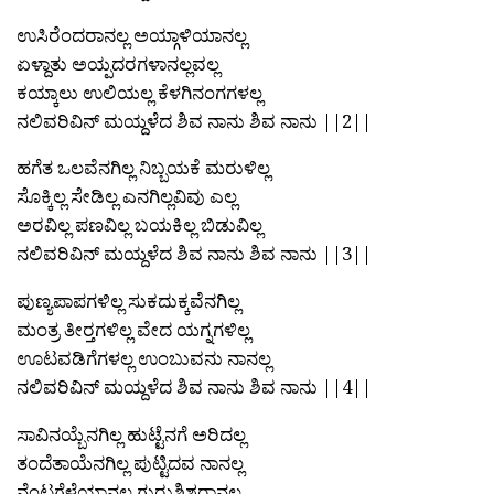
ಉಸಿರೆಂದರಾನಲ್ಲ ಅಯ್ಗಾಳಿಯಾನಲ್ಲ
ಏಳ್ದಾತು ಅಯ್ಪದರಗಳಾನಲ್ಲವಲ್ಲ
ಕಯ್ಕಾಲು ಉಲಿಯಲ್ಲ ಕೆಳಗಿನಂಗಗಳಲ್ಲ
ನಲಿವರಿವಿನ್ ಮಯ್ದಳೆದ ಶಿವ ನಾನು ಶಿವ ನಾನು ||2||
ಹಗೆತ ಒಲವೆನಗಿಲ್ಲ ನಿಬ್ಬಯಕೆ ಮರುಳಿಲ್ಲ
ಸೊಕ್ಕಿಲ್ಲ ಸೇಡಿಲ್ಲ ಎನಗಿಲ್ಲವಿವು ಎಲ್ಲ
ಅರವಿಲ್ಲ ಪಣವಿಲ್ಲ ಬಯಕಿಲ್ಲ ಬಿಡುವಿಲ್ಲ
ನಲಿವರಿವಿನ್ ಮಯ್ದಳೆದ ಶಿವ ನಾನು ಶಿವ ನಾನು ||3||
ಪುಣ್ಯಪಾಪಗಳಿಲ್ಲ ಸುಕದುಕ್ಕವೆನಗಿಲ್ಲ
ಮಂತ್ರ ತೀರ್‍ತಗಳಿಲ್ಲ ವೇದ ಯಗ್ನಗಳಿಲ್ಲ
ಊಟವಡಿಗೆಗಳಲ್ಲ ಉಂಬುವನು ನಾನಲ್ಲ
ನಲಿವರಿವಿನ್ ಮಯ್ದಳೆದ ಶಿವ ನಾನು ಶಿವ ನಾನು ||4||
ಸಾವಿನಯ್ಬೆನಗಿಲ್ಲ ಹುಟ್ಟೆನಗೆ ಅರಿದಲ್ಲ
ತಂದೆತಾಯೆನಗಿಲ್ಲ ಪುಟ್ಟಿದವ ನಾನಲ್ಲ
ನೆಂಟಗೆಳೆಯಾನಲ್ಲ ಗುರುಶಿಶ್ಯರಾನಲ್ಲ