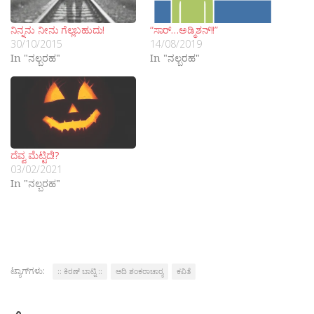
ನಿನ್ನನು ನೀನು ಗೆಲ್ಲಬಹುದು!
“ಸಾರ್…ಅಡ್ಮಿಶನ್!!”
30/10/2015
14/08/2019
In "ನಲ್ಬರಹ"
In "ನಲ್ಬರಹ"
ದೆವ್ವ ಮೆಟ್ಟಿದೆ!?
03/02/2021
In "ನಲ್ಬರಹ"
ಟ್ಯಾಗ್‌ಗಳು:
:: ಕಿರಣ್ ಬಾಟ್ನಿ ::
ಆದಿ ಶಂಕರಾಚಾರ‍್ಯ
ಕವಿತೆ