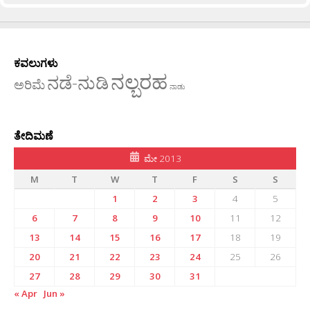
ಕವಲುಗಳು
ನಲ್ಬರಹ
ನಡೆ-ನುಡಿ
ಅರಿಮೆ
ನಾಡು
ತೇದಿಮಣೆ
ಮೇ 2013
M
T
W
T
F
S
S
1
2
3
4
5
6
7
8
9
10
11
12
13
14
15
16
17
18
19
20
21
22
23
24
25
26
27
28
29
30
31
« Apr
Jun »