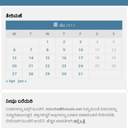
ತೇದಿಮಣೆ
ಮೇ 2013
M
T
W
T
F
S
S
1
2
3
4
5
6
7
8
9
10
11
12
13
14
15
16
17
18
19
20
21
22
23
24
25
26
27
28
29
30
31
« Apr
Jun »
ನೀವೂ ಬರೆಯಿರಿ
ಬರಹಗಳನ್ನು ಇಲ್ಲಿಗೆ ಮಿಂಚಿಸಿ:
minche@honalu.net
ನಿಮ್ಮ ಮಿಂಚೆ ವಿಳಾಸವನ್ನು
ಗುಟ್ಟಾಗಿಡಲಾಗುತ್ತದೆ. ಚಿತ್ರಗಳಿದ್ದರೆ ಅವುಗಳನ್ನು ಬರಹದ ಕಡತದೊಡನೆ ಸೇರಿಸಬೇಡಿ,
ಬೇರೆಯಾಗಿ ಮಿಂಚೆಗೆ ಅಂಟಿಸಿ. ಹೆಚ್ಚಿನ ಮಾಹಿತಿಗಾಗಿ
ಇಲ್ಲಿ ಒತ್ತಿ
.