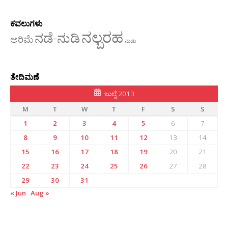
ಕವಲುಗಳು
ನಲ್ಬರಹ
ನಡೆ-ನುಡಿ
ಅರಿಮೆ
ನಾಡು
ತೇದಿಮಣೆ
ಜುಲೈ 2013
M
T
W
T
F
S
S
1
2
3
4
5
6
7
8
9
10
11
12
13
14
15
16
17
18
19
20
21
22
23
24
25
26
27
28
29
30
31
« Jun
Aug »