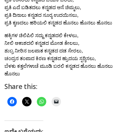
ಪ್ರತಿ ಎದೆ ಬಡಿತದಲು ಕನ್ನಡದ ಆಸೆ ಚಿಮ್ಮಲು,
ಪ್ರತಿ ದಿನಾಲು ಕನ್ನಡದ ಸೂರ್‍ಯ ಉದಯಿಸಲು,
ಪ್ರತಿ ಕ್ಶಣದಲು ಹರಿಯಲಿ ಕನ್ನಡದ ಹೊನಲು ಹೊನಲು ಹೊನಲು
ಹಕ್ಕಿಗಳ ಚಿಲಿಪಿಲಿ ಸದ್ದು ಕನ್ನಡದಲಿ ಕೇಳಲು,
ನೀಲಿ ಆಕಾಶದಲಿ ಕನ್ನಡದ ಮೋಡ ತೇಲಲು,
ಶುಬ್ರ ನೀರಿನ ಜಲಪಾತ ಕನ್ನಡದ ದಡ ಸೇರಲು,
ಚಂದ್ರನ ತಂಪಾದ ಕಿರಣ ಕನ್ನಡದ ಹ್ರುದಯ ಸ್ಪರ್‍ಶಿಸಲು,
ಬೆಳಕು ಕತ್ತಲೆಗಳಾಚೆ ಮೂಡಿ ಬರಲಿ ಕನ್ನಡದ ಹೊನಲು ಹೊನಲು
ಹೊನಲು
Share this:
ಇದೇ ಬಗೆಯವು: