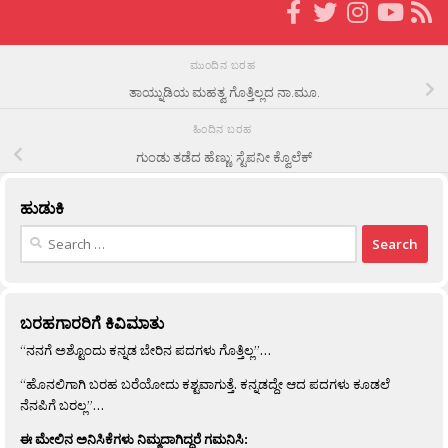
ಮುಂದಿನ ಬರಹ
ತಾಯ್ನುಡಿಯ ಮಹತ್ವ ಗೊತ್ತಿಲ್ಲದ ನಾ.ಮೂ.
ಹಿಂದಿನ ಬರಹ
ಗುಂಡು ತಡೆದ ಹೆಣ್ಣು: ಸ್ಟೆಪನೀ ಕ್ವೊಲೆಕ್
ಹುಡುಕಿ
Search
for:
ಬರಹಗಾರರಿಗೆ ಕಿವಿಮಾತು
“ನನಗೆ ಅಶ್ಟೊಂದು ಕನ್ನಡ ಬೇರಿನ ಪದಗಳು ಗೊತ್ತಿಲ್ಲ”…
“ಹೊನಲಿಗಾಗಿ ಬರಹ ಬರೆಯೋದು ಕಶ್ಟವಾಗುತ್ತೆ. ಕನ್ನಡದ್ದೇ ಆದ ಪದಗಳು ಕೂಡಲೆ
ನೆನಪಿಗೆ ಬರಲ್ಲ”…
ಈ ಮೇಲಿನ ಅನಿಸಿಕೆಗಳು ನಿಮ್ಮದಾಗಿದ್ದರೆ ಗಮನಿಸಿ: