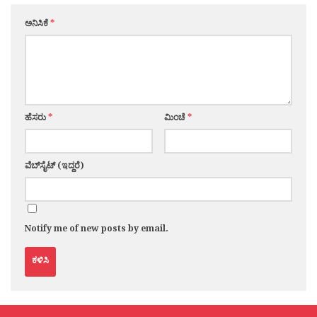
ಅನಿಸಿಕೆ
*
ಹೆಸರು
*
ಮಿಂಚೆ
*
ವೆಬ್‌ಸೈಟ್ (ಇದ್ದರೆ)
Notify me of new posts by email.