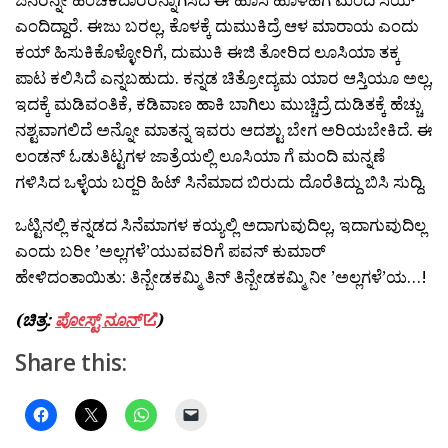
ಎಂದಿದ್ದಾರೆ. ಈಜು ಬರಲ್ಲ, ಕೊಳಕ್ಕೆ ದುಮುಕಿದ್ರೆ ಆಳ ಮಾರಾಯ ಎಂದು
ಕಯ್ ಹಿಸುಕಿಕೊಳ್ಳೋರಿಗೆ, ದುಮುಕಿ ಈಜಿ ತೋರಿದ ಲೂಸಿಯಾ ತಕ್ಕ
ಪಾಟ ಕಲಿಸಿದೆ ಎನ್ನಬಹುದು. ಕನ್ನಡ ಚಿತ್ರೋದ್ಯಮ ಯಾರ ಆಸ್ತಿಯೂ ಅಲ್ಲ,
ಇದಕ್ಕೆ ಮಡಿವಂತಿಕೆ, ಕಡಿವಾಣ ಹಾಕಿ ಬಾಗಿಲು ಮುಚ್ಚಿದ್ರೆ ದುಡಿತಕ್ಕೆ ಹೆಚ್ಚು
ನಶ್ಟವಾಗಲಿದೆ ಅನ್ನೋ ಮಾತನ್ನ ಇವರು ಆದಶ್ಟು ಬೇಗ ಅರಿಯಬೇಕಿದೆ. ಈ
ಲಂಡನ್ ಓಡುತಿಟ್ಟಗಳ ಜಾತ್ರೆಯಲ್ಲಿ ಲೂಸಿಯಾ ಗೆ ಮಂದಿ ಮನ್ನಣೆ
ಗಳಿಸಿದ ಒಳ್ಳೆಯ ಬರ‍್ಜರಿ ಹಿಟ್ ಸಿನೆಮಾದ ಬಿರುದು ದೊರೆತಿದ್ದು ಬಿಸಿ ಸುದ್ದಿ.
ಒಟ್ಟಿನಲ್ಲಿ ಕನ್ನಡದ ಸಿನೆಮಾಗಳ ಕಯ್ಯಲ್ಲಿ ಅದಾಗುವುದಿಲ್ಲ, ಇದಾಗುವುದಿಲ್ಲ
ಎಂದು ಬರೀ ’ಅಲ್ಲಗಳೆ’ಯುವವರಿಗೆ ಪವನ್ ಕುಮಾರ್
ಹೇಳಿದಂತಾಯಿತು: ತಿನ್ಬೇಡಕಮ್ಮಿ ತಿನ್ ತಿನ್ಬೇಡಕಮ್ಮಿ ನೀ ’ಅಲ್ಲಗಳೆ’ಯ…!
(ಚಿತ್ರ:
ಪೋಸ್ಟ್ ನೂನ್
)
Share this: