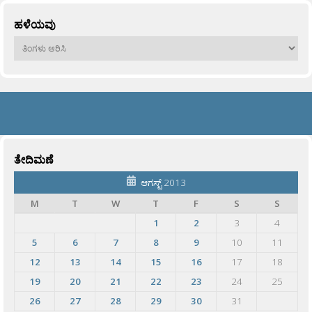
ಹಳೆಯವು
ಹಳೆಯವು
ತೇದಿಮಣೆ
ಆಗಸ್ಟ್ 2013
M
T
W
T
F
S
S
1
2
3
4
5
6
7
8
9
10
11
12
13
14
15
16
17
18
19
20
21
22
23
24
25
26
27
28
29
30
31