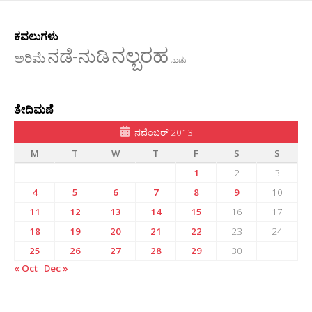
ಕವಲುಗಳು
ನಲ್ಬರಹ
ನಡೆ-ನುಡಿ
ಅರಿಮೆ
ನಾಡು
ತೇದಿಮಣೆ
ನವೆಂಬರ್ 2013
M
T
W
T
F
S
S
1
2
3
4
5
6
7
8
9
10
11
12
13
14
15
16
17
18
19
20
21
22
23
24
25
26
27
28
29
30
« Oct
Dec »