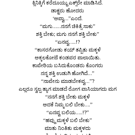
ಕ್ಲಿನಿಕ್ಕಿಗೆ ಕರೆದೂಯ್ದು ಎಕ್ಸ್‌ರೇ ಮಾಡಿಸಿದೆ.
ಡಾಕ್ಟರು ಹೋದರು
‘ಅವ್ವಾ…”ಎಂದೆ.
“ಮಗು……ನನಗೆ ಚಿಕಿತ್ಸೆ ಸಾಕು”
ಶಕ್ತಿ ಬೇಕು; ಮಗು ನನಗೆ ಶಕ್ತಿ ಬೇಕು”
“ಏನವ್ವ…..!?
“ಕಾಸರಗೋಡು ಕಯ್ ತಪ್ಪಿತು ಮಕ್ಕಳೆ
ಅಕ್ಕಲಕೋಟೆ ಕಂಡವರ ಪಾಲಾಯಿತು.
ಕಾವೇರಿಯ ಬಸಿದುಕೊಂಡರು ಕೊಂಗರು
ನನ್ನ ಶಕ್ತಿ ಉಡುಗಿ ಹೋಗಿದೆ…”
“ನಾವೇನು ಮಾಡಬೇಕವ್ವ…”?
ಎಲ್ಲರೂ ಸ್ವಲ್ಪ ತ್ಯಾಗ ಮಾಡದೆ ರೋಗ ವಾಸಿಯಾಗದು ಮಗ
“ನನಗೆ ಶಕ್ತಿ ಬೇಕು ಮಕ್ಕಳೆ
ಅದಕೆ ನಿಮ್ಮ ಬಲಿ ಬೇಕು….”
“ಏನವ್ವ ಬಲಿಯ…..!?”
“ಹವ್ದು ಮಕ್ಕಳೆ ಬಲಿ ಬೇಕು”
ಮಾತು ನಿಂತಿತು ಮಕ್ಕಳದು