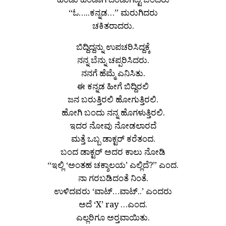
“ಓ…..ಕನ್ನಡ…” ಮರುಗಿದರು
ಚಕಿತರಾದರು.
ಬಿದ್ದಿದ್ದನ್ನು ಉಪಚರಿಸಿದ್ದಕ್ಕೆ
ನನ್ನ ಬೆನ್ನು ಚಪ್ಪರಿಸಿದರು.
ನನಗೆ ಹೆಮ್ಮೆ ಎನಿಸಿತು.
ಈ ಕನ್ನಡ ಹೀಗೆ ಬಿದ್ದಿರಲಿ
ಜನ ಬರುತ್ತಿರಲಿ ಹೋಗುತ್ತಿರಲಿ.
ಹೋಗಿ ಬಂದು ನನ್ನ ಹೊಗಳುತ್ತಿರಲಿ.
ಇದರ ನೋವು ನೋಡಲಾರದೆ
ಮತ್ತೆ ಒಬ್ಬ ಡಾಕ್ಟರ್ ಕರೆತಂದ.
ಬಂದ ಡಾಕ್ಟರ್ ಅದರ ಕಾಲು ನೋಡಿ
“ಇಲ್ಲಿ ‘ಅಂತಹ ಚಕ್ಶಾಲಯ’ ಎಲ್ಲಿದೆ?” ಎಂದ.
ನಾ ಗರಬಡಿದಂತೆ ನಿಂತೆ.
ಉಳಿದವರು ‘ವಾಟ್…ವಾಟ್..’ ಎಂದರು
ಅದೆ ‘X’ ray …ಎಂದ.
ಎಲ್ಲರಿಗೂ ಅರ್‍ತವಾಯಿತು.