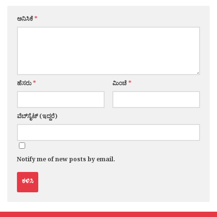
ಅನಿಸಿಕೆ
*
ಹೆಸರು
*
ಮಿಂಚೆ
*
ವೆಬ್‌ಸೈಟ್ (ಇದ್ದರೆ)
Notify me of new posts by email.