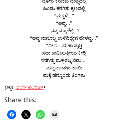
ಮೋರೆ ಕಂದಿತು ಮವ್ನದಲ್ಲಿ
ಹಿಂಡು ಕರಗಿತು ಕ್ಶಣದಲ್ಲಿ
“ಮಕ್ಕಳೆ…”
“ಅವ್ವ…”
“ನನ್ನ ಮಕ್ಕಳೆಲ್ಲಿ…?
“ಅವ್ವ ನಾನೊಬ್ಬ ಉಳಿದಿದ್ದೇನೆ ಹೇಳವ್ವ…”
“ನೀನಾ…ಮಹಾ ಸ್ವಾರ್‍ತಿ
ಸದಾ ಕಾಮಿಸುತ್ತೀಯ ಕೀರ್‍ತಿ
ನನಗಿನ್ನು ಮಕ್ಕಳಿಲ್ಲ ಬಿಡು…”
ಮವ್ನವಾಂತಳು ತಾಯಿ
ಮತ್ತೆ ಹನ್ನೊಂದು ತಿಂಗಳು
(ಚಿತ್ರ:
ಬರತ್ ಕುಮಾರ್
)
Share this: