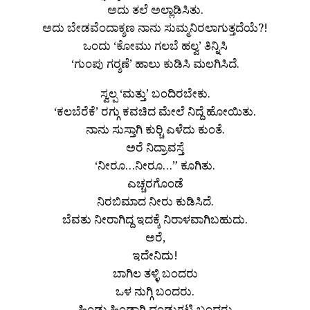
ಅದು ತಲೆ ಅಲ್ಲಾಡಿಸಿತು.
ಅದು ಬೇಡವೆಂದಾಕ್ಶಣ ನಾನು ಸುಮ್ಮನಿರಲಾಗುತ್ತದೆಯೆ?!
ಒಂದು ‘ಕೋಮು ಗಲಬೆ ಹಲ್ವ’ ತಿನ್ನಿಸಿ
‘ಗುಂಪು ಗರ್‍ಶಣೆ’ ಹಾಲು ಕುಡಿಸಿ ಮಲಗಿಸಿದೆ.
ಸ್ವಲ್ಪ ‘ಮತ್ತು’ ಬಂದಿರಬೇಕು.
‘ಕಲಬೆರೆಕೆ’ ರಗ್ಗು ಕವಚಿದ ಮೇಲೆ ನಿದ್ದೆ ಹೋಯಿತು.
ನಾನು ಸುಸ್ತಾಗಿ ಕುರ್‍ಚಿ ಎಳೆದು ಕುಂತೆ.
ಅರೆ ನಿದ್ರಾವಸ್ತೆ
‘ನೀರೂ…ನೀರೂ…” ಕೂಗಿತು.
ಎಚ್ಚರಗೊಂಡೆ
ನಿರಬಿಮಾದ ನೀರು ಕುಡಿಸಿದೆ.
ಬೆವತು ನೀರಾಗಿದ್ದ ಇದಕ್ಕೆ ನಿರಾಳವಾಗಿಬಹುದು.
ಅರೆ,
ಇದೇನಿದು!
ಬಾಗಿಲ ತಳ್ಳಿ ಬಂದರು
ಒಳ ನುಗ್ಗಿ ಬಂದರು.
ಹಿಂಡು ಹಿಂಡಾಗಿ ದಂಡುಗಟ್ಟಿ ಬಂದರು