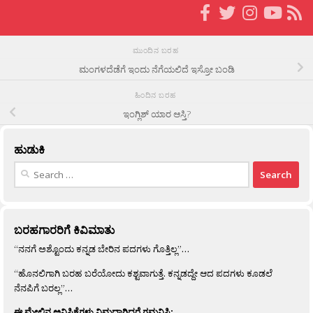
ಮುಂದಿನ ಬರಹ
ಮಂಗಳದೆಡೆಗೆ ಇಂದು ನೆಗೆಯಲಿದೆ ಇಸ್ರೋ ಬಂಡಿ
ಹಿಂದಿನ ಬರಹ
ಇಂಗ್ಲಿಶ್ ಯಾರ ಆಸ್ತಿ?
ಹುಡುಕಿ
Search
for:
ಬರಹಗಾರರಿಗೆ ಕಿವಿಮಾತು
“ನನಗೆ ಅಶ್ಟೊಂದು ಕನ್ನಡ ಬೇರಿನ ಪದಗಳು ಗೊತ್ತಿಲ್ಲ”…
“ಹೊನಲಿಗಾಗಿ ಬರಹ ಬರೆಯೋದು ಕಶ್ಟವಾಗುತ್ತೆ. ಕನ್ನಡದ್ದೇ ಆದ ಪದಗಳು ಕೂಡಲೆ
ನೆನಪಿಗೆ ಬರಲ್ಲ”…
ಈ ಮೇಲಿನ ಅನಿಸಿಕೆಗಳು ನಿಮ್ಮದಾಗಿದ್ದರೆ ಗಮನಿಸಿ: