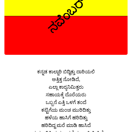
ಕನ್ನಡ ಕಾಲ್ಜಾರಿ ಬಿದ್ದಿತ್ತು ದಾರಿಯಲಿ
ಅತ್ತಿತ್ತ ನೋಡಿದೆ,
ಎಲ್ಲಾ ಕಾರ್‍ಯನಿಮಿತ್ತರು
ಸಹಾಯಕ್ಕೆ ದೊರೆಯರು
ಒಬ್ಬನೆ ಎತ್ತಿ ಒಳಗೆ ತಂದೆ
ಕಟ್ಟಿಗೆಯ ಮಂಚ ಮುರಿದಿತ್ತು
ಹಳೆಯ ಹಾಸಿಗೆ ಹರಿದಿತ್ತು
ಹರಿದಿದ್ದ ಮರೆ ಮಾಡಿ ಹಾಸಿದೆ