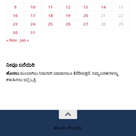
9
10
11
12
13
14
15
16
17
18
19
20
21
22
23
24
25
26
27
28
29
30
31
« Nov
Jan »
ನೀವೂ ಬರೆಯಿರಿ
ಹೊನಲು
ಮಿಂಬಾಗಿಲು ನಿಮಗಾಗಿ ಯಾವಾಗಲೂ ತೆರೆದಿರುತ್ತದೆ. ನಿಮ್ಮ ಬರಹಗಳನ್ನು
ಕಳುಹಿಸಲು
ಇಲ್ಲಿ ಒತ್ತಿ
.
ಹೊನಲು © 2026.