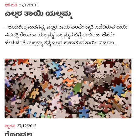
ನಡೆ-ನುಡಿ
27/12/2013
ಎಲ್ಲರ ತಾಯಿ ಯಲ್ಲಮ್ಮ
– ಜಯತೀರ‍್ತ ನಾಡಗವ್ಡ. ಎಲ್ಲರ ತಾಯಿ ಎಂದೇ ಕ್ಯಾತಿ ಪಡೆದಿರುವ ತಾಯಿ
ಸವದತ್ತಿ ರೇಣುಕಾ ಯಲ್ಲಮ್ಮ/ ಎಲ್ಲಮ್ಮನ ಬಗ್ಗೆ ಈ ಬರಹ. ಹೆಸರೇ
ಹೇಳುವಂತೆ ಯಲ್ಲಮ್ಮ ತನ್ನ ಎಲ್ಲರ ಕಾಪಾಡುವ ತಾಯಿ. ಬಡಗಣ...
ನಲ್ಬರಹ
27/12/2013
ಗೊಂದಲ