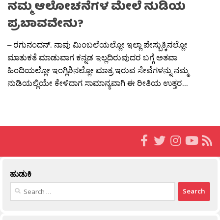
ನಮ್ಮ ಆಲೋಚನೆಗಳ ಮೇಲೆ ನುಡಿಯ
ಪ್ರಬಾವವೇನು?
– ರಗುನಂದನ್. ನಾವು ಮಿಂಬಲೆಯಲ್ಲೋ ಇಲ್ಲಾ ಪೇಸ್ಬುಕ್ಕಿನಲ್ಲೋ
ಮಾತುಕತೆ ಮಾಡುವಾಗ ಕನ್ನಡ ಇಲ್ಲದಿರುವುದರ ಬಗ್ಗೆ ಅತವಾ
ಹಿಂದಿಯಲ್ಲೋ ಇಂಗ್ಲಿಶಿನಲ್ಲೋ ಮಾತ್ರ ಇರುವ ಸೇವೆಗಳನ್ನು ನಮ್ಮ
ನುಡಿಯಲ್ಲಿಯೇ ಕೇಳಿದಾಗ ಸಾಮಾನ್ಯವಾಗಿ ಈ ರೀತಿಯ ಉತ್ತರ...
ಹುಡುಕಿ
Search
for: