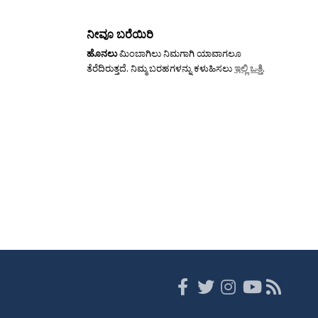
ನೀವೂ ಬರೆಯಿರಿ
ಹೊನಲು
ಮಿಂಬಾಗಿಲು ನಿಮಗಾಗಿ ಯಾವಾಗಲೂ
ತೆರೆದಿರುತ್ತದೆ. ನಿಮ್ಮ ಬರಹಗಳನ್ನು ಕಳುಹಿಸಲು
ಇಲ್ಲಿ ಒತ್ತಿ
.