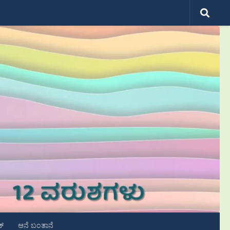
ಟ್
ಆನೆ ಬಂತಾನೆ