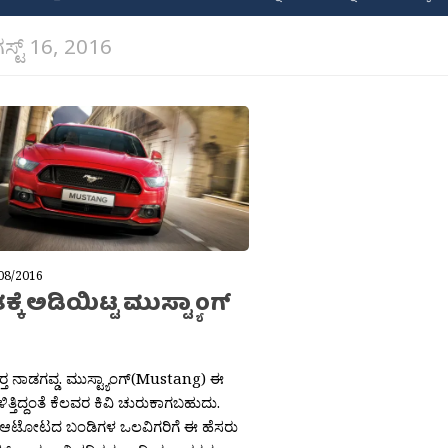
ಸ್ಟ್ 16, 2016
08/2016
್ಕೆ ಅಡಿಯಿಟ್ಟ ಮುಸ್ಟ್ಯಾಂಗ್
್ತ ನಾಡಗವ್ಡ. ಮುಸ್ಟ್ಯಾಂಗ್(Mustang) ಈ
ಿತ್ತಿದ್ದಂತೆ ಕೆಲವರ ಕಿವಿ ಚುರುಕಾಗಬಹುದು.
 ಆಟೋಟದ ಬಂಡಿಗಳ ಒಲವಿಗರಿಗೆ ಈ ಹೆಸರು