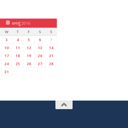
ಆಗಸ್ಟ್ 2016
W
T
F
S
S
3
4
5
6
7
10
11
12
13
14
17
18
19
20
21
24
25
26
27
28
31