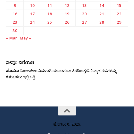
9
10
11
12
13
14
15
16
17
18
19
20
21
22
23
24
25
26
27
28
29
30
« Mar
May »
ನೀವೂ ಬರೆಯಿರಿ
ಹೊನಲು
ಮಿಂಬಾಗಿಲು ನಿಮಗಾಗಿ ಯಾವಾಗಲೂ ತೆರೆದಿರುತ್ತದೆ. ನಿಮ್ಮ ಬರಹಗಳನ್ನು
ಕಳುಹಿಸಲು
ಇಲ್ಲಿ ಒತ್ತಿ
.
ಹೊನಲು © 2026.