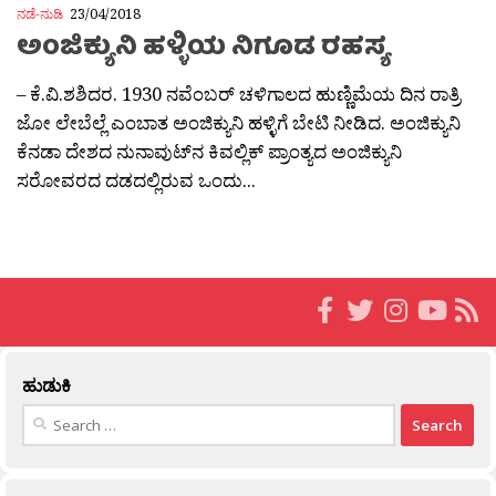
ನಡೆ-ನುಡಿ
23/04/2018
ಅಂಜಿಕ್ಯುನಿ ಹಳ್ಳಿಯ ನಿಗೂಡ ರಹಸ್ಯ
– ಕೆ.ವಿ.ಶಶಿದರ. 1930 ನವೆಂಬರ್ ಚಳಿಗಾಲದ ಹುಣ್ಣಿಮೆಯ ದಿನ ರಾತ್ರಿ
ಜೋ ಲೇಬೆಲ್ಲೆ ಎಂಬಾತ ಅಂಜಿಕ್ಯುನಿ ಹಳ್ಳಿಗೆ ಬೇಟಿ ನೀಡಿದ. ಅಂಜಿಕ್ಯುನಿ
ಕೆನಡಾ ದೇಶದ ನುನಾವುಟ್‍ನ ಕಿವಲ್ಲಿಕ್ ಪ್ರಾಂತ್ಯದ ಅಂಜಿಕ್ಯುನಿ
ಸರೋವರದ ದಡದಲ್ಲಿರುವ ಒಂದು...
ಹುಡುಕಿ
Search
for: