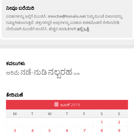
ನೀವೂ ಬರೆಯಿರಿ
ಬರಹಗಳನ್ನು ಇಲ್ಲಿಗೆ ಮಿಂಚಿಸಿ:
minche@honalu.net
ನಿಮ್ಮ ಮಿಂಚೆ ವಿಳಾಸವನ್ನು
ಗುಟ್ಟಾಗಿಡಲಾಗುತ್ತದೆ. ಚಿತ್ರಗಳಿದ್ದರೆ ಅವುಗಳನ್ನು ಬರಹದ ಕಡತದೊಡನೆ ಸೇರಿಸಬೇಡಿ,
ಬೇರೆಯಾಗಿ ಮಿಂಚೆಗೆ ಅಂಟಿಸಿ. ಹೆಚ್ಚಿನ ಮಾಹಿತಿಗಾಗಿ
ಇಲ್ಲಿ ಒತ್ತಿ
.
ಕವಲುಗಳು
ನಲ್ಬರಹ
ನಡೆ-ನುಡಿ
ಅರಿಮೆ
ನಾಡು
ತೇದಿಮಣೆ
ಜೂನ್ 2019
M
T
W
T
F
S
S
1
2
3
4
5
6
7
8
9