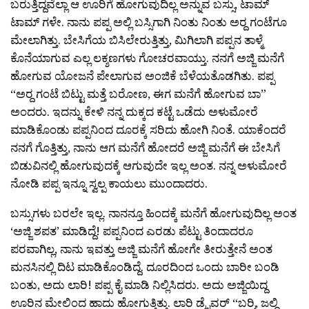
ಬರುತ್ತಿದ್ದವೆಲ್ಲಾ ಆ ಊರಿಗೆ ಹೋಗುವುದಿಲ್ಲ ಅನ್ನುವ ಬಸ್ಸು, ಟಾಮ್
ಟಾಮ್ ಗಳೇ. ನಾನು ಪಪ್ಪ ಅಲ್ಲಿ ಬಸ್ಸಿಗಾಗಿ ನಿಂತು ನಿಂತು ಅರ‍್ದ ಗಂಟೆಗೂ
ಮೇಲಾಗಿತ್ತು. ಬೇಸಿಗೆಯ ಬಿಸಿಲೇರುತ್ತಿತ್ತು, ಮಿಗಿಲಾಗಿ ಪಪ್ಪನ ತಾಳ್ಮೆ
ಕೊನೆಯಾಗುವ ಎಲ್ಲ ಲಕ್ಶಣಗಳು ಗೋಚರವಾಯ್ತು. ನನಗೆ ಅಜ್ಜಿ ಮನೆಗೆ
ಹೋಗುವ ಯೋಜನೆ ಪೇಲಾಗುವ ಅಂಜಿಕೆ ಬೆಳೆಯತೊಡಗಿತು. ಪಪ್ಪ
“ಅರ‍್ದ ಗಂಟೆ ಬಿಟ್ಟು ಮತ್ತೆ ಬರೋಣ, ಈಗ ಮನೆಗೆ ಹೋಗುವ ಬಾ”
ಅಂದರು. ಇದನ್ನು ಕೇಳಿ ನನ್ನ ದುಕ್ಕದ ಕಟ್ಟೆ ಒಡೆದು ಅಳುಮೋರೆ
ಮಾಡಿಕೊಂಡು ಪಪ್ಪನಿಂದ ದೂರಕ್ಕೆ ಸರಿದು ಹೋಗಿ ನಿಂತೆ. ಯಾಕೆಂದರೆ
ನನಗೆ ಗೊತ್ತಿತ್ತು, ನಾನು ಆಗ ಮನೆಗೆ ಹೋದರೆ ಅಜ್ಜಿ ಮನೆಗೆ ಈ ಬೇಸಿಗೆ
ಬಿಡುವಿನಲ್ಲಿ ಹೋಗುವುದಕ್ಕೆ ಆಗುವುದೇ ಇಲ್ಲ ಅಂತ. ನನ್ನ ಅಳುಮೋರೆ
ನೋಡಿ ಪಪ್ಪ ಇನ್ನೂ ಸ್ವಲ್ಪ ಕಾಯಲು ಮುಂದಾದರು.
ಬಸ್ಸುಗಳು ಬರಲೇ ಇಲ್ಲ. ನಾನನ್ತೂ ಹಿಂದಕ್ಕೆ ಮನೆಗೆ ಹೋಗುವುದಿಲ್ಲ ಅಂತ
‘ಅಜ್ಜಿ ಶಪತ’ ಮಾಡಿದ್ದೆ! ಪಪ್ಪನಿಂದ ಎರಡು ಪೆಟ್ಟು ತಿಂದಾದರೂ
ಪರವಾಗಿಲ್ಲ, ನಾನು ಇವತ್ತು ಅಜ್ಜಿ ಮನೆಗೆ ಹೋಗೇ ತೀರುತ್ತೇನೆ ಅಂತ
ಮನಸಿನಲ್ಲಿ ದಿಟ ಮಾಡಿಕೊಂಡಿದ್ದೆ. ದೂರದಿಂದ ಒಂದು ಬಾರೀ ಬಂಡಿ
ಬಂತು, ಅದು ಲಾರಿ! ಪಪ್ಪ ಕೈ ಮಾಡಿ ನಿಲ್ಲಿಸಿದರು. ಅದು ಅಜ್ಜಿಯಿದ್ದ
ಊರಿನ ಮೇಲಿಂದ ಹಾದು ಹೋಗುತ್ತಿತ್ತು. ಲಾರಿ ಡ್ರೈವರ್ “ಬರ‍್ರಿ, ಜಲ್ದಿ