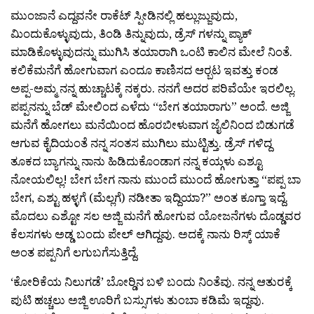
ಮುಂಜಾನೆ ಎದ್ದವನೇ ರಾಕೆಟ್ ಸ್ಪೀಡಿನಲ್ಲಿ ಹಲ್ಲುಜ್ಜುವುದು,
ಮಿಂದುಕೊಳ್ಳುವುದು, ತಿಂಡಿ ತಿನ್ನುವುದು, ಡ್ರೆಸ್ ಗಳನ್ನು ಪ್ಯಾಕ್
ಮಾಡಿಕೊಳ್ಳುವುದನ್ನು ಮುಗಿಸಿ ತಯಾರಾಗಿ ಒಂಟಿ ಕಾಲಿನ ಮೇಲೆ ನಿಂತೆ.
ಕಲಿಕೆಮನೆಗೆ ಹೋಗುವಾಗ ಎಂದೂ ಕಾಣಿಸದ ಆರ‍್ಬಟ ಇವತ್ತು ಕಂಡ
ಅಪ್ಪ-ಅಮ್ಮ ನನ್ನ ಹುಚ್ಚಾಟಕ್ಕೆ ನಕ್ಕರು. ನನಗೆ ಅದರ ಪರಿವೆಯೇ ಇರಲಿಲ್ಲ.
ಪಪ್ಪನನ್ನು ಬೆಡ್ ಮೇಲಿಂದ ಎಳೆದು “ಬೇಗ ತಯಾರಾಗು” ಅಂದೆ. ಅಜ್ಜಿ
ಮನೆಗೆ ಹೋಗಲು ಮನೆಯಿಂದ ಹೊರಬೀಳುವಾಗ ಜೈಲಿನಿಂದ ಬಿಡುಗಡೆ
ಆಗುವ ಕೈದಿಯಂತೆ ನನ್ನ ಸಂತಸ ಮುಗಿಲು ಮುಟ್ಟಿತ್ತು. ಡ್ರೆಸ್ ಗಳಿದ್ದ
ತೂಕದ ಬ್ಯಾಗನ್ನು ನಾನು ಹಿಡಿದುಕೊಂಡಾಗ ನನ್ನ ಕಯ್ಗಳು ಎಶ್ಟೂ
ನೋಯಲಿಲ್ಲ! ಬೇಗ ಬೇಗ ನಾನು ಮುಂದೆ ಮುಂದೆ ಹೋಗುತ್ತಾ “ಪಪ್ಪ ಬಾ
ಬೇಗ, ಎಶ್ಟು ಹಳ್ಳಗೆ (ಮೆಲ್ಲಗೆ) ನಡೀತಾ ಇದ್ದಿಯಾ?” ಅಂತ ಕೂಗ್ತಾ ಇದ್ದೆ.
ಮೊದಲು ಎಶ್ಟೋ ಸಲ ಅಜ್ಜಿ ಮನೆಗೆ ಹೋಗುವ ಯೋಜನೆಗಳು ದೊಡ್ಡವರ
ಕೆಲಸಗಳು ಅಡ್ಡ ಬಂದು ಪೇಲ್ ಆಗಿದ್ದವು. ಅದಕ್ಕೆ ನಾನು ರಿಸ್ಕ್ ಯಾಕೆ
ಅಂತ ಪಪ್ಪನಿಗೆ ಲಗುಬಗೆಸುತ್ತಿದ್ದೆ.
‘ಕೋರಿಕೆಯ ನಿಲುಗಡೆ’ ಬೋರ‍್ಡಿನ ಬಳಿ ಬಂದು ನಿಂತೆವು. ನನ್ನ ಆತುರಕ್ಕೆ
ಪುಟಿ ಹಚ್ಚಲು ಅಜ್ಜಿ ಊರಿಗೆ ಬಸ್ಸುಗಳು ತುಂಬಾ ಕಡಿಮೆ ಇದ್ದವು.