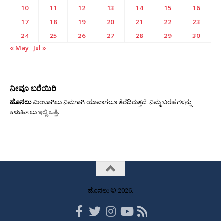
10
11
12
13
14
15
16
17
18
19
20
21
22
23
24
25
26
27
28
29
30
« May
Jul »
ನೀವೂ ಬರೆಯಿರಿ
ಹೊನಲು
ಮಿಂಬಾಗಿಲು ನಿಮಗಾಗಿ ಯಾವಾಗಲೂ ತೆರೆದಿರುತ್ತದೆ. ನಿಮ್ಮ ಬರಹಗಳನ್ನು
ಕಳುಹಿಸಲು
ಇಲ್ಲಿ ಒತ್ತಿ
.
ಹೊನಲು © 2026.