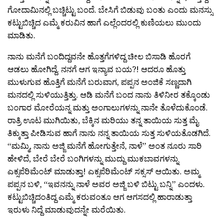
ಗೋದಾಮಿನಲ್ಲಿ ಬಚ್ಚಿಟ್ಟು ಬಂದೆ. ಬೇಸಿಗೆ ಬಿಡುವು ಬಂತು ಎಂದು ಮನಸ್ಸು
ಕಟ್ಟುಬಿಚ್ಚಿದ ಎಮ್ಮೆ ಕರುವಿನ ಹಾಗೆ ಎಲ್ಲೆಂದರಲ್ಲಿ ಕುಣಿಯಲು ಮುಂದು
ಮಾಡಿತು.
ನಾನು ಮನೆಗೆ ಬಂದಿದ್ದವನೇ ಹೊತ್ತಗೆಗಳಿದ್ದ ಚೀಲ ಬಿಸಾಡಿ ಹೊರಗೆ
ಆಡಲು ಹೋಗಿದ್ದೆ. ನನಗೆ ಆಗ ಇನ್ಯಾವ ಬಯ?! ಆದರೂ ಹೊತ್ತು
ಮುಳುಗುವ ಹೊತ್ತಿಗೆ ಮನೆಗೆ ಬರುವಾಗ, ಪಪ್ಪನ ಅಂಜಿಕೆ ಸಣ್ಣದಾಗಿ
ಮನದಲ್ಲಿ ಸುಳಿಯುತ್ತಿತ್ತು. ಆಡಿ ಮನೆಗೆ ಬಂದ ನಾನು ತಿಳಿನೀರ ತಕ್ಕೊಂಡು
ಬಂಗಾರ ಮೋರೆಯನ್ನ ಮತ್ತು ಅಂಗಾಲುಗಳನ್ನು ನಾನೇ ತೊಳೆದುಕೊಂಡೆ.
ರಾತ್ರಿ ಊಟ ಮುಗಿಯಿತು, ಬೆಕ್ಕಿನ ಮರಿಯು ತನ್ನ ತಾಯಿಯ ಸುತ್ತ ಮೈ
ತಿಕ್ಕುತ್ತಾ ಪೀಡಿಸುವ ಹಾಗೆ ನಾನು ನನ್ನ ತಾಯಿಯ ಸುತ್ತ ಸುಳಿಯತೊಡಗಿದೆ.
“ಮಮ್ಮಿ, ನಾನು ಅಜ್ಜಿ ಮನೆಗೆ ಹೋಗುತ್ತೇನೆ, ನಾಳೆ” ಅಂತ ನೂರು ಸಾರಿ
ಹೇಳಿದೆ, ಬೇರೆ ಬೇರೆ ಬಂಗಿಗಳನ್ನು ಮುದ್ದು ಮುಕಬಾವಗಳನ್ನು
ಎಕ್ಸಪೆರಿಮೆಂಟ್ ಮಾಡುತ್ತಾ! ಎಕ್ಸಪೆರಿಮೆಂಟ್ ಸಕ್ಸಸ್ ಆಯಿತು. ಅಮ್ಮ
ಪಪ್ಪನ ಬಳಿ, “ಇವನನ್ನು ನಾಳೆ ಅವರ ಅಜ್ಜಿ ಬಳಿ ಬಿಟ್ಟು ಬನ್ನಿ” ಎಂದಳು.
ಕಟ್ಟುಬಿಚ್ಚಿದಂತಿದ್ದ ಎಮ್ಮೆ ಕರುವಂತೂ ಆಗ ಆಗಸದಲ್ಲಿ ಹಾರಾಡುತ್ತಾ
ಇರುಳು ನಿದ್ದೆ ಮಾಡುವುದನ್ನೇ ಮರೆಯಿತು.