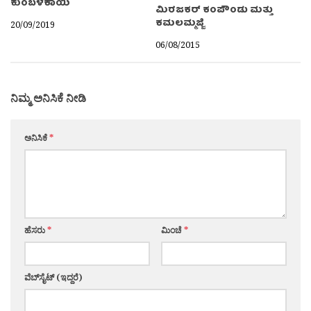
ಕುಂಬಳಕಾಯಿ
ಮಿರಜಕರ್ ಕಂಪೌಂಡು ಮತ್ತು
ಕಮಲಮ್ಮಜ್ಜಿ
20/09/2019
06/08/2015
ನಿಮ್ಮ ಅನಿಸಿಕೆ ನೀಡಿ
ಅನಿಸಿಕೆ
*
ಹೆಸರು
*
ಮಿಂಚೆ
*
ವೆಬ್‌ಸೈಟ್ (ಇದ್ದರೆ)