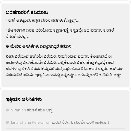
ಬರಹಗಾರರಿಗೆ ಕಿವಿಮಾತು
“ನನಗೆ ಅಶ್ಟೊಂದು ಕನ್ನಡ ಬೇರಿನ ಪದಗಳು ಗೊತ್ತಿಲ್ಲ”…
“ಹೊನಲಿಗಾಗಿ ಬರಹ ಬರೆಯೋದು ಕಶ್ಟವಾಗುತ್ತೆ. ಕನ್ನಡದ್ದೇ ಆದ ಪದಗಳು ಕೂಡಲೆ
ನೆನಪಿಗೆ ಬರಲ್ಲ”…
ಈ ಮೇಲಿನ ಅನಿಸಿಕೆಗಳು ನಿಮ್ಮದಾಗಿದ್ದರೆ ಗಮನಿಸಿ:
ನೀವು ಬರೆಯುವ ಹಾಗೆಯೇ ಬರೆಯಿರಿ. ನಿಮಗೆ ಯಾವ ಪದಗಳು ತೋಚುವುದೋ
ಅವುಗಳನ್ನು ಬಳಸಿಕೊಂಡೇ ಬರೆಯಿರಿ. ಇಲ್ಲಿ ಕೆಲವರು ಬಹಳ ಹೆಚ್ಚು ಕನ್ನಡದ್ದೇ ಆದ
ಪದಗಳನ್ನು ಬಳಸಿ ಬರಹಗಳನ್ನು ಬರೆಯುತ್ತಿದ್ದಾರೆಂಬುದು ದಿಟ. ಆದರೆ ಎಲ್ಲರೂ ಹಾಗೆಯೇ
ಬರೆಯಬೇಕೆಂದೇನೂ ಇಲ್ಲ. ನಿಮಗಾದಶ್ಟು ಕನ್ನಡದ್ದೇ ಪದಗಳನ್ನು ಬಳಸಿ ಬರೆಯಿರಿ, ಅಶ್ಟೇ.
ಇತ್ತೀಚಿನ ಅನಿಸಿಕೆಗಳು
Viren
on
ಹುಣಸೆ ಹುಳಿ ಅನ್ನ
Janardhana Relekar
on
ಮರದ ನೆರಳನು ಮರವೇ ನುಂಗಿ ಹಾಕಿದಾಗ…