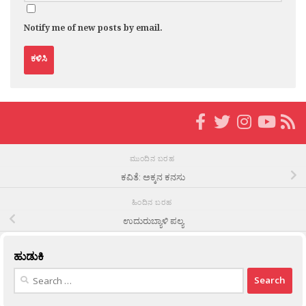
Notify me of new posts by email.
ಮುಂದಿನ ಬರಹ
ಕವಿತೆ: ಅಕ್ಕನ ಕನಸು
ಹಿಂದಿನ ಬರಹ
ಉದುರುಬ್ಯಾಳಿ ಪಲ್ಯ
ಹುಡುಕಿ
Search
for: