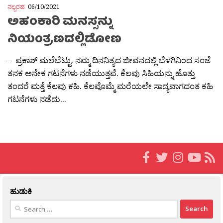
ನಲ್ಬರಹ
06/10/2021
ಅಹಂಕಾರಿ ಮನಸ್ಸನ್ನು
ನಿಯಂತ್ರಣದಲ್ಲಿಡೋಣ
– ಪ್ರಕಾಶ್ ಮಲೆಬೆಟ್ಟು. ನಮ್ಮ ದಿನನಿತ್ಯದ ಜೀವನದಲ್ಲಿ ಬೆಳಗಿನಿಂದ ಸಂಜೆ
ತನಕ ಅನೇಕ ಗಟನೆಗಳು ನಡೆಯುತ್ತವೆ. ಕೆಲವು ಸಿಹಿಯನ್ನು ಹೊತ್ತು
ತಂದರೆ ಮತ್ತೆ ಕೆಲವು ಕಹಿ. ಕೆಲವೊಮ್ಮೆ ಮರೆಯಲೇ ಸಾದ್ಯವಾಗದಂತ ಕಹಿ
ಗಟನೆಗಳು ನಡೆದು...
ಹುಡುಕಿ
Search
for: