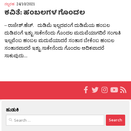
ನಲ್ಬರಹ
24/10/2021
ಕವಿತೆ: ಹಂಬಲಗಳ ಗೊಂದಲ
– ರಾಜೇಶ್.ಹೆಚ್. ದುಡಿಮೆ ಇಲ್ಲದವಂಗೆ ದುಡಿಮೆಯ ಹಂಬಲ
ದುಡಿವಂಗೆ ಇಶ್ಟು ಸಾಕೇನೆಂದು ಗೊಂದಲ ಮದುವೆಯಾಗದಿರೆ ಸಂಗಾತಿ
ಇಲ್ಲವೆಂಬ ಹಂಬಲ ಮದುವೆಯಾದರೆ ಸಂತಾನ ಬೇಕೆಂಬ ಹಂಬಲ
ಸಂತಾನವಾದರೆ ಇಶ್ಟು ಸಾಕೇನೆಂದು ಗೊಂದಲ ಅದಿಕವಾದರೆ
ಸಾಕುವುದು...
ಹುಡುಕಿ
Search
for: