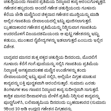
ಚತುರ‍್ತಿಯಂದು ಗಣಪನ ಪ್ರತಿಮೆಯ ನಿರ‍್ಮಾಣದ ಕಾರ‍್ಯ ಆರಂಬಗೊಳ್ಳುತ್ತದೆ.
ಗಣೇಶನ ಹಬ್ಬದಂದು ಅಂದರೆ ಗಣೇಶ ಚತುರ‍್ತಿಯಂದು ಗೂಳೂರು
ಕೆರೆಯ ಜೇಡಿ ಮಣ್ಣಿನಿಂದ ಚಿಕ್ಕದಾದ ಗಣೇಶನ ಮೂರ‍್ತಿಯನ್ನು ಮಾಡಿ
ಅಲ್ಲಿನ ಗಣಪತಿಯ ದೇವಾಲಯದಲ್ಲಿ ಇಟ್ಟು ಪೂಜಿಸಲಾಗುತ್ತದೆ.
ಬ್ರುಹದಾಕಾರದ ಗಣೇಶನ ಪ್ರತಿಮೆಯನ್ನು ನಿರ‍್ಮಿಸುವಾಗ ಗಣಪತಿಯ
ಉದರದೊಳಗೆ ವಿಜಯದಶಮಿಯಂದು ಆ ಪುಟ್ಟ ಗಣೇಶನನ್ನು ಇಟ್ಟು
ಕಡುಬು, ಮುಂತಾದ ನೈವೇದ್ಯಗಳನ್ನು ಇಡಲಾಗುತ್ತದೆ ಎಂಬುದು ಇಲ್ಲಿನ
ವಿಶೇಶ.
ಬಾದ್ರಪದ ಮಾಸದ ಶುಕ್ಲ ಪಕ್ಶದ ಚತುರ‍್ತಿಯ ದಿನದಂದು, ಮೊದಲಿಗೆ
ಗೂಳೂರು ಕೆರೆಗೆ ಗಂಗೆ ಪೂಜೆಯನ್ನು ಸಲ್ಲಿಸಿ ಗಣಪತಿಯ ಪ್ರತಿಮೆಯ
ನಿರ‍್ಮಾಣಕ್ಕೆ ಅಗತ್ಯವಾದಂತಹ ಮಣ್ಣಿನ ಉಂಡೆ‌ಗಳನ್ನು ತಂದು
ದೇವಾಲಯದಲ್ಲಿ ಇಟ್ಟು ಪೂಜೆ ಸಲ್ಲಿಸಿ, ಅಲ್ಲಿಯೇ ವಿಗ್ರಹ ಮಾಡುವ
ಕಾರ‍್ಯವನ್ನು ಬಕ್ತಿ ಪೂರ‍್ವಕವಾಗಿ ಆರಂಬಿಸುತ್ತಾರೆ. ಸುಮಾರು ಎರಡು
ತಿಂಗಳುಗಳ ಕಾಲ ಗಣಪನ ನಿರ‍್ಮಾಣದ ಕಾರ‍್ಯ ಸುದೀರ‍್ಗವಾಗಿ ಸಾಗುತ್ತದೆ.
ಕಾರ‍್ತಿಕ ಮಾಸದ ದೀಪಾವಳಿಯ ವೇಳೆಗೆ ಪ್ರತಿಮೆ ನಿರ‍್ಮಿಸುವ ಕಾರ‍್ಯವನ್ನು
ಪೂರ‍್ಣಗೊಳಿಸಿ, ಬಲಿಪಾಡ್ಯಮಿಯ ದಿನದಂದು ಬ್ರುಹದಾಕಾರದ (ಸುಮಾರು
9ರಿಂದ 10 ಅಡಿ ಉದ್ದದ) ಗಣೇಶನ ವಿಗ್ರಹವನ್ನು