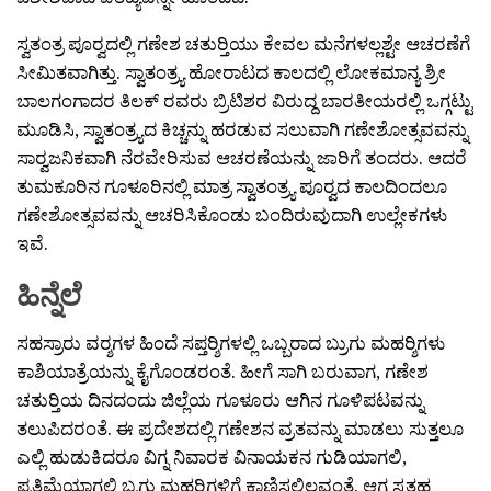
ಸ್ವತಂತ್ರ ಪೂರ‍್ವದಲ್ಲಿ ಗಣೇಶ ಚತುರ‍್ತಿಯು ಕೇವಲ ಮನೆಗಳಲ್ಲಶ್ಟೇ ಆಚರಣೆಗೆ
ಸೀಮಿತವಾಗಿತ್ತು. ಸ್ವಾತಂತ್ರ‍್ಯ ಹೋರಾಟದ ಕಾಲದಲ್ಲಿ ಲೋಕಮಾನ್ಯ ಶ್ರೀ
ಬಾಲಗಂಗಾದರ ತಿಲಕ್ ರವರು ಬ್ರಿಟಿಶರ ವಿರುದ್ದ ಬಾರತೀಯರಲ್ಲಿ ಒಗ್ಗಟ್ಟು
ಮೂಡಿಸಿ, ಸ್ವಾತಂತ್ರ‍್ಯದ ಕಿಚ್ಚನ್ನು ಹರಡುವ ಸಲುವಾಗಿ ಗಣೇಶೋತ್ಸವವನ್ನು
ಸಾರ‍್ವಜನಿಕವಾಗಿ ನೆರವೇರಿಸುವ ಆಚರಣೆಯನ್ನು ಜಾರಿಗೆ ತಂದರು. ಆದರೆ
ತುಮಕೂರಿನ ಗೂಳೂರಿನಲ್ಲಿ ಮಾತ್ರ ಸ್ವಾತಂತ್ರ‍್ಯ ಪೂರ‍್ವದ ಕಾಲದಿಂದಲೂ
ಗಣೇಶೋತ್ಸವವನ್ನು ಆಚರಿಸಿಕೊಂಡು ಬಂದಿರುವುದಾಗಿ ಉಲ್ಲೇಕಗಳು
ಇವೆ.
ಹಿನ್ನೆಲೆ
ಸಹಸ್ರಾರು ವರ‍್ಶಗಳ ಹಿಂದೆ ಸಪ್ತರ‍್ಶಿಗಳಲ್ಲಿ ಒಬ್ಬರಾದ ಬ್ರುಗು ಮಹರ‍್ಶಿಗಳು
ಕಾಶಿಯಾತ್ರೆಯನ್ನು ಕೈಗೊಂಡರಂತೆ. ಹೀಗೆ ಸಾಗಿ ಬರುವಾಗ, ಗಣೇಶ
ಚತುರ‍್ತಿಯ ದಿನದಂದು ಜಿಲ್ಲೆಯ ಗೂಳೂರು ಆಗಿನ ಗೂಳಿಪಟವನ್ನು
ತಲುಪಿದರಂತೆ. ಈ ಪ್ರದೇಶದಲ್ಲಿ ಗಣೇಶನ ವ್ರತವನ್ನು ಮಾಡಲು ಸುತ್ತಲೂ
ಎಲ್ಲಿ ಹುಡುಕಿದರೂ ವಿಗ್ನ ನಿವಾರಕ ವಿನಾಯಕನ ಗುಡಿಯಾಗಲಿ,
ಪ್ರತಿಮೆಯಾಗಲಿ ಬ್ರಗು ಮಹರ‍್ಶಿಗಳಿಗೆ ಕಾಣಿಸಲಿಲ್ಲವಂತೆ. ಆಗ ಸ್ವತಹ