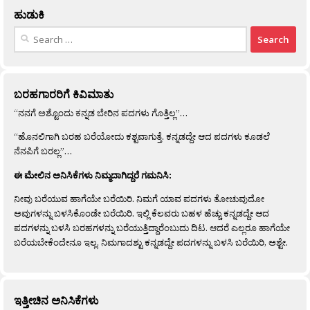
ಹುಡುಕಿ
Search
for:
ಬರಹಗಾರರಿಗೆ ಕಿವಿಮಾತು
“ನನಗೆ ಅಶ್ಟೊಂದು ಕನ್ನಡ ಬೇರಿನ ಪದಗಳು ಗೊತ್ತಿಲ್ಲ”…
“ಹೊನಲಿಗಾಗಿ ಬರಹ ಬರೆಯೋದು ಕಶ್ಟವಾಗುತ್ತೆ. ಕನ್ನಡದ್ದೇ ಆದ ಪದಗಳು ಕೂಡಲೆ
ನೆನಪಿಗೆ ಬರಲ್ಲ”…
ಈ ಮೇಲಿನ ಅನಿಸಿಕೆಗಳು ನಿಮ್ಮದಾಗಿದ್ದರೆ ಗಮನಿಸಿ:
ನೀವು ಬರೆಯುವ ಹಾಗೆಯೇ ಬರೆಯಿರಿ. ನಿಮಗೆ ಯಾವ ಪದಗಳು ತೋಚುವುದೋ
ಅವುಗಳನ್ನು ಬಳಸಿಕೊಂಡೇ ಬರೆಯಿರಿ. ಇಲ್ಲಿ ಕೆಲವರು ಬಹಳ ಹೆಚ್ಚು ಕನ್ನಡದ್ದೇ ಆದ
ಪದಗಳನ್ನು ಬಳಸಿ ಬರಹಗಳನ್ನು ಬರೆಯುತ್ತಿದ್ದಾರೆಂಬುದು ದಿಟ. ಆದರೆ ಎಲ್ಲರೂ ಹಾಗೆಯೇ
ಬರೆಯಬೇಕೆಂದೇನೂ ಇಲ್ಲ. ನಿಮಗಾದಶ್ಟು ಕನ್ನಡದ್ದೇ ಪದಗಳನ್ನು ಬಳಸಿ ಬರೆಯಿರಿ, ಅಶ್ಟೇ.
ಇತ್ತೀಚಿನ ಅನಿಸಿಕೆಗಳು