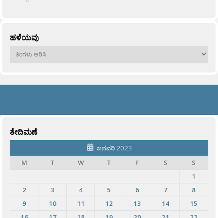
ಹಳೆಯವು
ಹಳೆಯವು
ತೇದಿಮಣೆ
ಜನವರಿ 2023
M
T
W
T
F
S
S
1
2
3
4
5
6
7
8
9
10
11
12
13
14
15
16
17
18
19
20
21
22