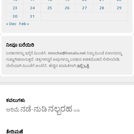
23
24
25
26
27
28
29
30
31
« Dec
Feb »
ನೀವೂ ಬರೆಯಿರಿ
ಬರಹಗಳನ್ನು ಇಲ್ಲಿಗೆ ಮಿಂಚಿಸಿ:
minche@honalu.net
ನಿಮ್ಮ ಮಿಂಚೆ ವಿಳಾಸವನ್ನು
ಗುಟ್ಟಾಗಿಡಲಾಗುತ್ತದೆ. ಚಿತ್ರಗಳಿದ್ದರೆ ಅವುಗಳನ್ನು ಬರಹದ ಕಡತದೊಡನೆ ಸೇರಿಸಬೇಡಿ,
ಬೇರೆಯಾಗಿ ಮಿಂಚೆಗೆ ಅಂಟಿಸಿ. ಹೆಚ್ಚಿನ ಮಾಹಿತಿಗಾಗಿ
ಇಲ್ಲಿ ಒತ್ತಿ
.
ಕವಲುಗಳು
ನಲ್ಬರಹ
ನಡೆ-ನುಡಿ
ಅರಿಮೆ
ನಾಡು
ತೇದಿಮಣೆ