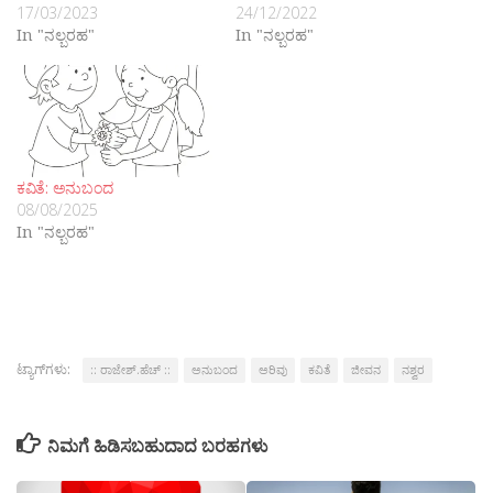
17/03/2023
24/12/2022
In "ನಲ್ಬರಹ"
In "ನಲ್ಬರಹ"
ಕವಿತೆ: ಅನುಬಂದ
08/08/2025
In "ನಲ್ಬರಹ"
ಟ್ಯಾಗ್‌ಗಳು:
:: ರಾಜೇಶ್.ಹೆಚ್ ::
ಅನುಬಂದ
ಅರಿವು
ಕವಿತೆ
ಜೀವನ
ನಶ್ವರ
ನಿಮಗೆ ಹಿಡಿಸಬಹುದಾದ ಬರಹಗಳು