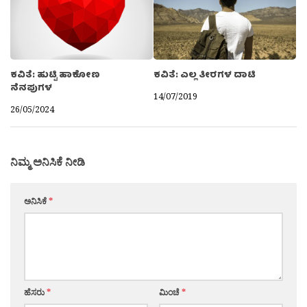
ಕವಿತೆ: ಹುಟ್ಟಿ ಹಾಕೋಣ
ಕವಿತೆ: ಎಲ್ಲ ತೀರಗಳ ದಾಟಿ
ನೆನಪುಗಳ
14/07/2019
26/05/2024
ನಿಮ್ಮ ಅನಿಸಿಕೆ ನೀಡಿ
ಅನಿಸಿಕೆ
*
ಹೆಸರು
*
ಮಿಂಚೆ
*