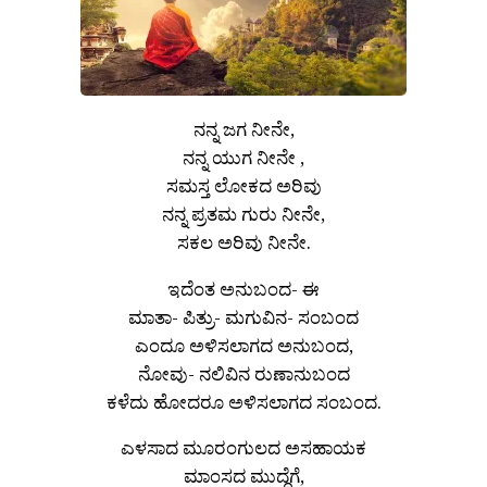
ನನ್ನ ಜಗ ನೀನೇ,
ನನ್ನ ಯುಗ ನೀನೇ ,
ಸಮಸ್ತ ಲೋಕದ ಅರಿವು
ನನ್ನ ಪ್ರತಮ ಗುರು ನೀನೇ,
ಸಕಲ ಅರಿವು ನೀನೇ.
ಇದೆಂತ ಅನುಬಂದ- ಈ
ಮಾತಾ- ಪಿತ್ರು- ಮಗುವಿನ- ಸಂಬಂದ
ಎಂದೂ ಅಳಿಸಲಾಗದ ಅನುಬಂದ,
ನೋವು- ನಲಿವಿನ ರುಣಾನುಬಂದ
ಕಳೆದು ಹೋದರೂ ಅಳಿಸಲಾಗದ ಸಂಬಂದ.
ಎಳಸಾದ ಮೂರಂಗುಲದ ಅಸಹಾಯಕ
ಮಾಂಸದ ಮುದ್ದೆಗೆ,