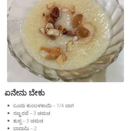
ಏನೇನು ಬೇಕು
ಬೂದು ಕುಂಬಳಕಾಯಿ – 1/4 ಬಾಗ
ಸಣ್ಣ ರವೆ – 3 ಚಮಚ
ತುಪ್ಪ – 3 ಚಮಚ
ಬಾದಾಮಿ – 2