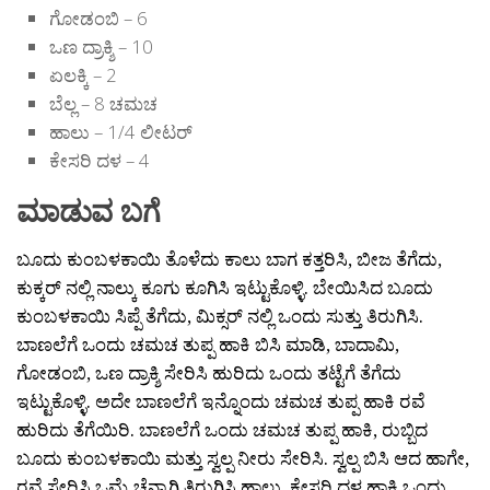
ಗೋಡಂಬಿ – 6
ಒಣ ದ್ರಾಕ್ಶಿ – 10
ಏಲಕ್ಕಿ – 2
ಬೆಲ್ಲ – 8 ಚಮಚ
ಹಾಲು – 1/4 ಲೀಟರ್
ಕೇಸರಿ ದಳ – 4
ಮಾಡುವ ಬಗೆ
ಬೂದು ಕುಂಬಳಕಾಯಿ ತೊಳೆದು ಕಾಲು ಬಾಗ ಕತ್ತರಿಸಿ, ಬೀಜ ತೆಗೆದು,
ಕುಕ್ಕರ್ ನಲ್ಲಿ ನಾಲ್ಕು ಕೂಗು ಕೂಗಿಸಿ ಇಟ್ಟುಕೊಳ್ಳಿ. ಬೇಯಿಸಿದ ಬೂದು
ಕುಂಬಳಕಾಯಿ ಸಿಪ್ಪೆ ತೆಗೆದು, ಮಿಕ್ಸರ್ ನಲ್ಲಿ ಒಂದು ಸುತ್ತು ತಿರುಗಿಸಿ.
ಬಾಣಲೆಗೆ ಒಂದು ಚಮಚ ತುಪ್ಪ ಹಾಕಿ ಬಿಸಿ ಮಾಡಿ, ಬಾದಾಮಿ,
ಗೋಡಂಬಿ, ಒಣ ದ್ರಾಕ್ಶಿ ಸೇರಿಸಿ ಹುರಿದು ಒಂದು ತಟ್ಟೆಗೆ ತೆಗೆದು
ಇಟ್ಟುಕೊಳ್ಳಿ. ಅದೇ ಬಾಣಲೆಗೆ ಇನ್ನೊಂದು ಚಮಚ ತುಪ್ಪ ಹಾಕಿ ರವೆ
ಹುರಿದು ತೆಗೆಯಿರಿ. ಬಾಣಲೆಗೆ ಒಂದು ಚಮಚ ತುಪ್ಪ ಹಾಕಿ, ರುಬ್ಬಿದ
ಬೂದು ಕುಂಬಳಕಾಯಿ ಮತ್ತು ಸ್ವಲ್ಪ ನೀರು ಸೇರಿಸಿ. ಸ್ವಲ್ಪ ಬಿಸಿ ಆದ ಹಾಗೇ,
ರವೆ ಸೇರಿಸಿ ಒಮ್ಮೆ ಚೆನ್ನಾಗಿ ತಿರುಗಿಸಿ ಹಾಲು, ಕೇಸರಿ ದಳ ಹಾಕಿ ಒಂದು