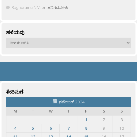
Raghuramu N.V.
on
ಹನಿಗವನಗಳು
ಹಳೆಯವು
ಹಳೆಯವು
ತೇದಿಮಣೆ
ನವೆಂಬರ್ 2024
M
T
W
T
F
S
S
1
2
3
4
5
6
7
8
9
10
11
12
13
14
15
16
17