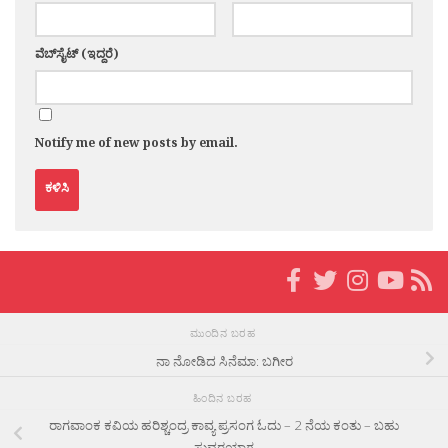
ವೆಬ್‌ಸೈಟ್ (ಇದ್ದರೆ)
Notify me of new posts by email.
ಮುಂದಿನ ಬರಹ
ನಾ ನೋಡಿದ ಸಿನೆಮಾ: ಬಗೀರ
ಹಿಂದಿನ ಬರಹ
ರಾಗವಾಂಕ ಕವಿಯ ಹರಿಶ್ಚಂದ್ರ ಕಾವ್ಯ ಪ್ರಸಂಗ ಓದು – 2 ನೆಯ ಕಂತು – ಬಹು
ಸುವರ್‍ಣಯಾಗ