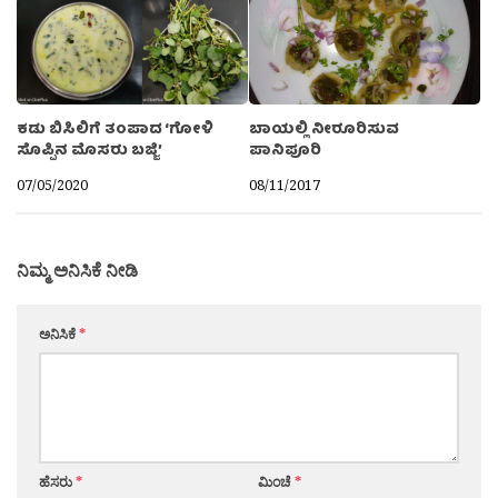
ಬಾಯಲ್ಲಿ ನೀರೂರಿಸುವ
ಕಡು ಬಿಸಿಲಿಗೆ ತಂಪಾದ ‘ಗೋಳಿ
ಪಾನಿಪೂರಿ
ಸೊಪ್ಪಿನ ಮೊಸರು ಬಜ್ಜಿ’
08/11/2017
07/05/2020
ನಿಮ್ಮ ಅನಿಸಿಕೆ ನೀಡಿ
ಅನಿಸಿಕೆ
*
ಹೆಸರು
*
ಮಿಂಚೆ
*