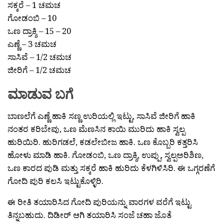
ಸಕ್ಕರೆ – 1 ಚಮಚ
ಗೋಡಂಬಿ – 10
ಒಣ ದ್ರಾಕ್ಶಿ – 15 – 20
ಎಣ್ಣೆ – 3 ಚಮಚ
ಸಾಸಿವೆ – 1/2 ಚಮಚ
ಜೀರಿಗೆ – 1/2 ಚಮಚ
ಮಾಡುವ ಬಗೆ
ಬಾಣಲೆಗೆ ಎಣ್ಣೆ ಹಾಕಿ ಸಣ್ಣ ಉರಿಯಲ್ಲಿ ಇಟ್ಟು, ಸಾಸಿವೆ ಜೀರಿಗೆ ಹಾಕಿ
ನಂತರ ಕರಿಬೇವು, ಒಣ ಮೆಣಸಿನ ಕಾಯಿ ಮುರಿದು ಹಾಕಿ ಸ್ವಲ್ಪ
ಹುರಿಯಿರಿ. ಹುರಿಗಡಲೆ, ಕಡಲೇಬೀಜ ಹಾಕಿ. ಒಣ ಕೊಬ್ಬರಿ ಕತ್ತರಿಸಿ
ಹೋಳು ಮಾಡಿ ಹಾಕಿ. ಗೋಡಂಬಿ, ಒಣ ದ್ರಾಕ್ಶಿ, ಉಪ್ಪು, ಸ್ವಲ್ಪಅರಿಶಿಣ,
ಒಣ ಕಾರದ ಪುಡಿ ಮತ್ತು ಸಕ್ಕರೆ ಹಾಕಿ ಹುರಿದು ಕೆಳಗಿಳಿಸಿರಿ. ಈ ಒಗ್ಗರಣೆಗೆ
ಗೋದಿ ಪುರಿ ಕಲಸಿ ಇಟ್ಟುಕೊಳ್ಳಿರಿ.
ಈ ರೀತಿ ತಯಾರಿಸಿದ ಗೋದಿ ಪುರಿಯನ್ನು ವಾರಗಳ ವರೆಗೆ ಇಟ್ಟು
ತಿನ್ನಬಹುದು. ದಿಡೀರ್ ಆಗಿ ತಯಾರಿಸಿ ಸಂಜೆ ಚಹಾ ಜೊತೆ