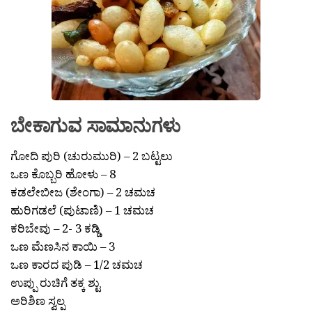
ಬೇಕಾಗುವ ಸಾಮಾನುಗಳು
ಗೋದಿ ಪುರಿ (ಚುರುಮುರಿ) – 2 ಬಟ್ಟಲು
ಒಣ ಕೊಬ್ಬರಿ ಹೋಳು – 8
ಕಡಲೇಬೀಜ (ಶೇಂಗಾ) – 2 ಚಮಚ
ಹುರಿಗಡಲೆ (ಪುಟಾಣಿ) – 1 ಚಮಚ
ಕರಿಬೇವು – 2- 3 ಕಡ್ಡಿ
ಒಣ ಮೆಣಸಿನ ಕಾಯಿ – 3
ಒಣ ಕಾರದ ಪುಡಿ – 1/2 ಚಮಚ
ಉಪ್ಪು ರುಚಿಗೆ ತಕ್ಕ ಶ್ಟು
ಅರಿಶಿಣ ಸ್ವಲ್ಪ