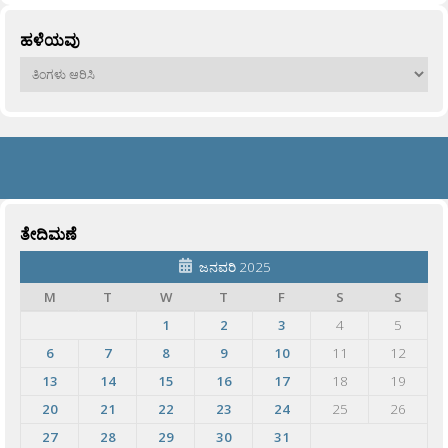
ಹಳೆಯವು
ಹಳೆಯವು
ತೇದಿಮಣೆ
ಜನವರಿ 2025
M
T
W
T
F
S
S
1
2
3
4
5
6
7
8
9
10
11
12
13
14
15
16
17
18
19
20
21
22
23
24
25
26
27
28
29
30
31