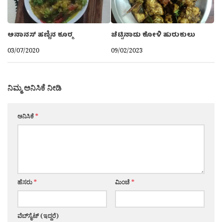
ಅನಾನಸ್ ಹಣ್ಣಿನ ಕೂರ‍್ಮ
ಚೆಟ್ಟಿನಾಡು ಕೋಳಿ ಹುರುಕುಲು
03/07/2020
09/02/2023
ನಿಮ್ಮ ಅನಿಸಿಕೆ ನೀಡಿ
ಅನಿಸಿಕೆ
*
ಹೆಸರು
*
ಮಿಂಚೆ
*
ವೆಬ್‌ಸೈಟ್ (ಇದ್ದರೆ)