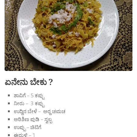
ಏನೇನು ಬೇಕು ?
ಶಾವಿಗೆ – 5 ಕಪ್ಪು
ನೀರು – 3 ಕಪ್ಪು
ಉದ್ದಿನ ಬೇಳೆ – ಅರ್‍ದ ಚಮಚ
ಅರಿಶಿಣ ಪುಡಿ – ಸ್ವಲ್ಪ
ಉಪ್ಪು – ಚಿಟಿಗೆ
ಈರುಳ್ಳಿ – 1