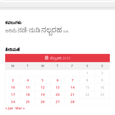
ಕವಲುಗಳು
ನಲ್ಬರಹ
ನಡೆ-ನುಡಿ
ಅರಿಮೆ
ನಾಡು
ತೇದಿಮಣೆ
ಪೆಬ್ರುವರಿ 2025
M
T
W
T
F
S
S
1
2
3
4
5
6
7
8
9
10
11
12
13
14
15
16
17
18
19
20
21
22
23
24
25
26
27
28
« Jan
Mar »