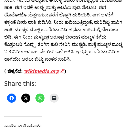
ಹಾಕಿ. ಈಗ ಇದಕ್ಕೆ ಉಪ್ಪು ಮತ್ತು ಅರಿಶಿಣ ಪುಡಿ ಸೇರಿಸಿರಿ. ಈಗ
ಟೊಮೋಟೊ ಮೆತ್ತಗಾಗುವವರೆಗೆ ಚೆನ್ನಾಗಿ ಹುರಿಯಿರಿ. ಈಗ ಅಳತೆಗೆ
ತಕ್ಕಂತೆ ನೀರು ಹಾಕಿ ಕುದಿಸಿರಿ. ನೀರು ಕುದಿಯುತ್ತಿದ್ದಂತೆ, ಹುರಿದಿಟ್ಟ ಶಾವಿಗೆ
ಹಾಕಿ, ಮುಚ್ಚಳ ಮುಚ್ಚಿ ಒಂದೆರಡು ನಿಮಿಶ ನಡು ಉರಿಯಲ್ಲಿ ಬೇಯಲು
ಬಿಡಿ. ಈಗ ನೀರು ಮಳ್ಳುತ್ತಾ(ಆರುತ್ತಾ) ಬಂದಾಗ ಮುಚ್ಚಳ ತೆಗೆದು
ಕೊತ್ತಂಬರಿ ಸೊಪ್ಪು, ತೆಂಗಿನ ತುರಿ ಸೇರಿಸಿ ಮುಚ್ಚಿಡಿ. ಮತ್ತೆ ಮುಚ್ಚಳ ಮುಚ್ಚಿ
2-3 ನಿಮಿಶಗಳ ಕಾಲ ಬೇಯಿಸಿ ಒಲೆ ಆರಿಸಿ. ಇದನ್ನು ಒಂದೆರಡು ನಿಮಿಶ
ಹಾಗೆಯೇ ಆರಲು ಬಿಟ್ಟು ನಂತರ ಸೇವಿಸಿ.
( ಚಿತ್ರಸೆಲೆ:
wikimedia.org
)
Share this:
ಇದೇ ಬಗೆಯವು: