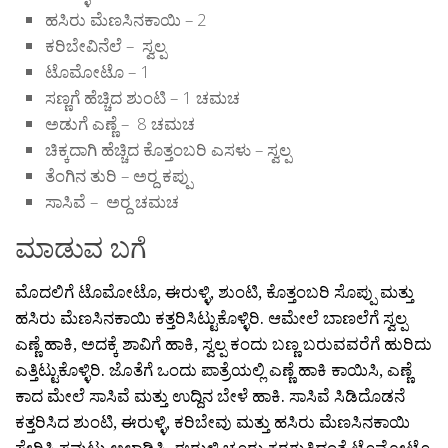
ಹಸಿರು ಮೆಣಸಿನಕಾಯಿ – 2
ಕರಿಬೇವಿನೆಲೆ – ಸ್ವಲ್ಪ
ಟೊಮೋಟೊ – 1
ಸಣ್ಣಗೆ ಹೆಚ್ಚಿದ ಶುಂಟಿ – 1 ಚಮಚ
ಅಡುಗೆ ಎಣ್ಣೆ – 8 ಚಮಚ
ಚಿಕ್ಕದಾಗಿ ಹೆಚ್ಚಿದ ಕೊತ್ತಂಬರಿ ಎಸಳು – ಸ್ವಲ್ಪ
ತೆಂಗಿನ ತುರಿ – ಅರ್‍ದ ಕಪ್ಪು
ಸಾಸಿವೆ – ಅರ್‍ದ ಚಮಚ
ಮಾಡುವ ಬಗೆ
ಮೊದಲಿಗೆ ಟೊಮೋಟೊ, ಈರುಳ್ಳಿ, ಶುಂಟಿ, ಕೊತ್ತಂಬರಿ ಸೊಪ್ಪು ಮತ್ತು
ಹಸಿರು ಮೆಣಸಿನಕಾಯಿ ಕತ್ತರಿಸಿಟ್ಟುಕೊಳ್ಳಿರಿ. ಆಮೇಲೆ ಬಾಣಲೆಗೆ ಸ್ವಲ್ಪ
ಎಣ್ಣೆ ಹಾಕಿ, ಅದಕ್ಕೆ ಶಾವಿಗೆ ಹಾಕಿ, ಸ್ವಲ್ಪ ಕಂದು ಬಣ್ಣ ಬರುವವರೆಗೆ ಹುರಿದು
ಎತ್ತಿಟ್ಟುಕೊಳ್ಳಿರಿ. ಜೊತೆಗೆ ಒಂದು ಪಾತ್ರೆಯಲ್ಲಿ ಎಣ್ಣೆ ಹಾಕಿ ಕಾಯಿಸಿ, ಎಣ್ಣೆ
ಕಾದ ಮೇಲೆ ಸಾಸಿವೆ ಮತ್ತು ಉದ್ದಿನ ಬೇಳೆ ಹಾಕಿ. ಸಾಸಿವೆ ಸಿಡಿದೊಡನೆ
ಕತ್ತರಿಸಿದ ಶುಂಟಿ, ಈರುಳ್ಳಿ, ಕರಿಬೇವು ಮತ್ತು ಹಸಿರು ಮೆಣಸಿನಕಾಯಿ
ಸೇರಿಸಿ ಸವುಟು ಅಲ್ಲಾಡಿಸಿ. ಈರುಳ್ಳಿ ಚೂರು ಕರಗುತ್ತಿದ್ದಂತೆ ಟೊಮೋಟೊ