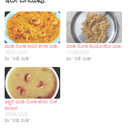
ಮಾಡಿ ನೋಡಿ ಶಾವಿಗೆ ಕೇಸರಿ ಬಾತು
ಮಾಡಿ ನೋಡಿ ಟೊಮೋಟೋ ಬಾತು
28/01/2025
11/06/2025
In "ನಡೆ-ನುಡಿ"
In "ನಡೆ-ನುಡಿ"
ತಟ್ಟನೆ ಮಾಡಿ ನೋಡಿ ಹೆಸರು ಬೇಳೆ
ಪಾಯಸ
09/04/2025
In "ನಡೆ-ನುಡಿ"