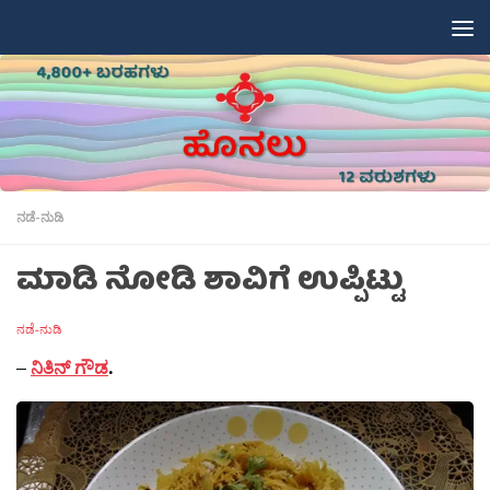
Skip to content
ನಡೆ-ನುಡಿ
ಮಾಡಿ ನೋಡಿ ಶಾವಿಗೆ ಉಪ್ಪಿಟ್ಟು
ನಡೆ-ನುಡಿ
–
ನಿತಿನ್ ಗೌಡ
.