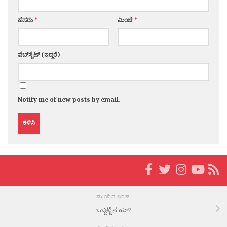
ಹೆಸರು
*
ಮಿಂಚೆ
*
ವೆಬ್‌ಸೈಟ್ (ಇದ್ದರೆ)
Notify me of new posts by email.
ಮುಂದಿನ ಬರಹ
ಒಬ್ಬಟ್ಟಿನ ಹುಳಿ