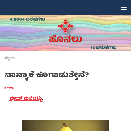
Skip to content
ನಲ್ಬರಹ
ನಾನ್ಯಾಕೆ ಕೂಗಾಡುತ್ತೇನೆ?
ನಲ್ಬರಹ
–
ಪ್ರಕಾಶ್ ಮಲೆಬೆಟ್ಟು
.