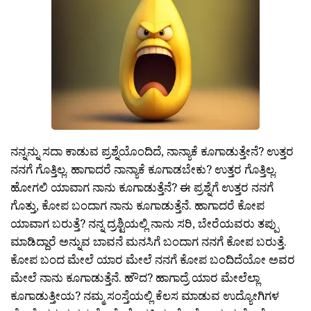
ನನ್ನನ್ನು ಸದಾ ಕಾಡುವ ಪ್ರಶ್ನೆಯೊಂದಿದೆ, ನಾನ್ಯಾಕೆ ಕೂಗಾಡುತ್ತೇನೆ? ಉತ್ತರ
ನನಗೆ ಗೊತ್ತಿಲ್ಲ. ಹಾಗಾದರೆ ನಾನ್ಯಾಕೆ ಕೂಗಾಡಬೇಕು? ಉತ್ತರ ಗೊತ್ತಿಲ್ಲ.
ಹೋಗಲಿ ಯಾವಾಗ ನಾನು ಕೂಗಾಡುತ್ತೆನೆ? ಈ ಪ್ರಶ್ನೆಗೆ ಉತ್ತರ ನನಗೆ
ಗೊತ್ತು, ಕೋಪ ಬಂದಾಗ ನಾನು ಕೂಗಾಡುತ್ತೆನೆ. ಹಾಗಾದರೆ ಕೋಪ
ಯಾವಾಗ ಬರುತ್ತೆ? ನನ್ನ ದ್ರಶ್ಟಿಯಲ್ಲಿ ನಾನು ಸರಿ, ಬೇರೆಯವರು ತಪ್ಪು
ಮಾಡಿದ್ದಾರೆ ಅನ್ನುವ ಬಾವನೆ ಮನಸಿಗೆ ಬಂದಾಗ ನನಗೆ ಕೋಪ ಬರುತ್ತೆ.
ಕೋಪ ಬಂದ ಮೇಲೆ ಯಾರ ಮೇಲೆ ನನಗೆ ಕೋಪ ಬಂದಿದೆಯೋ ಅವರ
ಮೇಲೆ ನಾನು ಕೂಗಾಡುತ್ತೆನೆ. ಹೌದ? ಹಾಗಾದ್ರೆ ಯಾರ ಮೇಲೆಲ್ಲಾ
ಕೂಗಾಡುತ್ತೀಯ? ನಮ್ಮ ಸಂಸ್ತೆಯಲ್ಲಿ ಕೆಲಸ ಮಾಡುವ ಉದ್ಯೋಗಿಗಳ