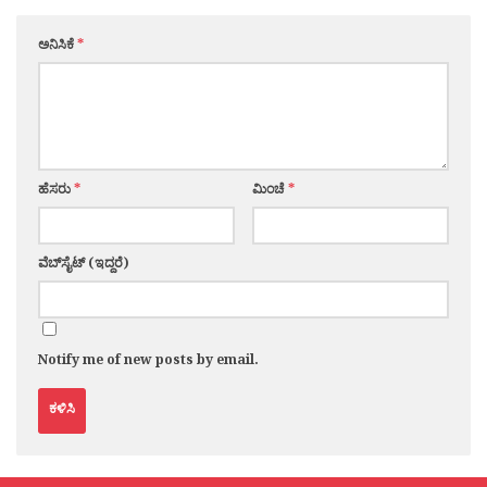
ಅನಿಸಿಕೆ
*
ಹೆಸರು
*
ಮಿಂಚೆ
*
ವೆಬ್‌ಸೈಟ್ (ಇದ್ದರೆ)
Notify me of new posts by email.