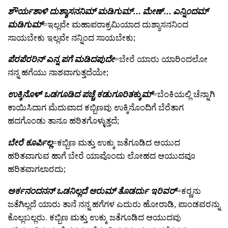
ಶೌರ್ಯಶಾಳಿ ದುಶ್ಶಾಸನನಿಮ್ ಮಡಿಗುಮ್… ಮೇಣ್… ಎನ್ನಿಂದಮ್
ಮಡಿಗುಮ್
=ಇಲ್ಲವೇ ಮಹಾಪರಾಕ್ರಮಿಯಾದ ದುಶ್ಶಾಸನನಿಂದ
ಸಾಯಬೇಕು ಇಲ್ಲವೇ ನನ್ನಿಂದ ಸಾಯಬೇಕು;
ಪೆರಪೆರರಿನ್ ಎನ್ನ ಪಗೆ ಮಡಿದಪುದೇ
=ಬೇರೆ ಯಾರು ಯಾರಿಂದಲೋ
ನನ್ನ ಹಗೆಯು ನಾಶವಾಗುತ್ತದೆಯೇ;
ಉಕ್ಕಿನೊಳ್ ಒಡಗೂಡಿದ ಪಚ್ಚೆ ಕಡುಗೂರಿತಕ್ಕುಮ್
=ಬೆಂಕಿಯಲ್ಲಿ ಚೆನ್ನಾಗಿ
ಕಾಯಿಸಿದಾಗ ಮೆದುವಾದ ಕಬ್ಬಿಣವು ಉಕ್ಕಿನೊಂದಿಗೆ ಬೆರೆತಾಗ
ಹದಗೊಂಡು ತಾನೂ ಹರಿತಗೊಳ್ಳುತ್ತದೆ;
ಬೇರೆ ಕೂರ್ಪಿಲ್ಲ
=ಕಬ್ಬಿಣ ಮತ್ತು ಉಕ್ಕು ಜತೆಗೂಡಿದ ಆಯುದ
ಹರಿತವಾಗುವ ಹಾಗೆ ಬೇರೆ ಯಾವೊಂದು ಲೋಹದ ಆಯುದವೂ
ಹರಿತವಾಗಲಾರದು;
ಅರ್ಕನಂದನನ್ ಒಡನಿಲ್ಲದೆ ಆರುಮ್ ತೊಡರ್ದು ಇರಿವರ್
=ಕರ್‍ಣನು
ಜತೆಗಿಲ್ಲದೆ ಯಾರು ತಾನೆ ನನ್ನ ಹಗೆಗಳ ಎದುರು ಹೋರಾಡಿ, ಪಾಂಡವರನ್ನು
ಕೊಲ್ಲಬಲ್ಲರು. ಕಬ್ಬಿಣ ಮತ್ತು ಉಕ್ಕು ಜತೆಗೂಡಿದ ಆಯುದವು