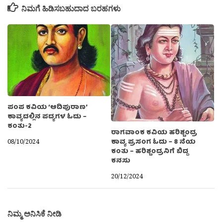
ನಿಮಗೆ ಹಿಡಿಸಬಹುದಾದ ಬರಹಗಳು
ಪಂಪ ಕವಿಯ ‘ಆದಿಪುರಾಣ’
ಕಾವ್ಯದಲ್ಲಿನ ಪದ್ಯಗಳ ಓದು –
ಕಂತು-2
ರಾಗವಾಂಕ ಕವಿಯ ಹರಿಶ್ಚಂದ್ರ
ಕಾವ್ಯ ಪ್ರಸಂಗ ಓದು – 8 ನೆಯ
08/10/2024
ಕಂತು – ಹರಿಶ್ಚಂದ್ರನಿಗೆ ಬಿದ್ದ
ಕನಸು
20/12/2024
ನಿಮ್ಮ ಅನಿಸಿಕೆ ನೀಡಿ