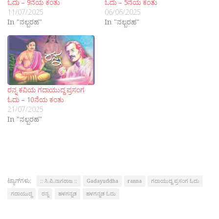
ಓದು – 9ನೆಯ ಕಂತು
ಓದು – 5ನೆಯ ಕಂತು
11/07/2025
06/06/2025
In "ನಲ್ಬರಹ"
In "ನಲ್ಬರಹ"
ರನ್ನ ಕವಿಯ ಗದಾಯುದ್ದ ಪ್ರಸಂಗ
ಓದು – 10ನೆಯ ಕಂತು
21/07/2025
In "ನಲ್ಬರಹ"
ಟ್ಯಾಗ್‌ಗಳು:
:: ಸಿ.ಪಿ.ನಾಗರಾಜ ::
Gadayuddha
ranna
ಗದಾಯುದ್ದ ಪ್ರಸಂಗ ಓದು
ಗದಾಯುದ್ಧ
ರನ್ನ
ಹಳಗನ್ನಡ
ಹಳಗನ್ನಡ ಓದು