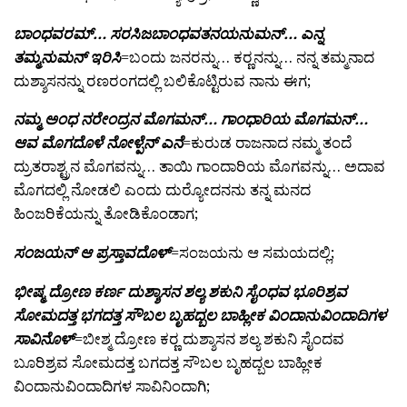
ಬಾಂಧವರಮ್… ಸರಸಿಜಬಾಂಧವತನಯನುಮನ್… ಎನ್ನ
ತಮ್ಮನುಮನ್ ಇರಿಸಿ
=ಬಂದು ಜನರನ್ನು… ಕರ್‍ಣನನ್ನು… ನನ್ನ ತಮ್ಮನಾದ
ದುಶ್ಶಾಸನನ್ನು ರಣರಂಗದಲ್ಲಿ ಬಲಿಕೊಟ್ಟಿರುವ ನಾನು ಈಗ;
ನಮ್ಮ ಅಂಧ ನರೇಂದ್ರನ ಮೊಗಮನ್… ಗಾಂಧಾರಿಯ ಮೊಗಮನ್…
ಆವ ಮೊಗದೊಳೆ ನೋಳ್ಪೆನ್ ಎನೆ
=ಕುರುಡ ರಾಜನಾದ ನಮ್ಮ ತಂದೆ
ದ್ರುತರಾಶ್ಟ್ರನ ಮೊಗವನ್ನು… ತಾಯಿ ಗಾಂದಾರಿಯ ಮೊಗವನ್ನು… ಅದಾವ
ಮೊಗದಲ್ಲಿ ನೋಡಲಿ ಎಂದು ದುರ್‍ಯೋದನನು ತನ್ನ ಮನದ
ಹಿಂಜರಿಕೆಯನ್ನು ತೋಡಿಕೊಂಡಾಗ;
ಸಂಜಯನ್ ಆ ಪ್ರಸ್ತಾವದೊಳ್
=ಸಂಜಯನು ಆ ಸಮಯದಲ್ಲಿ;
ಭೀಷ್ಮ ದ್ರೋಣ ಕರ್ಣ ದುಶ್ಶಾಸನ ಶಲ್ಯ ಶಕುನಿ ಸೈಂಧವ ಭೂರಿಶ್ರವ
ಸೋಮದತ್ತ ಭಗದತ್ತ ಸೌಬಲ ಬೃಹದ್ಬಲ ಬಾಹ್ಲೀಕ ವಿಂದಾನುವಿಂದಾದಿಗಳ
ಸಾವಿನೊಳ್
=ಬೀಶ್ಮ ದ್ರೋಣ ಕರ್‍ಣ ದುಶ್ಶಾಸನ ಶಲ್ಯ ಶಕುನಿ ಸೈಂದವ
ಬೂರಿಶ್ರವ ಸೋಮದತ್ತ ಬಗದತ್ತ ಸೌಬಲ ಬೃಹದ್ಬಲ ಬಾಹ್ಲೀಕ
ವಿಂದಾನುವಿಂದಾದಿಗಳ ಸಾವಿನಿಂದಾಗಿ;