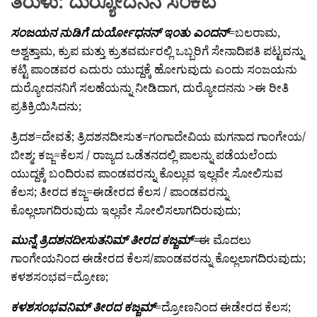
ತಿರುಳು: ದುರ್‍ಯೋದನನ ಸಂಕಟ
ಸಂಜಯನ ನುಡಿಗೆ ದುರ್ಯೋಧನನ್ ಇಂತು ಎಂದನ್
=ಬಲರಾಮ,
ಅಶ್ವತ್ತಾಮ, ಕ್ರುಪ ಮತ್ತು ಕ್ರುತವರ್ಮರಲ್ಲಿ ಒಬ್ಬರಿಗೆ ಸೇನಾದಿಪತಿ ಪಟ್ಟವನ್ನು
ಕಟ್ಟಿ ಪಾಂಡವರ ಎದುರು ಯುದ್ದಕ್ಕೆ ಹೋಗುವುದು ಎಂದು ಸಂಜಯನು
ದುರ್‍ಯೋದನನಿಗೆ ಸಲಹೆಯನ್ನು ನೀಡಿದಾಗ, ದುರ್‍ಯೋದನನು >ಈ ರೀತಿ
ಪ್ರತಿಕ್ರಿಯಿಸಿದನು;
ತ್ರಿದಶ=ದೇವತೆ; ತ್ರಿದಶನದೀಸುತ=ಗಂಗಾದೇವಿಯ ಮಗನಾದ ಗಾಂಗೇಯ/
ಬೀಶ್ಮ; ಕಜ್ಜ=ಕೆಲಸ / ರಾಜ್ಯದ ಒಡೆತನದಲ್ಲಿ ಪಾಲನ್ನು ಪಡೆಯಲೆಂದು
ಯುದ್ದಕ್ಕೆ ಬಂದಿರುವ ಪಾಂಡವರನ್ನು ಕೊಲ್ಲುವ ಇಲ್ಲವೇ ಸೋಲಿಸುವ
ಕೆಲಸ; ತೀರದ ಕಜ್ಜ=ಈಡೇರದ ಕೆಲಸ / ಪಾಂಡವರನ್ನು
ಕೊಲ್ಲಲಾಗದಿರುವುದು ಇಲ್ಲವೇ ಸೋಲಿಸಲಾಗದಿರುವುದು;
ಮುನ್ನೆ ತ್ರಿದಶನದೀಸುತನಿಮ್ ತೀರದ ಕಜ್ಜಮ್=
ಈ ಮೊದಲು
ಗಾಂಗೇಯನಿಂದ ಈಡೇರದ ಕೆಲಸ/ಪಾಂಡವರನ್ನು ಕೊಲ್ಲಲಾಗದಿರುವುದು;
ಕಳಶಸಂಭವ=ದ್ರೋಣ;
ಕಳಶಸಂಭವನಿಮ್ ತೀರದ ಕಜ್ಜಮ್
=ದ್ರೋಣನಿಂದ ಈಡೇರದ ಕೆಲಸ;