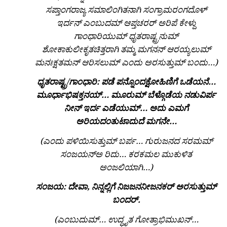
ಸಪ್ತಾಂಗರಾಜ್ಯ ಸಮಾಲಿಂಗಿತನಾಗಿ ಸಂಗ್ರಾಮರಂಗದೊಳ್
ಇರ್ದನ್ ಎಂಬುದಮ್ ಆಪ್ತಚರರ್ ಅರಿಪೆ ಕೇಳ್ದು
ಗಾಂಧಾರಿಯುಮ್ ಧೃತರಾಷ್ಟ್ರನುಮ್
ಶೋಕಾಕುಲೀಕೃತಚಿತ್ತರಾಗಿ ತಮ್ಮ ಮಗನನ್ ಆರಯ್ಯಲುಮ್
ಮನಃಕ್ಷತಮನ್ ಆರಿಸಲುಮ್ ಎಂದು ಅರಸುತ್ತುಮ್ ಬಂದು…)
ಧೃತರಾಷ್ಟ್ರ/ಗಾಂಧಾರಿ: ಪಡೆ ಪನ್ನೊಂದಕ್ಷೋಹಿಣಿಗೆ ಒಡೆಯನೆ…
ಮೂರ್ಧಾಭಿಷಕ್ತನಯ್… ಮೂರುಮ್
ಬೆಳ್ಗೊಡೆಯ ನಡುವಿರ್ಪ
ನೀನ್ ಇರ್ದ ಎಡೆಯುಮ್… ಅದು ಎಮಗೆ
ಅರಿಯದಂತುಟಾದುದೆ ಮಗನೇ…
(ಎಂದು ಪಳಿಯಿಸುತ್ತುಮ್ ಬರ್ಪ… ಗುರುಜನದ ಸರಮಮ್
ಸಂಜಯನ್ಅ ರಿದು… ಕರಕಮಲ ಮುಕುಳಿತ
ಅಂಜಲಿಯಾಗಿ…)
ಸಂಜಯ: ದೇವಾ, ನಿನ್ನಲ್ಲಿಗೆ ನಿಜಜನನೀಜನಕರ್ ಅರಸುತ್ತುಮ್
ಬಂದರ್.
(ಎಂಬುದುಮ್… ಉದ್ಧೃತ ಗೋತ್ರಾಭಿಮುಖನ್…