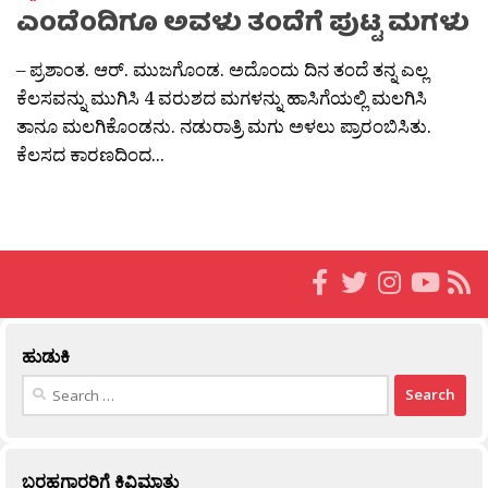
ಎಂದೆಂದಿಗೂ ಅವಳು ತಂದೆಗೆ ಪುಟ್ಟ ಮಗಳು
– ಪ್ರಶಾಂತ. ಆರ್. ಮುಜಗೊಂಡ. ಅದೊಂದು ದಿನ ತಂದೆ ತನ್ನ ಎಲ್ಲ
ಕೆಲಸವನ್ನು ಮುಗಿಸಿ 4 ವರುಶದ ಮಗಳನ್ನು ಹಾಸಿಗೆಯಲ್ಲಿ ಮಲಗಿಸಿ
ತಾನೂ ಮಲಗಿಕೊಂಡನು. ನಡುರಾತ್ರಿ ಮಗು ಅಳಲು ಪ್ರಾರಂಬಿಸಿತು.
ಕೆಲಸದ ಕಾರಣದಿಂದ...
ಹುಡುಕಿ
Search
for:
ಬರಹಗಾರರಿಗೆ ಕಿವಿಮಾತು