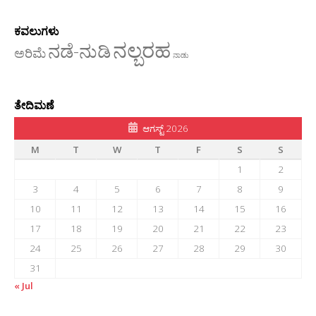
ಕವಲುಗಳು
ನಲ್ಬರಹ
ನಡೆ-ನುಡಿ
ಅರಿಮೆ
ನಾಡು
ತೇದಿಮಣೆ
ಆಗಸ್ಟ್ 2026
M
T
W
T
F
S
S
1
2
3
4
5
6
7
8
9
10
11
12
13
14
15
16
17
18
19
20
21
22
23
24
25
26
27
28
29
30
31
« Jul