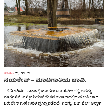
ನಡೆ-ನುಡಿ
26/09/2022
ನಯಕೇವ್ – ಮಾಟಗಾತಿಯ ಬಾವಿ.
– ಕೆ.ವಿ.ಶಶಿದರ. ಪಾತಾಳಕ್ಕೆ ಹೋಗಲು ಬೂ ಪ್ರದೇಶದಲ್ಲಿ ಸಾಕಶ್ಟು
ಮಾರ‍್ಗಗಳಿವೆ. ಎಸ್ಟೋನಿಯನ್ ದೇಶದ ತುಹಾಲಾದಲ್ಲಿರುವ ಅತಿ ಆಳದ,
ವಿರುಲೇಸ್ ಗುಹೆ ಬಹಳ ಪ್ರಸಿದ್ದಿ ಪಡೆದಿದೆ. ಇದನ್ನು ‘ವಿಚ್ ವೆಲ್’ ಅರ‍್ತಾತ್