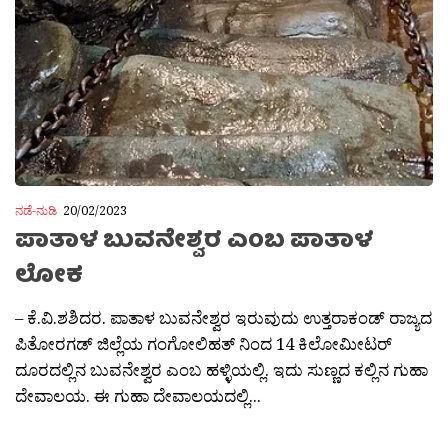
ನಡೆ-ನುಡಿ
20/02/2023
ಪಾತಾಳ ಬುವನೇಶ್ವರ ಎಂಬ ಪಾತಾಳ
ಲೋಕ
– ಕೆ.ವಿ.ಶಶಿದರ. ಪಾತಾಳ ಬುವನೇಶ್ವರ ಇರುವುದು ಉತ್ತರಾಕಂಡ್ ರಾಜ್ಯದ
ಪಿತೋರಗಡ್ ಜಿಲ್ಲೆಯ ಗಂಗೋಲಿಹತ್ ನಿಂದ 14 ಕಿಲೋಮೀಟರ್
ದೂರದಲ್ಲಿನ ಬುವನೇಶ್ವರ ಎಂಬ ಹಳ್ಳಿಯಲ್ಲಿ. ಇದು ಸುಣ್ಣದ ಕಲ್ಲಿನ ಗುಹಾ
ದೇವಾಲಯ. ಈ ಗುಹಾ ದೇವಾಲಯದಲ್ಲಿ...