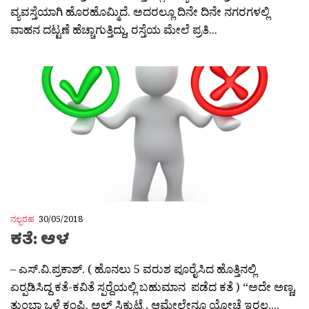
ವ್ಯವಸ್ತೆಯಾಗಿ ಹೊರಹೊಮ್ಮಿದೆ. ಅದರಲ್ಲೂ ದಿನೇ ದಿನೇ ನಗರಗಳಲ್ಲಿ
ವಾಹನ ದಟ್ಟಣೆ ಹೆಚ್ಚಾಗುತ್ತಿದ್ದು, ರಸ್ತೆಯ ಮೇಲೆ ಪ್ರತಿ...
ನಲ್ಬರಹ
30/05/2018
ಕತೆ: ಆಳ
– ಎಸ್.ವಿ.ಪ್ರಕಾಶ್. ( ಹೊನಲು 5 ವರುಶ ಪೂರೈಸಿದ ಹೊತ್ತಿನಲ್ಲಿ
ಏರ‍್ಪಡಿಸಿದ್ದ ಕತೆ-ಕವಿತೆ ಸ್ಪರ‍್ದೆಯಲ್ಲಿ ಬಹುಮಾನ ಪಡೆದ ಕತೆ ) “ಅದೇ ಅಣ್ಣ,
ತುಂಬಾ ಒಳ್ಳೆ ಕಂಪ್ನಿ. ಅಲ್ ಸಿಕ್ಬುಟ್ಟ್ರೆ, ಆಮೇಲೇನೂ ಯೋಚ್ನೆ ಇರಲ್ಲ....