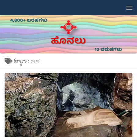
Skip to content
ಟ್ಯಾಗ್:
ಆಳ