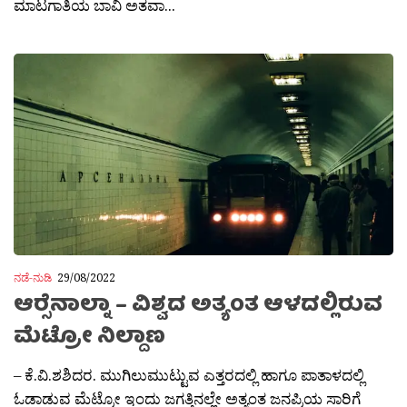
ಮಾಟಗಾತಿಯ ಬಾವಿ ಅತವಾ...
ನಡೆ-ನುಡಿ
29/08/2022
ಆರ‍್ಸೆನಾಲ್ನಾ – ವಿಶ್ವದ ಅತ್ಯಂತ ಆಳದಲ್ಲಿರುವ
ಮೆಟ್ರೋ ನಿಲ್ದಾಣ
– ಕೆ.ವಿ.ಶಶಿದರ. ಮುಗಿಲುಮುಟ್ಟುವ ಎತ್ತರದಲ್ಲಿ ಹಾಗೂ ಪಾತಾಳದಲ್ಲಿ
ಓಡಾಡುವ ಮೆಟ್ರೋ ಇಂದು ಜಗತ್ತಿನಲ್ಲೇ ಅತ್ಯಂತ ಜನಪ್ರಿಯ ಸಾರಿಗೆ