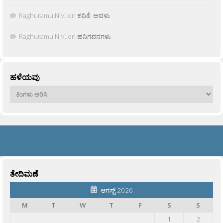
Raghuramu N.V.
on
ಕವಿತೆ: ಅವಳು
Raghuramu N.V.
on
ಹನಿಗವನಗಳು
ಹಳೆಯವು
ಹಳೆಯವು
ತೇದಿಮಣೆ
ಆಗಸ್ಟ್ 2026
M
T
W
T
F
S
S
1
2