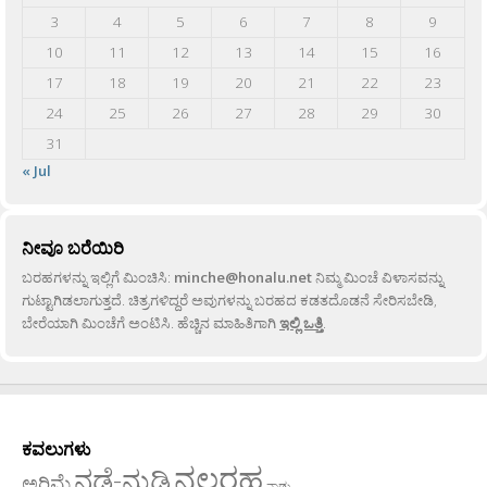
3
4
5
6
7
8
9
10
11
12
13
14
15
16
17
18
19
20
21
22
23
24
25
26
27
28
29
30
31
« Jul
ನೀವೂ ಬರೆಯಿರಿ
ಬರಹಗಳನ್ನು ಇಲ್ಲಿಗೆ ಮಿಂಚಿಸಿ:
minche@honalu.net
ನಿಮ್ಮ ಮಿಂಚೆ ವಿಳಾಸವನ್ನು
ಗುಟ್ಟಾಗಿಡಲಾಗುತ್ತದೆ. ಚಿತ್ರಗಳಿದ್ದರೆ ಅವುಗಳನ್ನು ಬರಹದ ಕಡತದೊಡನೆ ಸೇರಿಸಬೇಡಿ,
ಬೇರೆಯಾಗಿ ಮಿಂಚೆಗೆ ಅಂಟಿಸಿ. ಹೆಚ್ಚಿನ ಮಾಹಿತಿಗಾಗಿ
ಇಲ್ಲಿ ಒತ್ತಿ
.
ಕವಲುಗಳು
ನಲ್ಬರಹ
ನಡೆ-ನುಡಿ
ಅರಿಮೆ
ನಾಡು