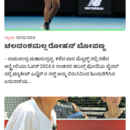
ನಲ್ಬರಹ
02/02/2024
ಚಲದಂಕಮಲ್ಲ ರೋಹನ್ ಬೋಪಣ್ಣ
– ರಾಮಚಂದ್ರ ಮಹಾರುದ್ರಪ್ಪ. ಕಳೆದ ವಾರ ಮೆಲ್ಬರ‍್ನ್ ನಲ್ಲಿ ನಡೆದ
ಆಸ್ಟ್ರೇಲಿಯಾ ಓಪನ್ 2024 ರ ಗಂಡಸರ ಡಬಲ್ಸ್ ಪೋಟಿಯ ಪೈನಲ್
ನಲ್ಲಿ ಮ್ಯಾತೀವ್ ಎಬ್ಡೆನ್ ರ ಸರ‍್ವ್ ಅನ್ನು ಬಿರುಸಿನಿಂದ ಹಿಂದುರಿಗಿಸಿದ
ಎದುರಾಳಿಯ...