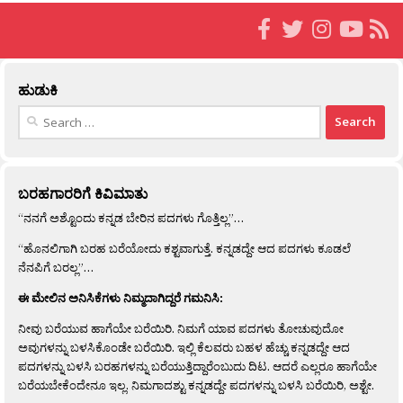
ಹುಡುಕಿ
Search
for:
ಬರಹಗಾರರಿಗೆ ಕಿವಿಮಾತು
“ನನಗೆ ಅಶ್ಟೊಂದು ಕನ್ನಡ ಬೇರಿನ ಪದಗಳು ಗೊತ್ತಿಲ್ಲ”…
“ಹೊನಲಿಗಾಗಿ ಬರಹ ಬರೆಯೋದು ಕಶ್ಟವಾಗುತ್ತೆ. ಕನ್ನಡದ್ದೇ ಆದ ಪದಗಳು ಕೂಡಲೆ
ನೆನಪಿಗೆ ಬರಲ್ಲ”…
ಈ ಮೇಲಿನ ಅನಿಸಿಕೆಗಳು ನಿಮ್ಮದಾಗಿದ್ದರೆ ಗಮನಿಸಿ:
ನೀವು ಬರೆಯುವ ಹಾಗೆಯೇ ಬರೆಯಿರಿ. ನಿಮಗೆ ಯಾವ ಪದಗಳು ತೋಚುವುದೋ
ಅವುಗಳನ್ನು ಬಳಸಿಕೊಂಡೇ ಬರೆಯಿರಿ. ಇಲ್ಲಿ ಕೆಲವರು ಬಹಳ ಹೆಚ್ಚು ಕನ್ನಡದ್ದೇ ಆದ
ಪದಗಳನ್ನು ಬಳಸಿ ಬರಹಗಳನ್ನು ಬರೆಯುತ್ತಿದ್ದಾರೆಂಬುದು ದಿಟ. ಆದರೆ ಎಲ್ಲರೂ ಹಾಗೆಯೇ
ಬರೆಯಬೇಕೆಂದೇನೂ ಇಲ್ಲ. ನಿಮಗಾದಶ್ಟು ಕನ್ನಡದ್ದೇ ಪದಗಳನ್ನು ಬಳಸಿ ಬರೆಯಿರಿ, ಅಶ್ಟೇ.